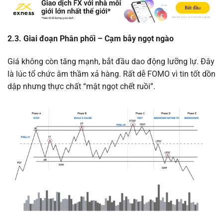
2.3. Giai đoạn Phân phối – Cạm bẫy ngọt ngào
Giá không còn tăng mạnh, bắt đầu dao động lưỡng lự. Đây
là lúc tổ chức âm thầm xả hàng. Rất dễ FOMO vì tin tốt dồn
dập nhưng thực chất “mật ngọt chết ruồi”.