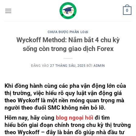
Bỏ
0
qua
nội
dung
CHƯA ĐƯỢC PHÂN LOẠI
Wyckoff Method: Nắm bắt 4 chu kỳ
sống còn trong giao dịch Forex
ĐĂNG VÀO
27 THÁNG SÁU, 2025
BỞI
ADMIN
Khi đồng hành cùng các pha vận động lớn của
thị trường, việc hiểu rõ quy luật vận động giá
theo Wyckoff là một nền móng quan trọng mà
người theo đuổi SMC không nên bỏ lỡ.
Hôm nay, hãy cùng
blog ngoại hối
đi tìm
hiểu
bốn giai đoạn chính trong chu kỳ thị trường
theo Wyckoff
– đây là bản đồ giúp nhà đầu tư