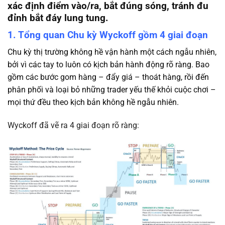
xác định điểm vào/ra, bắt đúng sóng, tránh đu
đỉnh bắt đáy lung tung.
1. Tổng quan Chu kỳ Wyckoff gồm 4 giai đoạn
Chu kỳ thị trường không hề vận hành một cách ngẫu nhiên,
bởi vì các tay to luôn có kịch bản hành động rõ ràng. Bao
gồm các bước gom hàng – đẩy giá – thoát hàng, rồi đến
phân phối và loại bỏ những trader yếu thế khỏi cuộc chơi –
mọi thứ đều theo kịch bản không hề ngẫu nhiên.
Wyckoff đã vẽ ra 4 giai đoạn rõ ràng: