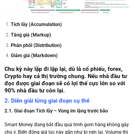
Tích lũy (Accumulation)
Tăng giá (Markup)
Phân phối (Distribution)
Giảm giá (Markdown)
Chu kỳ này lặp đi lặp lại, dù là cổ phiếu, forex,
Crypto hay cả thị trường chung. Nếu nhà đầu tư
đọc được giai đoạn sẽ có lợi thế cực lớn so với
90% nhà đầu tư còn lại.
2. Diễn giải từng giai đoạn cụ thể
2.1. Giai đoạn Tích lũy – Vùng im lặng trước bão
Smart Money đang bắt đầu quá trình gom hàng không gây
chú ý. Biến động giá lúc này gần như bị nén lại. Volume thì