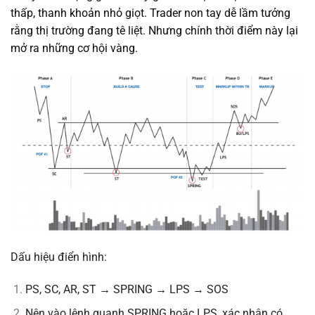
thấp, thanh khoản nhỏ giọt. Trader non tay dễ lầm tưởng
rằng thị trường đang tê liệt. Nhưng chính thời điểm này lại
mở ra những cơ hội vàng.
Dấu hiệu điển hình:
PS, SC, AR, ST → SPRING → LPS → SOS
Nên vào lệnh quanh SPRING hoặc LPS, xác nhận có