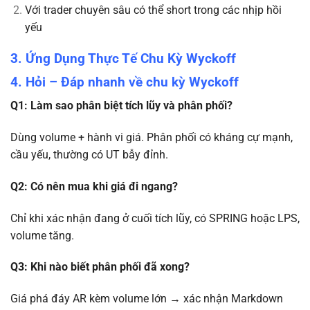
Với trader chuyên sâu có thể short trong các nhịp hồi
yếu
3. Ứng Dụng Thực Tế Chu Kỳ Wyckoff
4. Hỏi – Đáp nhanh về chu kỳ Wyckoff
Q1: Làm sao phân biệt tích lũy và phân phối?
Dùng volume + hành vi giá. Phân phối có kháng cự mạnh,
cầu yếu, thường có UT bẫy đỉnh.
Q2: Có nên mua khi giá đi ngang?
Chỉ khi xác nhận đang ở cuối tích lũy, có SPRING hoặc LPS,
volume tăng.
Q3: Khi nào biết phân phối đã xong?
Giá phá đáy AR kèm volume lớn → xác nhận Markdown