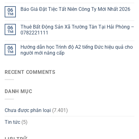
Báo Giá Đặt Tiệc Tất Niên Công Ty Mới Nhất 2026
06
Th8
Thuê Bất Động Sản Xã Trường Tân Tại Hải Phòng –
06
Th8
0782221111
Hướng dẫn học Trình độ A2 tiếng Đức hiệu quả cho
06
Th8
người mới nâng cấp
RECENT COMMENTS
DANH MỤC
Chưa được phân loại
(7.401)
Tin tức
(5)