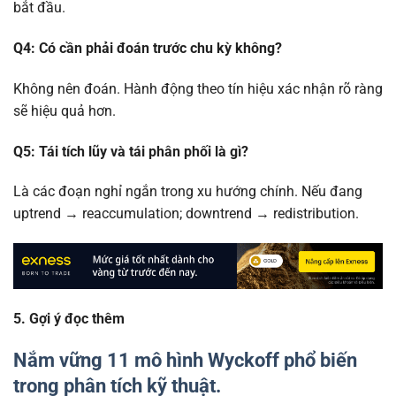
bắt đầu.
Q4: Có cần phải đoán trước chu kỳ không?
Không nên đoán. Hành động theo tín hiệu xác nhận rõ ràng
sẽ hiệu quả hơn.
Q5: Tái tích lũy và tái phân phối là gì?
Là các đoạn nghỉ ngắn trong xu hướng chính. Nếu đang
uptrend → reaccumulation; downtrend → redistribution.
5. Gợi ý đọc thêm
Nắm vững 11 mô hình Wyckoff phổ biến
trong phân tích kỹ thuật.