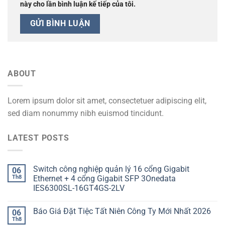
này cho lần bình luận kế tiếp của tôi.
ABOUT
Lorem ipsum dolor sit amet, consectetuer adipiscing elit,
sed diam nonummy nibh euismod tincidunt.
LATEST POSTS
Switch công nghiệp quản lý 16 cổng Gigabit
06
Th8
Ethernet + 4 cổng Gigabit SFP 3Onedata
IES6300SL-16GT4GS-2LV
Báo Giá Đặt Tiệc Tất Niên Công Ty Mới Nhất 2026
06
Th8