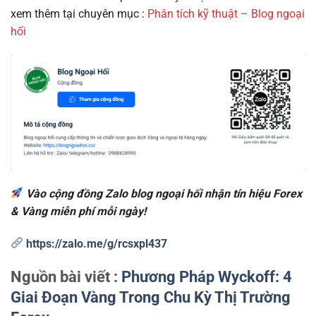
xem thêm tại chuyên mục :
Phân tích kỹ thuật – Blog ngoại
hối
Vào cộng đồng Zalo blog ngoại hối nhận tín hiệu Forex
& Vàng miễn phí mỗi ngày!
https://zalo.me/g/rcsxpl437
Nguồn bài viết :
Phương Pháp Wyckoff: 4
Giai Đoạn Vàng Trong Chu Kỳ Thị Trường