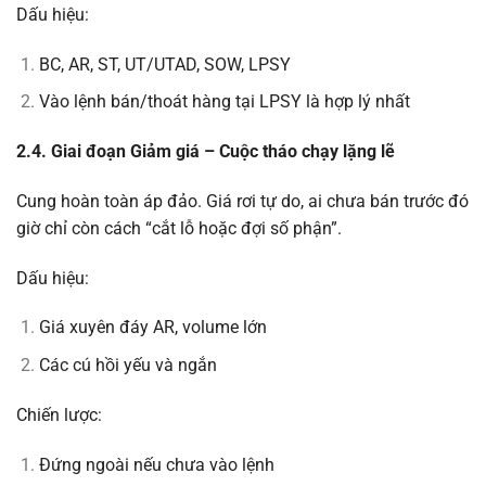
Dấu hiệu:
BC, AR, ST, UT/UTAD, SOW, LPSY
Vào lệnh bán/thoát hàng tại LPSY là hợp lý nhất
2.4. Giai đoạn Giảm giá – Cuộc tháo chạy lặng lẽ
Cung hoàn toàn áp đảo. Giá rơi tự do, ai chưa bán trước đó
giờ chỉ còn cách “cắt lỗ hoặc đợi số phận”.
Dấu hiệu:
Giá xuyên đáy AR, volume lớn
Các cú hồi yếu và ngắn
Chiến lược:
Đứng ngoài nếu chưa vào lệnh