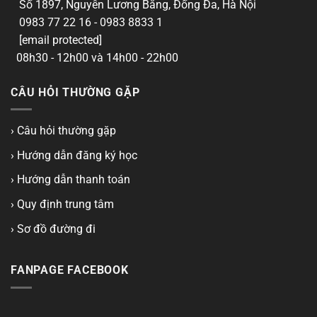
Số 1897, Nguyễn Lương Bằng, Đống Đa, Hà Nội
0983 77 22 16 - 0983 8833 1
[email protected]
08h30 - 12h00 và 14h00 - 22h00
CÂU HỎI THƯỜNG GẶP
› Câu hỏi thường gặp
› Hướng dẫn đăng ký học
› Hướng dẫn thanh toán
› Quy định trung tâm
› Sơ đồ đường đi
FANPAGE FACEBOOK