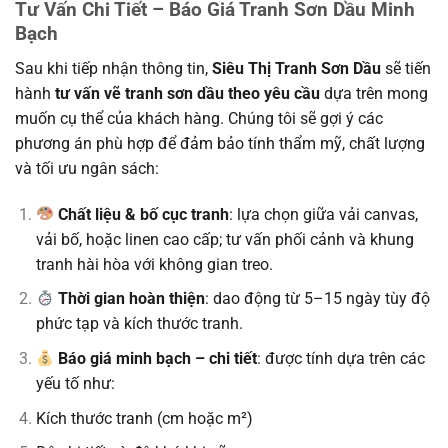
Tư Vấn Chi Tiết – Báo Giá Tranh Sơn Dầu Minh
Bạch
Sau khi tiếp nhận thông tin,
Siêu Thị Tranh Sơn Dầu
sẽ tiến
hành
tư vấn vẽ tranh sơn dầu theo yêu cầu
dựa trên mong
muốn cụ thể của khách hàng. Chúng tôi sẽ gợi ý các
phương án phù hợp để đảm bảo tính thẩm mỹ, chất lượng
và tối ưu ngân sách:
Chất liệu & bố cục tranh
: lựa chọn giữa vải canvas,
vải bố, hoặc linen cao cấp; tư vấn phối cảnh và khung
tranh hài hòa với không gian treo.
Thời gian hoàn thiện
: dao động từ 5–15 ngày tùy độ
phức tạp và kích thước tranh.
Báo giá minh bạch – chi tiết
: được tính dựa trên các
yếu tố như:
Kích thước tranh (cm hoặc m²)