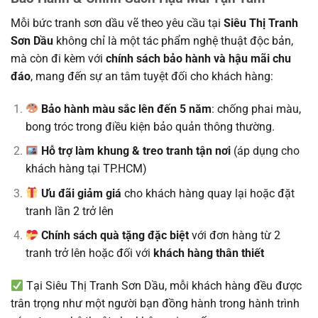
Mỗi bức tranh sơn dầu vẽ theo yêu cầu tại
Siêu Thị Tranh
Sơn Dầu
không chỉ là một tác phẩm nghệ thuật độc bản,
mà còn đi kèm với
chính sách bảo hành và hậu mãi chu
đáo
, mang đến sự an tâm tuyệt đối cho khách hàng:
Bảo hành màu sắc lên đến 5 năm
: chống phai màu,
bong tróc trong điều kiện bảo quản thông thường.
Hỗ trợ làm khung & treo tranh tận nơi
(áp dụng cho
khách hàng tại TP.HCM)
Ưu đãi giảm giá
cho khách hàng quay lại hoặc đặt
tranh lần 2 trở lên
Chính sách quà tặng đặc biệt
với đơn hàng từ 2
tranh trở lên hoặc đối với
khách hàng thân thiết
Tại Siêu Thị Tranh Sơn Dầu, mỗi khách hàng đều được
trân trọng như một người bạn đồng hành trong hành trình