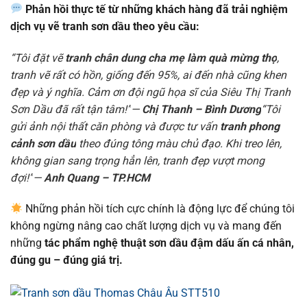
Phản hồi thực tế từ những khách hàng đã trải nghiệm
dịch vụ vẽ tranh sơn dầu theo yêu cầu:
“Tôi đặt vẽ
tranh chân dung cha mẹ làm quà mừng thọ
,
tranh vẽ rất có hồn, giống đến 95%, ai đến nhà cũng khen
đẹp và ý nghĩa. Cảm ơn đội ngũ họa sĩ của Siêu Thị Tranh
Sơn Dầu đã rất tận tâm!”
—
Chị Thanh – Bình Dương
“Tôi
gửi ảnh nội thất căn phòng và được tư vấn
tranh phong
cảnh sơn dầu
theo đúng tông màu chủ đạo. Khi treo lên,
không gian sang trọng hẳn lên, tranh đẹp vượt mong
đợi!”
—
Anh Quang – TP.HCM
Những phản hồi tích cực chính là động lực để chúng tôi
không ngừng nâng cao chất lượng dịch vụ và mang đến
những
tác phẩm nghệ thuật sơn dầu đậm dấu ấn cá nhân,
đúng gu – đúng giá trị.