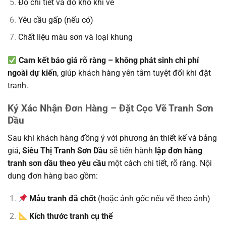
Độ chi tiết và độ khó khi vẽ
Yêu cầu gấp (nếu có)
Chất liệu màu sơn và loại khung
Cam kết báo giá rõ ràng – không phát sinh chi phí
ngoài dự kiến
, giúp khách hàng yên tâm tuyệt đối khi đặt
tranh.
Ký Xác Nhận Đơn Hàng – Đặt Cọc Vẽ Tranh Sơn
Dầu
Sau khi khách hàng đồng ý với phương án thiết kế và bảng
giá,
Siêu Thị Tranh Sơn Dầu
sẽ tiến hành
lập đơn hàng
tranh sơn dầu theo yêu cầu
một cách chi tiết, rõ ràng. Nội
dung đơn hàng bao gồm:
Mẫu tranh đã chốt
(hoặc ảnh gốc nếu vẽ theo ảnh)
Kích thước tranh cụ thể