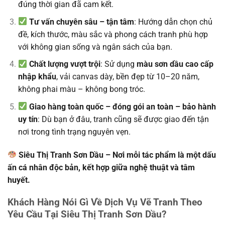
đúng thời gian đã cam kết.
Tư vấn chuyên sâu – tận tâm
: Hướng dẫn chọn chủ
đề, kích thước, màu sắc và phong cách tranh phù hợp
với không gian sống và ngân sách của bạn.
Chất lượng vượt trội
: Sử dụng
màu sơn dầu cao cấp
nhập khẩu
, vải canvas dày, bền đẹp từ 10–20 năm,
không phai màu – không bong tróc.
Giao hàng toàn quốc – đóng gói an toàn – bảo hành
uy tín
: Dù bạn ở đâu, tranh cũng sẽ được giao đến tận
nơi trong tình trạng nguyên vẹn.
Siêu Thị Tranh Sơn Dầu – Nơi mỗi tác phẩm là một dấu
ấn cá nhân độc bản, kết hợp giữa nghệ thuật và tâm
huyết.
Khách Hàng Nói Gì Về Dịch Vụ Vẽ Tranh Theo
Yêu Cầu Tại Siêu Thị Tranh Sơn Dầu?