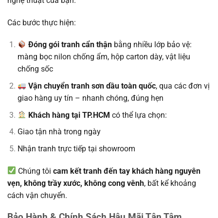
nghệ thuật của bạn.
Các bước thực hiện:
Đóng gói tranh cẩn thận
bằng nhiều lớp bảo vệ:
màng bọc nilon chống ẩm, hộp carton dày, vật liệu
chống sốc
Vận chuyển tranh sơn dầu toàn quốc
, qua các đơn vị
giao hàng uy tín – nhanh chóng, đúng hẹn
Khách hàng tại TP.HCM
có thể lựa chọn:
Giao tận nhà trong ngày
Nhận tranh trực tiếp tại showroom
Chúng tôi
cam kết tranh đến tay khách hàng nguyên
vẹn, không trầy xước, không cong vênh
, bất kể khoảng
cách vận chuyển.
Bảo Hành & Chính Sách Hậu Mãi Tận Tâm