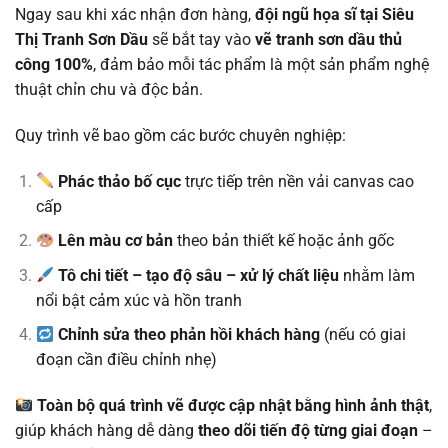
Ngay sau khi xác nhận đơn hàng,
đội ngũ họa sĩ tại Siêu
Thị Tranh Sơn Dầu
sẽ bắt tay vào
vẽ tranh sơn dầu thủ
công 100%
, đảm bảo mỗi tác phẩm là một sản phẩm nghệ
thuật chỉn chu và độc bản.
Quy trình vẽ bao gồm các bước chuyên nghiệp:
Phác thảo bố cục
trực tiếp trên nền vải canvas cao
cấp
Lên màu cơ bản
theo bản thiết kế hoặc ảnh gốc
Tô chi tiết – tạo độ sâu – xử lý chất liệu
nhằm làm
nổi bật cảm xúc và hồn tranh
Chỉnh sửa theo phản hồi khách hàng
(nếu có giai
đoạn cần điều chỉnh nhẹ)
Toàn bộ quá trình vẽ được cập nhật bằng hình ảnh thật
,
giúp khách hàng dễ dàng
theo dõi tiến độ từng giai đoạn
–