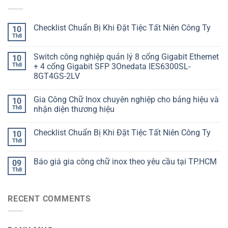
Checklist Chuẩn Bị Khi Đặt Tiệc Tất Niên Công Ty
10
Th8
Switch công nghiệp quản lý 8 cổng Gigabit Ethernet
10
Th8
+ 4 cổng Gigabit SFP 3Onedata IES6300SL-
8GT4GS-2LV
Gia Công Chữ Inox chuyên nghiệp cho bảng hiệu và
10
Th8
nhận diện thương hiệu
Checklist Chuẩn Bị Khi Đặt Tiệc Tất Niên Công Ty
10
Th8
Báo giá gia công chữ inox theo yêu cầu tại TP.HCM
09
Th8
RECENT COMMENTS