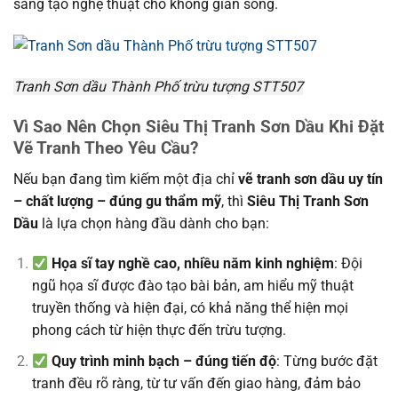
sáng tạo nghệ thuật cho không gian sống.
Tranh Sơn dầu Thành Phố trừu tượng STT507
Vì Sao Nên Chọn Siêu Thị Tranh Sơn Dầu Khi Đặt
Vẽ Tranh Theo Yêu Cầu?
Nếu bạn đang tìm kiếm một địa chỉ
vẽ tranh sơn dầu uy tín
– chất lượng – đúng gu thẩm mỹ
, thì
Siêu Thị Tranh Sơn
Dầu
là lựa chọn hàng đầu dành cho bạn:
Họa sĩ tay nghề cao, nhiều năm kinh nghiệm
: Đội
ngũ họa sĩ được đào tạo bài bản, am hiểu mỹ thuật
truyền thống và hiện đại, có khả năng thể hiện mọi
phong cách từ hiện thực đến trừu tượng.
Quy trình minh bạch – đúng tiến độ
: Từng bước đặt
tranh đều rõ ràng, từ tư vấn đến giao hàng, đảm bảo