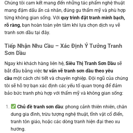
Chúng tôi cam kết mang đến những tác phẩm nghệ thuật
mang đậm dấu ấn cá nhân, đúng gu thẩm mỹ và phù hợp
từng không gian sống. Với
quy trình đặt tranh minh bạch,
rõ ràng
, bạn hoàn toàn yên tâm khi lựa chọn dịch vụ vẽ
tranh sơn dầu tại đây.
Tiếp Nhận Nhu Cầu – Xác Định Ý Tưởng Tranh
Sơn Dầu
Ngay khi khách hàng liên hệ,
Siêu Thị Tranh Sơn Dầu
sẽ
bắt đầu bằng việc
tư vấn vẽ tranh sơn dầu theo yêu
cầu
một cách chi tiết và chuyên nghiệp. Đội ngũ của chúng
tôi sẽ hỗ trợ bạn xác định các yếu tố quan trọng để đảm
bảo bức tranh phù hợp với thẩm mỹ và không gian sống:
Chủ đề tranh sơn dầu
: phong cảnh thiên nhiên, chân
dung gia đình, trừu tượng nghệ thuật, tĩnh vật cổ điển,
tranh tôn giáo, hoặc các dòng tranh hiện đại theo xu
hướng.