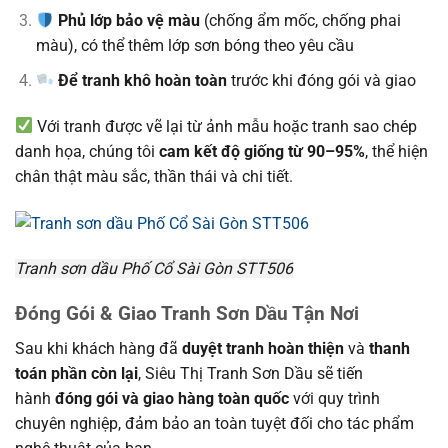
Phủ lớp bảo vệ màu
(chống ẩm mốc, chống phai
màu), có thể thêm lớp sơn bóng theo yêu cầu
Để tranh khô hoàn toàn
trước khi đóng gói và giao
Với tranh được vẽ lại từ ảnh mẫu hoặc tranh sao chép
danh họa, chúng tôi
cam kết độ giống từ 90–95%
, thể hiện
chân thật màu sắc, thần thái và chi tiết.
Tranh sơn dầu Phố Cổ Sài Gòn STT506
Đóng Gói & Giao Tranh Sơn Dầu Tận Nơi
Sau khi khách hàng đã
duyệt tranh hoàn thiện
và
thanh
toán phần còn lại
, Siêu Thị Tranh Sơn Dầu sẽ tiến
hành
đóng gói và giao hàng toàn quốc
với quy trình
chuyên nghiệp, đảm bảo an toàn tuyệt đối cho tác phẩm