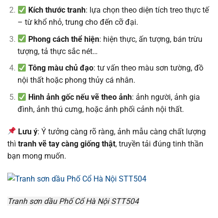
Kích thước tranh
: lựa chọn theo diện tích treo thực tế
– từ khổ nhỏ, trung cho đến cỡ đại.
Phong cách thể hiện
: hiện thực, ấn tượng, bán trừu
tượng, tả thực sắc nét…
Tông màu chủ đạo
: tư vấn theo màu sơn tường, đồ
nội thất hoặc phong thủy cá nhân.
Hình ảnh gốc nếu vẽ theo ảnh
: ảnh người, ảnh gia
đình, ảnh thú cưng, hoặc ảnh phối cảnh nội thất.
Lưu ý
: Ý tưởng càng rõ ràng, ảnh mẫu càng chất lượng
thì
tranh vẽ tay càng giống thật
, truyền tải đúng tinh thần
bạn mong muốn.
Tranh sơn dầu Phố Cổ Hà Nội STT504