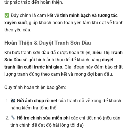
từ phác thảo đến hoàn thiện.
Đây chính là cam kết về
tính minh bạch và tương tác
xuyên suốt
, giúp khách hoàn toàn yên tâm khi đặt vẽ tranh
theo yêu cầu.
Hoàn Thiện & Duyệt Tranh Sơn Dầu
Khi bức tranh sơn dầu đã được hoàn thiện,
Siêu Thị Tranh
Sơn Dầu
sẽ gửi hình ảnh thực tế để khách hàng
duyệt
tranh lần cuối trước khi giao
. Giai đoạn này đảm bảo chất
lượng tranh đúng theo cam kết và mong đợi ban đầu.
Quy trình hoàn thiện bao gồm:
Gửi ảnh chụp rõ nét
của tranh đã vẽ xong để khách
hàng kiểm tra tổng thể
Hỗ trợ chỉnh sửa miễn phí
các chi tiết nhỏ (nếu cần
tinh chỉnh để đạt độ hài lòng tối đa)