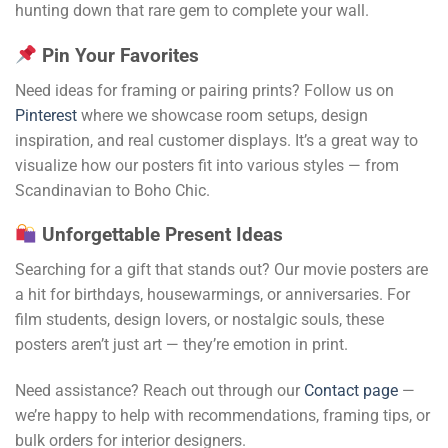
hunting down that rare gem to complete your wall.
Pin Your Favorites
Need ideas for framing or pairing prints? Follow us on
Pinterest
where we showcase room setups, design
inspiration, and real customer displays. It’s a great way to
visualize how our posters fit into various styles — from
Scandinavian to Boho Chic.
Unforgettable Present Ideas
Searching for a gift that stands out? Our movie posters are
a hit for birthdays, housewarmings, or anniversaries. For
film students, design lovers, or nostalgic souls, these
posters aren’t just art — they’re emotion in print.
Need assistance? Reach out through our
Contact page
—
we’re happy to help with recommendations, framing tips, or
bulk orders for interior designers.