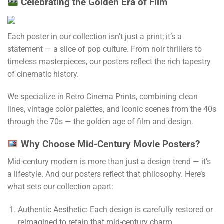
Celebrating the Golden Era of Film
Each poster in our collection isn’t just a print; it’s a
statement — a slice of pop culture. From noir thrillers to
timeless masterpieces, our posters reflect the rich tapestry
of cinematic history.
We specialize in Retro Cinema Prints, combining clean
lines, vintage color palettes, and iconic scenes from the 40s
through the 70s — the golden age of film and design.
Why Choose Mid-Century Movie Posters?
Mid-century modern is more than just a design trend — it’s
a lifestyle. And our posters reflect that philosophy. Here’s
what sets our collection apart:
Authentic Aesthetic: Each design is carefully restored or
reimagined to retain that mid-century charm.