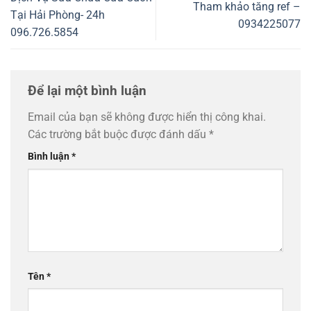
Tham khảo tăng ref –
Tại Hải Phòng- 24h
0934225077
096.726.5854
Để lại một bình luận
Email của bạn sẽ không được hiển thị công khai.
Các trường bắt buộc được đánh dấu
*
Bình luận
*
Tên
*