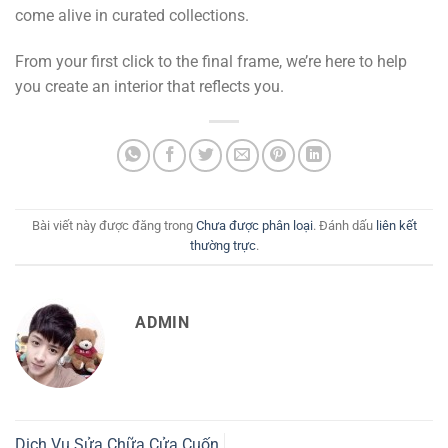
come alive in curated collections.
From your first click to the final frame, we’re here to help
you create an interior that reflects you.
Bài viết này được đăng trong
Chưa được phân loại
. Đánh dấu
liên kết
thường trực
.
ADMIN
Dịch Vụ Sửa Chữa Cửa Cuốn