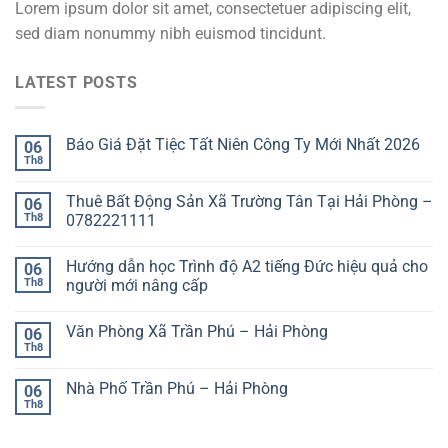
Lorem ipsum dolor sit amet, consectetuer adipiscing elit,
sed diam nonummy nibh euismod tincidunt.
LATEST POSTS
Báo Giá Đặt Tiệc Tất Niên Công Ty Mới Nhất 2026
06
Th8
Thuê Bất Động Sản Xã Trường Tân Tại Hải Phòng –
06
Th8
0782221111
Hướng dẫn học Trình độ A2 tiếng Đức hiệu quả cho
06
Th8
người mới nâng cấp
Văn Phòng Xã Trần Phú – Hải Phòng
06
Th8
Nhà Phố Trần Phú – Hải Phòng
06
Th8