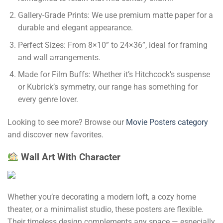
Gallery-Grade Prints: We use premium matte paper for a
durable and elegant appearance.
Perfect Sizes: From 8×10” to 24×36”, ideal for framing
and wall arrangements.
Made for Film Buffs: Whether it’s Hitchcock’s suspense
or Kubrick’s symmetry, our range has something for
every genre lover.
Looking to see more? Browse our
Movie Posters category
and discover new favorites.
Wall Art With Character
Whether you’re decorating a modern loft, a cozy home
theater, or a minimalist studio, these posters are flexible.
Their timeless design complements any space — especially