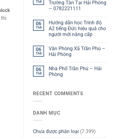
Th8
Trường Tân Tại Hải Phòng
– 0782221111
block
thị
Hướng dẫn học Trình độ
06
Th8
A2 tiếng Đức hiệu quả cho
người mới nâng cấp
Văn Phòng Xã Trần Phú –
06
Th8
Hải Phòng
Nhà Phố Trần Phú – Hải
06
Th8
Phòng
RECENT COMMENTS
DANH MỤC
Chưa được phân loại
(7.399)