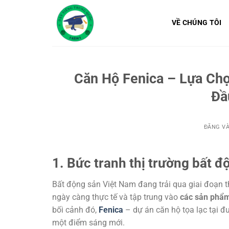
Bỏ
qua
VỀ CHÚNG TÔI
nội
dung
Căn Hộ Fenica – Lựa Ch
Đầ
ĐĂNG V
1. Bức tranh thị trường bất đ
Bất động sản Việt Nam đang trải qua giai đoạn 
ngày càng thực tế và tập trung vào
các sản phẩm 
bối cảnh đó,
Fenica
– dự án căn hộ tọa lạc tại 
một điểm sáng mới.