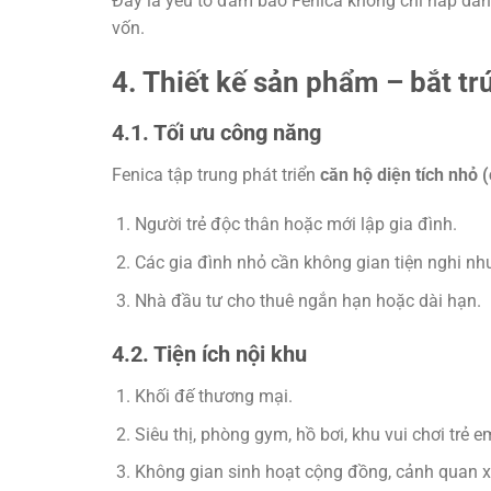
Đây là yếu tố đảm bảo Fenica không chỉ hấp dẫn 
vốn.
4. Thiết kế sản phẩm – bắt t
4.1. Tối ưu công năng
Fenica tập trung phát triển
căn hộ diện tích nhỏ
Người trẻ độc thân hoặc mới lập gia đình.
Các gia đình nhỏ cần không gian tiện nghi như
Nhà đầu tư cho thuê ngắn hạn hoặc dài hạn.
4.2. Tiện ích nội khu
Khối đế thương mại.
Siêu thị, phòng gym, hồ bơi, khu vui chơi trẻ e
Không gian sinh hoạt cộng đồng, cảnh quan 