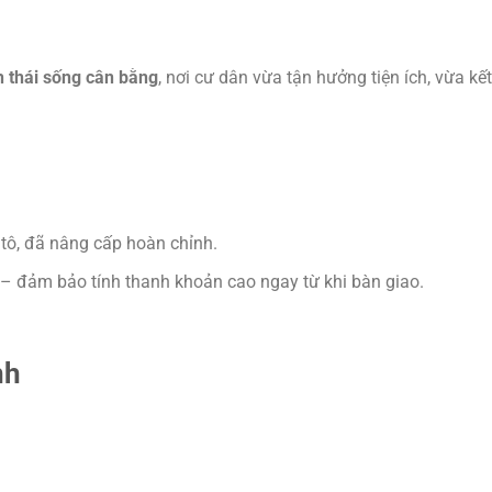
h thái sống cân bằng
, nơi cư dân vừa tận hưởng tiện ích, vừa kết
tô, đã nâng cấp hoàn chỉnh.
– đảm bảo tính thanh khoản cao ngay từ khi bàn giao.
nh