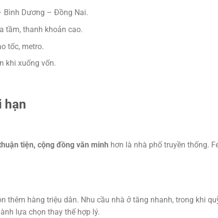
 Bình Dương – Đồng Nai.
a tầm, thanh khoản cao.
o tốc, metro.
n khi xuống vốn.
i hạn
rí thuận tiện, cộng đồng văn minh
hơn là nhà phố truyền thống. F
thêm hàng triệu dân. Nhu cầu nhà ở tăng nhanh, trong khi qu
ành lựa chọn thay thế hợp lý.