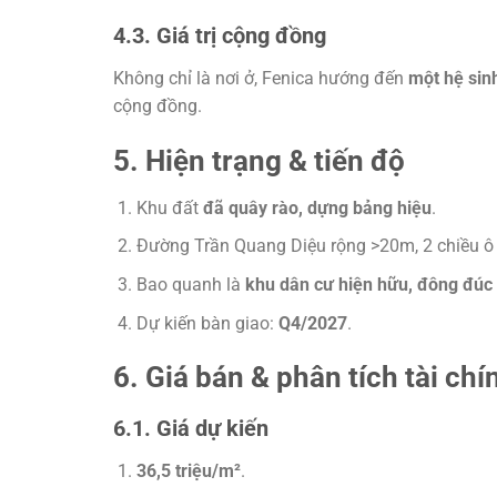
4.3. Giá trị cộng đồng
Không chỉ là nơi ở, Fenica hướng đến
một hệ sin
cộng đồng.
5. Hiện trạng & tiến độ
Khu đất
đã quây rào, dựng bảng hiệu
.
Đường Trần Quang Diệu rộng >20m, 2 chiều ô 
Bao quanh là
khu dân cư hiện hữu, đông đúc
Dự kiến bàn giao:
Q4/2027
.
6. Giá bán & phân tích tài chí
6.1. Giá dự kiến
36,5 triệu/m²
.