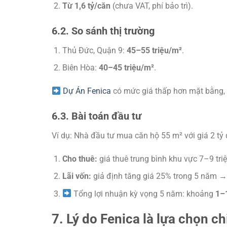
Từ 1,6 tỷ/căn
(chưa VAT, phí bảo trì).
6.2. So sánh thị trường
Thủ Đức, Quận 9:
45–55 triệu/m²
.
Biên Hòa:
40–45 triệu/m²
.
Dự Án Fenica
có mức giá thấp hơn mặt bằng, 
6.3. Bài toán đầu tư
Ví dụ: Nhà đầu tư mua căn hộ 55 m² với giá 2 tỷ
Cho thuê:
giá thuê trung bình khu vực 7–9 tr
Lãi vốn:
giả định tăng giá 25% trong 5 năm → 
Tổng lợi nhuận kỳ vọng 5 năm: khoảng
1–1
7. Lý do Fenica là lựa chọn ch