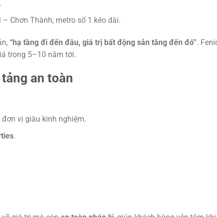
.
– Chơn Thành, metro số 1 kéo dài.
ản,
“hạ tầng đi đến đâu, giá trị bất động sản tăng đến đó”
. Fen
iá trong 5–10 năm tới.
 tảng an toàn
đơn vị giàu kinh nghiệm.
ties
.