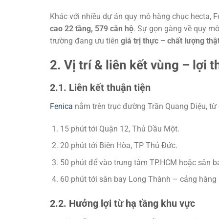
Khác với nhiều dự án quy mô hàng chục hecta, Fe
cao 22 tầng, 579 căn hộ
. Sự gọn gàng về quy mô 
trường đang ưu tiên
giá trị thực – chất lượng thậ
2. Vị trí & liên kết vùng – lợi t
2.1. Liên kết thuận tiện
Fenica
nằm trên trục đường Trần Quang Diệu, từ 
15 phút tới Quận 12, Thủ Dầu Một.
20 phút tới Biên Hòa, TP Thủ Đức.
50 phút để vào trung tâm TP.HCM hoặc sân b
60 phút tới sân bay Long Thành – cảng hàng k
2.2. Hưởng lợi từ hạ tầng khu vực