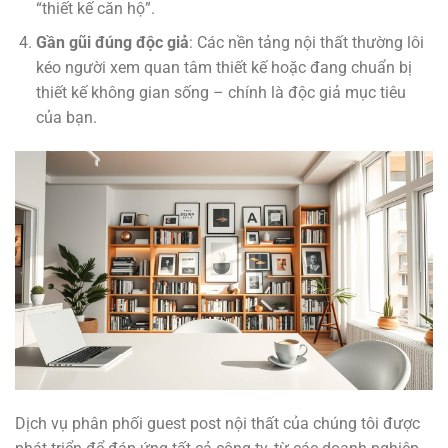
“thiết kế căn hộ”.
Gần gũi đúng độc giả
: Các nền tảng nội thất thường lôi
kéo người xem quan tâm thiết kế hoặc đang chuẩn bị
thiết kế không gian sống – chính là độc giả mục tiêu
của bạn.
Dịch vụ phân phối guest post nội thất của chúng tôi được