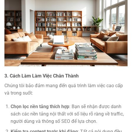
3. Cách Làm Làm Việc Chân Thành
Chúng tôi bảo đảm mang đến quá trình làm việc cao cấp
và trong suốt:
Chọn lọc nền tảng thích hợp
: Bạn sẽ nhận được danh
sách các nền tảng nội thất với số liệu rõ ràng về traffic,
người dùng và thông số SEO để lựa chọn.
Kiểm tra content trước khi đăng
: Tất cả nội dung đều