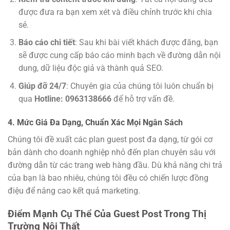
được đưa ra bạn xem xét và điều chỉnh trước khi chia
sẻ.
Báo cáo chi tiết
: Sau khi bài viết khách được đăng, bạn
sẽ được cung cấp báo cáo minh bạch về đường dẫn nội
dung, dữ liệu độc giả và thành quả SEO.
Giúp đỡ 24/7
: Chuyên gia của chúng tôi luôn chuẩn bị
qua
Hotline: 0963138666
để hỗ trợ vấn đề.
4. Mức Giá Đa Dạng, Chuẩn Xác Mọi Ngân Sách
Chúng tôi đề xuất các plan guest post đa dạng, từ gói cơ
bản dành cho doanh nghiệp nhỏ đến plan chuyên sâu với
đường dẫn từ các trang web hàng đầu. Dù khả năng chi trả
của bạn là bao nhiêu, chúng tôi đều có chiến lược đồng
điệu để nâng cao kết quả marketing.
Điểm Mạnh Cụ Thể Của Guest Post Trong Thị
Trường Nội Thất