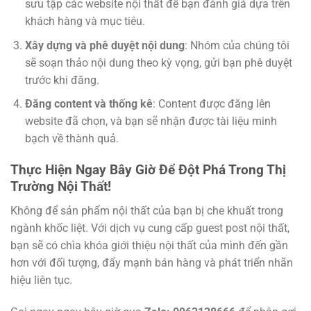
sưu tập các website nội thất để bạn đánh giá dựa trên
khách hàng và mục tiêu.
Xây dựng và phê duyệt nội dung
: Nhóm của chúng tôi
sẽ soạn thảo nội dung theo kỳ vọng, gửi bạn phê duyệt
trước khi đăng.
Đăng content và thống kê
: Content được đăng lên
website đã chọn, và bạn sẽ nhận được tài liệu minh
bạch về thành quả.
Thực Hiện Ngay Bây Giờ Để Đột Phá Trong Thị
Trường Nội Thất!
Không để sản phẩm nội thất của bạn bị che khuất trong
ngành khốc liệt. Với dịch vụ cung cấp guest post nội thất,
bạn sẽ có chìa khóa giới thiệu nội thất của mình đến gần
hơn với đối tượng, đẩy mạnh bán hàng và phát triển nhãn
hiệu liên tục.