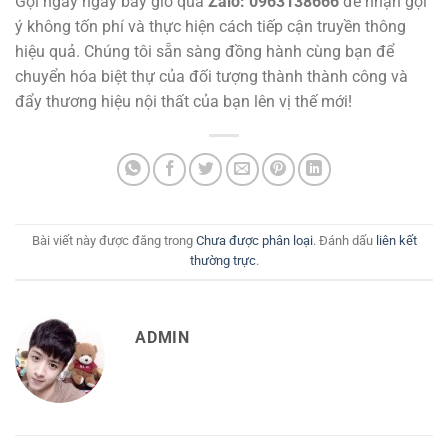
Gọi ngay ngay bây giờ qua
Zalo: 0963138666
để nhận gợi
ý không tốn phí và thực hiện cách tiếp cận truyền thông
hiệu quả. Chúng tôi sẵn sàng đồng hành cùng bạn để
chuyển hóa biệt thự của đối tượng thành thành công và
đẩy thương hiệu nội thất của bạn lên vị thế mới!
Bài viết này được đăng trong
Chưa được phân loại
. Đánh dấu
liên kết
thường trực
.
ADMIN