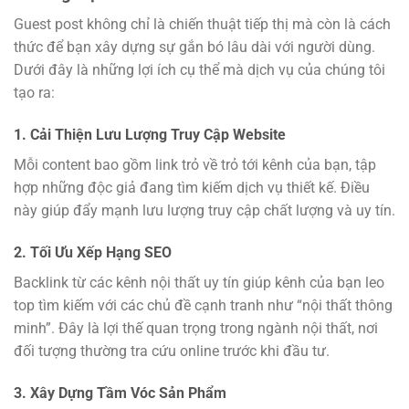
Guest post không chỉ là chiến thuật tiếp thị mà còn là cách
thức để bạn xây dựng sự gắn bó lâu dài với người dùng.
Dưới đây là những lợi ích cụ thể mà dịch vụ của chúng tôi
tạo ra:
1. Cải Thiện Lưu Lượng Truy Cập Website
Mỗi content bao gồm link trỏ về trỏ tới kênh của bạn, tập
hợp những độc giả đang tìm kiếm dịch vụ thiết kế. Điều
này giúp đẩy mạnh lưu lượng truy cập chất lượng và uy tín.
2. Tối Ưu Xếp Hạng SEO
Backlink từ các kênh nội thất uy tín giúp kênh của bạn leo
top tìm kiếm với các chủ đề cạnh tranh như “nội thất thông
minh”. Đây là lợi thế quan trọng trong ngành nội thất, nơi
đối tượng thường tra cứu online trước khi đầu tư.
3. Xây Dựng Tầm Vóc Sản Phẩm