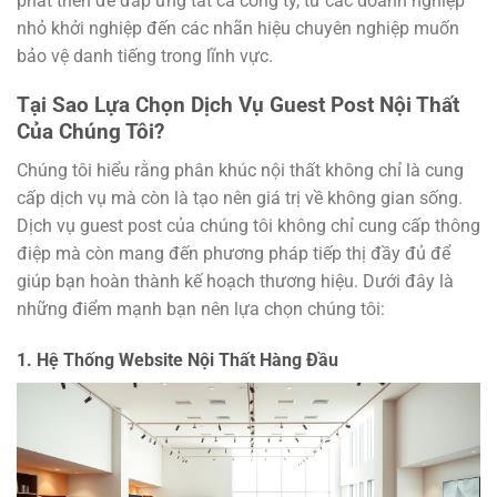
phát triển để đáp ứng tất cả công ty, từ các doanh nghiệp
nhỏ khởi nghiệp đến các nhãn hiệu chuyên nghiệp muốn
bảo vệ danh tiếng trong lĩnh vực.
Tại Sao Lựa Chọn Dịch Vụ Guest Post Nội Thất
Của Chúng Tôi?
Chúng tôi hiểu rằng phân khúc nội thất không chỉ là cung
cấp dịch vụ mà còn là tạo nên giá trị về không gian sống.
Dịch vụ guest post của chúng tôi không chỉ cung cấp thông
điệp mà còn mang đến phương pháp tiếp thị đầy đủ để
giúp bạn hoàn thành kế hoạch thương hiệu. Dưới đây là
những điểm mạnh bạn nên lựa chọn chúng tôi:
1. Hệ Thống Website Nội Thất Hàng Đầu