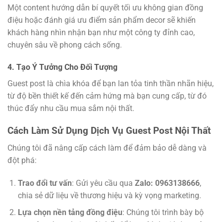
Một content hướng dẫn bí quyết tối ưu không gian đồng
điệu hoặc đánh giá ưu điểm sản phẩm decor sẽ khiến
khách hàng nhìn nhận bạn như một công ty đỉnh cao,
chuyên sâu về phong cách sống.
4. Tạo Ý Tưởng Cho Đối Tượng
Guest post là chìa khóa để bạn lan tỏa tinh thần nhãn hiệu,
từ độ bền thiết kế đến cảm hứng mà bạn cung cấp, từ đó
thúc đẩy nhu cầu mua sắm nội thất.
Cách Làm Sử Dụng Dịch Vụ Guest Post Nội Thất
Chúng tôi đã nâng cấp cách làm để đảm bảo dễ dàng và
đột phá:
Trao đổi tư vấn
: Gửi yêu cầu qua
Zalo: 0963138666
,
chia sẻ dữ liệu về thương hiệu và kỳ vọng marketing.
Lựa chọn nền tảng đồng điệu
: Chúng tôi trình bày bộ