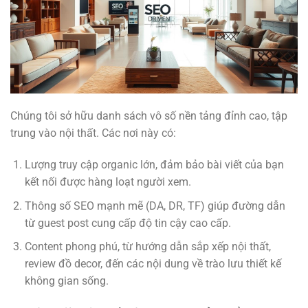
Chúng tôi sở hữu danh sách vô số nền tảng đỉnh cao, tập
trung vào nội thất. Các nơi này có:
Lượng truy cập organic lớn, đảm bảo bài viết của bạn
kết nối được hàng loạt người xem.
Thông số SEO mạnh mẽ (DA, DR, TF) giúp đường dẫn
từ guest post cung cấp độ tin cậy cao cấp.
Content phong phú, từ hướng dẫn sắp xếp nội thất,
review đồ decor, đến các nội dung về trào lưu thiết kế
không gian sống.