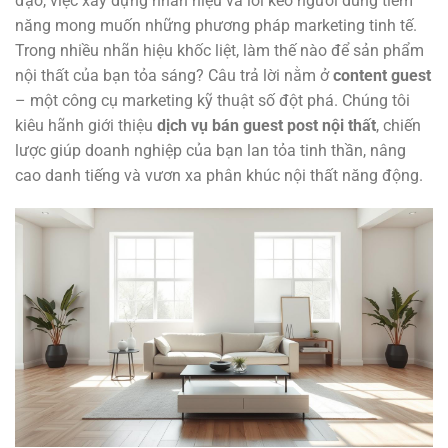
đạo, việc xây dựng nhãn hiệu và lôi kéo người dùng tiềm
năng mong muốn những phương pháp marketing tinh tế.
Trong nhiều nhãn hiệu khốc liệt, làm thế nào để sản phẩm
nội thất của bạn tỏa sáng? Câu trả lời nằm ở
content guest
– một công cụ marketing kỹ thuật số đột phá. Chúng tôi
kiêu hãnh giới thiệu
dịch vụ bán guest post nội thất
, chiến
lược giúp doanh nghiệp của bạn lan tỏa tinh thần, nâng
cao danh tiếng và vươn xa phân khúc nội thất năng động.