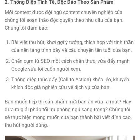
2. Thông Điệp Tinh Tế, Độc Đáo Theo Sản Phẩm
Mỗi content được đội ngũ content chuyên nghiệp của
chúng tôi soạn thảo độc quyền theo nhu cầu của bạn.
Chúng tôi đảm bảo:
Bài viết thu hút, khơi gợi ý tưởng, thích hợp với tinh thần
của nền tảng trình bày và câu chuyện tên tuổi của bạn.
Chèn cụm từ SEO một cách chân thực, vừa đẩy mạnh
Google vừa lôi cuốn người xem.
Thông điệp thúc đẩy (Call to Action) khéo léo, khuyến
khích độc giả nghiên cứu về dịch vụ của bạn.
Bạn muốn tiếp thị sản phẩm mới bàn ăn vừa ra mắt? Hay
đưa ra giải pháp tối ưu phòng ngủ sang trọng? Chúng tôi
sẽ thực hiện mong muốn của bạn thành bài viết đỉnh cao,
thu hút người dùng.