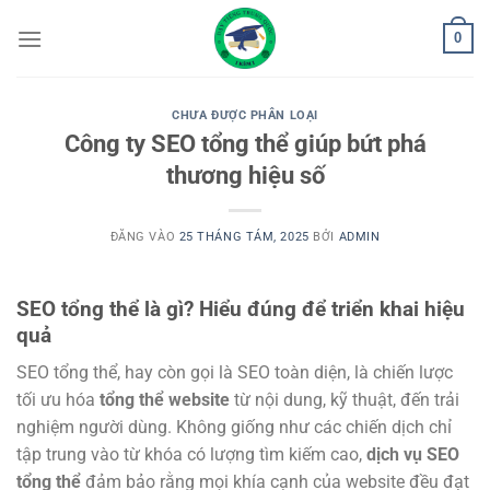
Bỏ
0
qua
nội
dung
CHƯA ĐƯỢC PHÂN LOẠI
Công ty SEO tổng thể giúp bứt phá
thương hiệu số
ĐĂNG VÀO
25 THÁNG TÁM, 2025
BỞI
ADMIN
SEO tổng thể là gì? Hiểu đúng để triển khai hiệu
quả
SEO tổng thể, hay còn gọi là SEO toàn diện, là chiến lược
tối ưu hóa
tổng thể website
từ nội dung, kỹ thuật, đến trải
nghiệm người dùng. Không giống như các chiến dịch chỉ
tập trung vào từ khóa có lượng tìm kiếm cao,
dịch vụ SEO
tổng thể
đảm bảo rằng mọi khía cạnh của website đều đạt