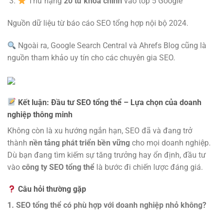
Thứ hạng
20 từ khóa chính
vào top 5 Google
Nguồn dữ liệu từ báo cáo SEO tổng hợp nội bộ 2024.
Ngoài ra, Google Search Central và Ahrefs Blog cũng là
nguồn tham khảo uy tín cho các chuyên gia SEO.
Kết luận: Đầu tư SEO tổng thể – Lựa chọn của doanh
nghiệp thông minh
Không còn là xu hướng ngắn hạn, SEO đã và đang trở
thành
nền tảng phát triển bền vững
cho mọi doanh nghiệp.
Dù bạn đang tìm kiếm sự tăng trưởng hay ổn định, đầu tư
vào
công ty SEO tổng thể
là bước đi chiến lược đáng giá.
Câu hỏi thường gặp
1. SEO tổng thể có phù hợp với doanh nghiệp nhỏ không?