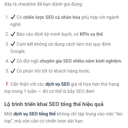
đây là checklist để bạn đánh giá đúng:
Có
chiến lược SEO cá nhân hóa
phù hợp với ngành
nghề.
Báo cáo định kỳ minh bạch, có
KPIs cụ thể
.
Cam kết không sử dụng cách làm trái quy định
Google.
Có đội ngũ
chuyên gia SEO nhiều năm kinh nghiệm
.
Có phản hồi tốt từ khách hàng trước.
Cẩn thận với các
dịch vụ SEO
giá rẻ hứa hẹn thứ hạng
top trong 1 tuần — đó có thể là bẫy SEO đen!
Lộ trình triển khai SEO tổng thể hiệu quả
Một
dịch vụ SEO tổng thể
không chỉ tập trung vào việc “leo
top”, mà còn cần có chiến lược dài hạn: