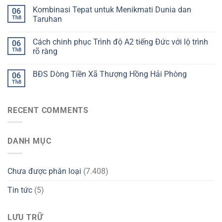
Kombinasi Tepat untuk Menikmati Dunia dan
06
Th8
Taruhan
Cách chinh phục Trình độ A2 tiếng Đức với lộ trình
06
Th8
rõ ràng
BĐS Dòng Tiền Xã Thượng Hồng Hải Phòng
06
Th8
RECENT COMMENTS
DANH MỤC
Chưa được phân loại
(7.408)
Tin tức
(5)
LƯU TRỮ