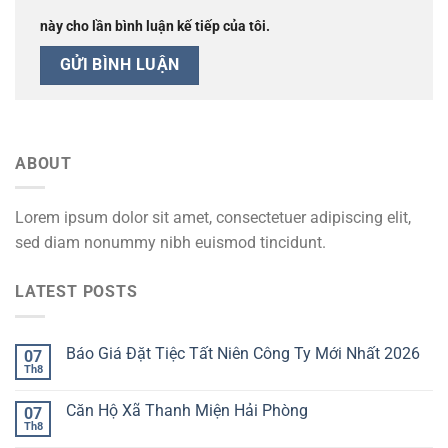
này cho lần bình luận kế tiếp của tôi.
ABOUT
Lorem ipsum dolor sit amet, consectetuer adipiscing elit,
sed diam nonummy nibh euismod tincidunt.
LATEST POSTS
Báo Giá Đặt Tiệc Tất Niên Công Ty Mới Nhất 2026
07
Th8
Căn Hộ Xã Thanh Miện Hải Phòng
07
Th8