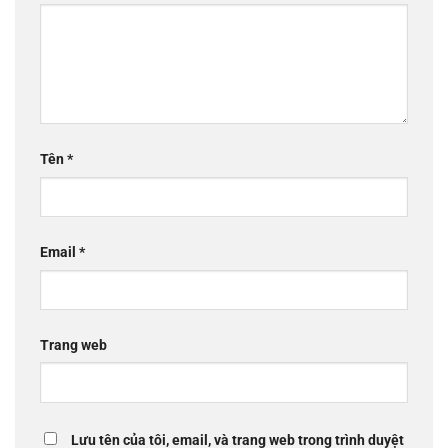
Tên
*
Email
*
Trang web
Lưu tên của tôi, email, và trang web trong trình duyệt