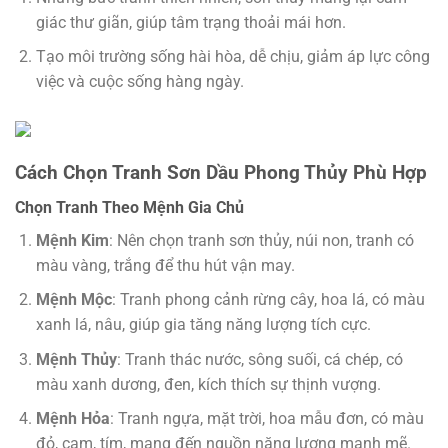
giác thư giãn, giúp tâm trạng thoải mái hơn.
Tạo môi trường sống hài hòa, dễ chịu, giảm áp lực công
việc và cuộc sống hàng ngày.
Cách Chọn Tranh Sơn Dầu Phong Thủy Phù Hợp
Chọn Tranh Theo Mệnh Gia Chủ
Mệnh Kim
: Nên chọn tranh sơn thủy, núi non, tranh có
màu vàng, trắng để thu hút vận may.
Mệnh Mộc
: Tranh phong cảnh rừng cây, hoa lá, có màu
xanh lá, nâu, giúp gia tăng năng lượng tích cực.
Mệnh Thủy
: Tranh thác nước, sông suối, cá chép, có
màu xanh dương, đen, kích thích sự thịnh vượng.
Mệnh Hỏa
: Tranh ngựa, mặt trời, hoa mẫu đơn, có màu
đỏ, cam, tím, mang đến nguồn năng lượng mạnh mẽ.