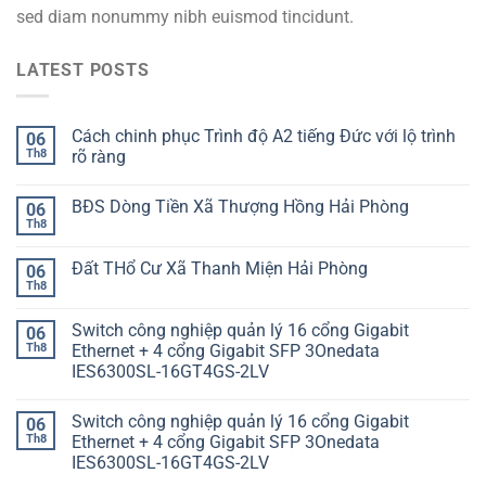
sed diam nonummy nibh euismod tincidunt.
LATEST POSTS
Cách chinh phục Trình độ A2 tiếng Đức với lộ trình
06
Th8
rõ ràng
BĐS Dòng Tiền Xã Thượng Hồng Hải Phòng
06
Th8
Đất THổ Cư Xã Thanh Miện Hải Phòng
06
Th8
Switch công nghiệp quản lý 16 cổng Gigabit
06
Th8
Ethernet + 4 cổng Gigabit SFP 3Onedata
IES6300SL-16GT4GS-2LV
Switch công nghiệp quản lý 16 cổng Gigabit
06
Th8
Ethernet + 4 cổng Gigabit SFP 3Onedata
IES6300SL-16GT4GS-2LV