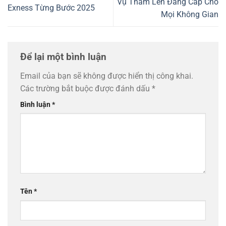
Vụ Thảm Len Đẳng Cấp Cho
Exness Từng Bước 2025
Mọi Không Gian
Để lại một bình luận
Email của bạn sẽ không được hiển thị công khai.
Các trường bắt buộc được đánh dấu
*
Bình luận
*
Tên
*