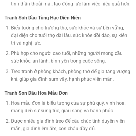
tinh thần thoải mái, tạo động lực làm việc hiệu quả hơn.
Tranh Sơn Dầu Tùng Hạc Diên Niên
Biểu tượng cho trường thọ, sức khỏe và sự bền vững,
đại diện cho tuổi thọ dài lâu, sức khỏe dồi dào, sự kiên
trì và nghị lực.
Phù hợp cho người cao tuổi, những người mong cầu
sức khỏe, an lành, bình yên trong cuộc sống.
Treo tranh ở phòng khách, phòng thờ để gia tăng vượng
khí, giúp gia đình sum vầy, hạnh phúc viên mãn.
Tranh Sơn Dầu Hoa Mẫu Đơn
Hoa mẫu đơn là biểu tượng của sự phú quý, vinh hoa,
mang đến sự sung túc, giàu sang và hạnh phúc.
Được nhiều gia đình treo để cầu chúc tình duyên viên
mãn, gia đình êm ấm, con cháu đầy đủ.