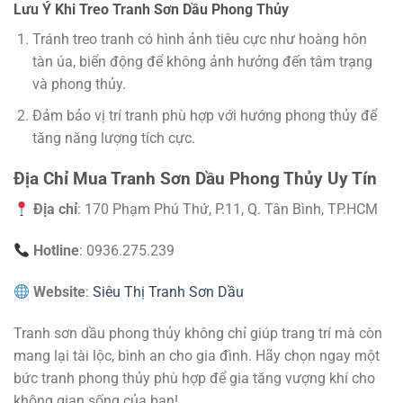
Lưu Ý Khi Treo Tranh Sơn Dầu Phong Thủy
Tránh treo tranh có hình ảnh tiêu cực như hoàng hôn
tàn úa, biển động để không ảnh hưởng đến tâm trạng
và phong thủy.
Đảm bảo vị trí tranh phù hợp với hướng phong thủy để
tăng năng lượng tích cực.
Địa Chỉ Mua Tranh Sơn Dầu Phong Thủy Uy Tín
Địa chỉ
: 170 Phạm Phú Thứ, P.11, Q. Tân Bình, TP.HCM
Hotline
: 0936.275.239
Website
:
Siêu Thị Tranh Sơn Dầu
Tranh sơn dầu phong thủy không chỉ giúp trang trí mà còn
mang lại tài lộc, bình an cho gia đình. Hãy chọn ngay một
bức tranh phong thủy phù hợp để gia tăng vượng khí cho
không gian sống của bạn!