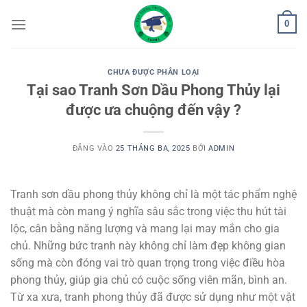
Bỏ
0
qua
nội
dung
CHƯA ĐƯỢC PHÂN LOẠI
Tại sao Tranh Sơn Dầu Phong Thủy lại
được ưa chuộng đến vậy ?
ĐĂNG VÀO
25 THÁNG BA, 2025
BỞI
ADMIN
Tranh sơn dầu phong thủy không chỉ là một tác phẩm nghệ
thuật mà còn mang ý nghĩa sâu sắc trong việc thu hút tài
lộc, cân bằng năng lượng và mang lại may mắn cho gia
chủ. Những bức tranh này không chỉ làm đẹp không gian
sống mà còn đóng vai trò quan trọng trong việc điều hòa
phong thủy, giúp gia chủ có cuộc sống viên mãn, bình an.
Từ xa xưa, tranh phong thủy đã được sử dụng như một vật