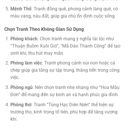
Mệnh Thổ
: Tranh đồng quê, phong cảnh làng quê, có
màu vàng, nâu đất, giúp gia chủ ổn định cuộc sống.
Chọn Tranh Theo Không Gian Sử Dụng
Phòng khách
: Chọn tranh mang ý nghĩa tài lộc như
“Thuận Buồm Xuôi Gió”, “Mã Đáo Thành Công” để tạo
sinh khí, thu hút may mắn.
Phòng làm việc
: Tranh phong cảnh núi non hoặc cá
chép giúp gia tăng sự tập trung, thăng tiến trong công
việc.
Phòng ngủ
: Nên chọn tranh nhẹ nhàng như “Hoa Mẫu
Đơn” để mang đến sự bình an và hạnh phúc gia đình.
Phòng thờ
: Tranh “Tùng Hạc Diên Niên” thể hiện sự
trường thọ, kính trọng tổ tiên, phù hợp để tăng vượng
khí.