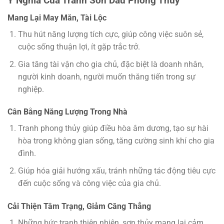
Ý Nghĩa Của Tranh Sơn Dầu Phong Thủy
Mang Lại May Mắn, Tài Lộc
Thu hút năng lượng tích cực, giúp công việc suôn sẻ,
cuộc sống thuận lợi, ít gặp trắc trở.
Gia tăng tài vận cho gia chủ, đặc biệt là doanh nhân,
người kinh doanh, người muốn thăng tiến trong sự
nghiệp.
Cân Bằng Năng Lượng Trong Nhà
Tranh phong thủy giúp điều hòa âm dương, tạo sự hài
hòa trong không gian sống, tăng cường sinh khí cho gia
đình.
Giúp hóa giải hướng xấu, tránh những tác động tiêu cực
đến cuộc sống và công việc của gia chủ.
Cải Thiện Tâm Trạng, Giảm Căng Thẳng
Những bức tranh thiên nhiên, sơn thủy mang lại cảm