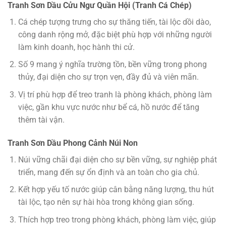
Tranh Sơn Dầu Cửu Ngư Quần Hội (Tranh Cá Chép)
Cá chép tượng trưng cho sự thăng tiến, tài lộc dồi dào,
công danh rộng mở, đặc biệt phù hợp với những người
làm kinh doanh, học hành thi cử.
Số 9 mang ý nghĩa trường tồn, bền vững trong phong
thủy, đại diện cho sự trọn vẹn, đầy đủ và viên mãn.
Vị trí phù hợp để treo tranh là phòng khách, phòng làm
việc, gần khu vực nước như bể cá, hồ nước để tăng
thêm tài vận.
Tranh Sơn Dầu Phong Cảnh Núi Non
Núi vững chãi đại diện cho sự bền vững, sự nghiệp phát
triển, mang đến sự ổn định và an toàn cho gia chủ.
Kết hợp yếu tố nước giúp cân bằng năng lượng, thu hút
tài lộc, tạo nên sự hài hòa trong không gian sống.
Thích hợp treo trong phòng khách, phòng làm việc, giúp