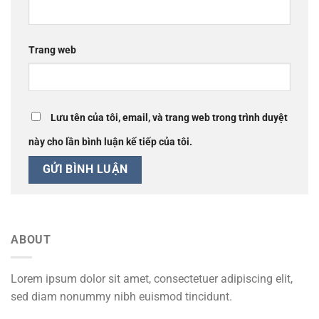
Trang web
Lưu tên của tôi, email, và trang web trong trình duyệt
này cho lần bình luận kế tiếp của tôi.
ABOUT
Lorem ipsum dolor sit amet, consectetuer adipiscing elit,
sed diam nonummy nibh euismod tincidunt.