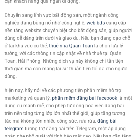
cận khách hàng qua ngần di động.
Chuyển sang lĩnh vực bất động sản, một ngành công
nghiệp đang bùng nổ nhờ công nghệ.
web bđs
cung cấp
nền tảng website chuyên biệt cho bất động sản, giúp người
dùng dễ dàng trên dưới và giao du. Nếu bạn đang dạo chỗ
ở tại khu vực cụ thể,
thuê nhà Quán Toan
là chọn lựa lý
tưởng, với các thông tin cập nhật về nhà thuê tại Quán
Toan, Hải Phòng. Những dịch vụ này không chỉ tằn tiện
thời gian mà còn mang lại sự thuận tiện tối đa cho người
dùng.
hiện nay, hãy nói về các phương tiện phần mềm hỗ trợ
marketing và quản lý.
phần mềm đăng bài facebook
là một
dụng cụ mạnh mẽ, cho phép tự động hóa việc đăng bài
trên nền tảng từng lớp lớn nhất thế giới, giúp tăng tương
tác mà không tốn nhiều công sức. rưa rứa,
đăng bài
telegram
tương trợ đăng bài trên Telegram, một áp dụng
nhắn nhe phổ quát với tính bảo mật cao. Nếu bạn cần tăng