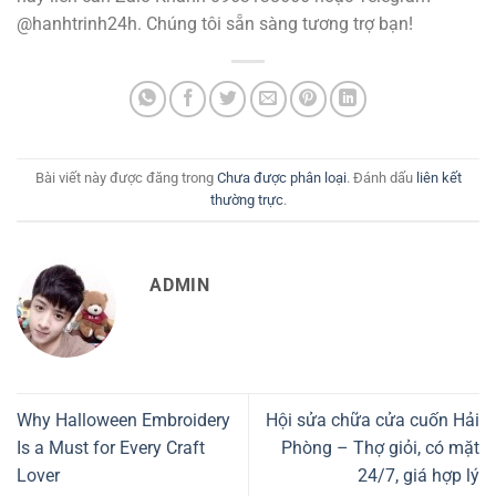
@hanhtrinh24h. Chúng tôi sẵn sàng tương trợ bạn!
Bài viết này được đăng trong
Chưa được phân loại
. Đánh dấu
liên kết
thường trực
.
ADMIN
Why Halloween Embroidery
Hội sửa chữa cửa cuốn Hải
Is a Must for Every Craft
Phòng – Thợ giỏi, có mặt
Lover
24/7, giá hợp lý