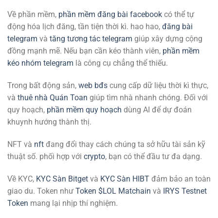
Về phần mềm,
phần mềm đăng bài facebook
có thể tự
động hóa lịch đăng, tần tiện thời kì. hao hao,
đăng bài
telegram
và
tăng tương tác telegram
giúp xây dựng cộng
đồng mạnh mẽ. Nếu bạn cần kéo thành viên,
phần mềm
kéo nhóm telegram
là công cụ chẳng thể thiếu.
Trong bất động sản,
web bđs
cung cấp dữ liệu thời kì thực,
và
thuê nhà Quán Toan
giúp tìm nhà nhanh chóng. Đối với
quy hoạch,
phần mềm quy hoạch
dùng AI để dự đoán
khuynh hướng thành thị.
NFT và
nft
đang đổi thay cách chúng ta sở hữu tài sản kỹ
thuật số. phối hợp với
crypto
, bạn có thể đầu tư đa dạng.
Về KYC,
KYC Sàn Bitget
và
KYC Sàn HIBT
đảm bảo an toàn
giao du. Token như
Token $LOL Matchain
và
IRYS Testnet
Token
mang lại nhịp thí nghiệm.