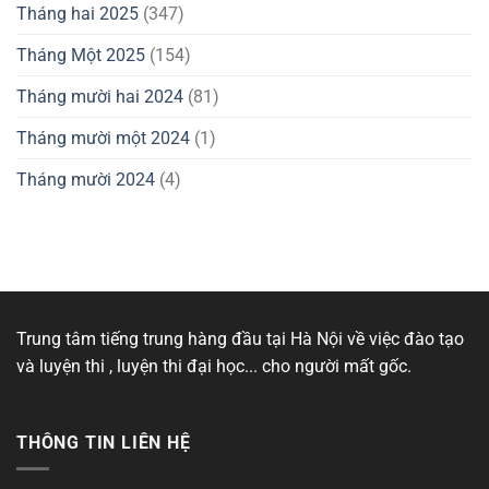
Tháng hai 2025
(347)
Tháng Một 2025
(154)
Tháng mười hai 2024
(81)
Tháng mười một 2024
(1)
Tháng mười 2024
(4)
Trung tâm tiếng trung hàng đầu tại Hà Nội về việc đào tạo
và luyện thi , luyện thi đại học... cho người mất gốc.
THÔNG TIN LIÊN HỆ