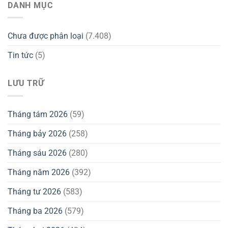
DANH MỤC
Chưa được phân loại
(7.408)
Tin tức
(5)
LƯU TRỮ
Tháng tám 2026
(59)
Tháng bảy 2026
(258)
Tháng sáu 2026
(280)
Tháng năm 2026
(392)
Tháng tư 2026
(583)
Tháng ba 2026
(579)