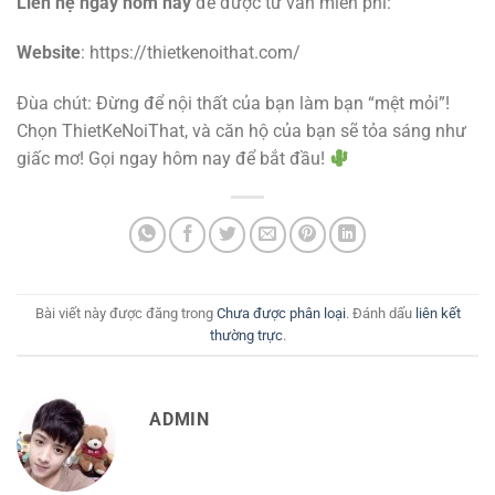
Liên hệ ngay hôm nay
để được tư vấn miễn phí:
Website
: https://thietkenoithat.com/
Đùa chút: Đừng để nội thất của bạn làm bạn “mệt mỏi”!
Chọn ThietKeNoiThat, và căn hộ của bạn sẽ tỏa sáng như
giấc mơ! Gọi ngay hôm nay để bắt đầu!
Bài viết này được đăng trong
Chưa được phân loại
. Đánh dấu
liên kết
thường trực
.
ADMIN