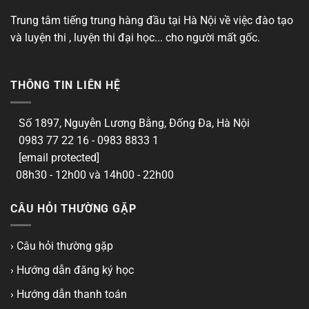
Trung tâm tiếng trung hàng đầu tại Hà Nội về việc đào tạo
và luyện thi , luyện thi đại học... cho người mất gốc.
THÔNG TIN LIÊN HỆ
Số 1897, Nguyễn Lương Bằng, Đống Đa, Hà Nội
0983 77 22 16 - 0983 8833 1
[email protected]
08h30 - 12h00 và 14h00 - 22h00
CÂU HỎI THƯỜNG GẶP
› Câu hỏi thường gặp
› Hướng dẫn đăng ký học
› Hướng dẫn thanh toán