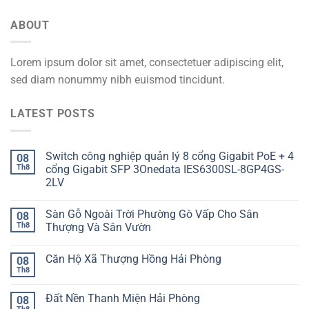
ABOUT
Lorem ipsum dolor sit amet, consectetuer adipiscing elit,
sed diam nonummy nibh euismod tincidunt.
LATEST POSTS
Switch công nghiệp quản lý 8 cổng Gigabit PoE + 4
08
Th8
cổng Gigabit SFP 3Onedata IES6300SL-8GP4GS-
2LV
Sàn Gỗ Ngoài Trời Phường Gò Vấp Cho Sân
08
Th8
Thượng Và Sân Vườn
Căn Hộ Xã Thượng Hồng Hải Phòng
08
Th8
Đất Nền Thanh Miện Hải Phòng
08