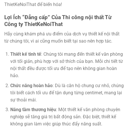
ThietKeNoiThat để biến hóa!
Lợi Ích “Đẳng cấp” Của Thi công nội thất Từ
Công ty ThietKeNoiThat
Hãy cùng khám phá ưu điểm của dịch vụ thiết kế nội thất
từ chúng tôi, vì ai cũng muốn biết tại sao nên hợp tác.
Thiết kế tinh tế
: Chúng tôi mang đến thiết kế văn phòng
với tối giản, phù hợp với sở thích của bạn. Mỗi chi tiết từ
nội thất đều được tối ưu để tạo nên không gian hoàn
hảo.
Chức năng hoàn hảo
: Dù là căn hộ chung cư nhỏ, chúng
tôi biết cách tối ưu để tận dụng từng centimet, mang lại
sự thoải mái.
Nâng tầm thương hiệu
: Một thiết kế văn phòng chuyên
nghiệp sẽ tăng giá trị bất động sản. Đặc biệt, thiết kế
không gian làm việc giúp thúc đẩy năng suất.