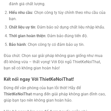
đánh giá chất lượng.
Hiểu nhu cầu
: Chọn công ty tùy chỉnh theo nhu cầu của
bạn.
Chất liệu uy tín
: Đảm bảo sử dụng chất liệu nhập khẩu.
Thời gian hoàn thiện
: Đảm bảo đúng tiến độ.
Bảo hành
: Chọn công ty có đảm bảo uy tín.
Đùa chút: Chọn sai giải pháp không gian giống như mua
đồ không vừa – thất vọng! Với Đội ngũ ThietKeNoiThat,
bạn sẽ có không gian hoàn hảo!
Kết nối ngay Với ThietKeNoiThat!
Đừng để văn phòng của bạn lỗi thời! Hãy để
ThietKeNoiThat
mang đến giải pháp không gian đỉnh cao,
giúp bạn tạo nên không gian hoàn hảo.