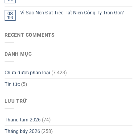
Th8
Vì Sao Nên Đặt Tiệc Tất Niên Công Ty Trọn Gói?
08
Th8
RECENT COMMENTS
DANH MỤC
Chưa được phân loại
(7.423)
Tin tức
(5)
LƯU TRỮ
Tháng tám 2026
(74)
Tháng bảy 2026
(258)