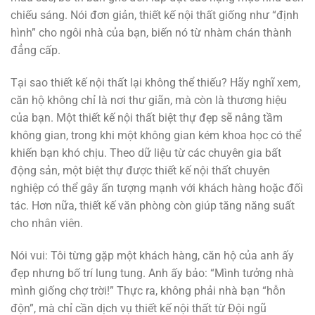
chiếu sáng. Nói đơn giản, thiết kế nội thất giống như “định
hình” cho ngôi nhà của bạn, biến nó từ nhàm chán thành
đẳng cấp.
Tại sao thiết kế nội thất lại không thể thiếu? Hãy nghĩ xem,
căn hộ không chỉ là nơi thư giãn, mà còn là thương hiệu
của bạn. Một thiết kế nội thất biệt thự đẹp sẽ nâng tầm
không gian, trong khi một không gian kém khoa học có thể
khiến bạn khó chịu. Theo dữ liệu từ các chuyên gia bất
động sản, một biệt thự được thiết kế nội thất chuyên
nghiệp có thể gây ấn tượng mạnh với khách hàng hoặc đối
tác. Hơn nữa, thiết kế văn phòng còn giúp tăng năng suất
cho nhân viên.
Nói vui: Tôi từng gặp một khách hàng, căn hộ của anh ấy
đẹp nhưng bố trí lung tung. Anh ấy bảo: “Mình tưởng nhà
mình giống chợ trời!” Thực ra, không phải nhà bạn “hỗn
độn”, mà chỉ cần dịch vụ thiết kế nội thất từ Đội ngũ