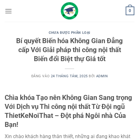
Bỏ
0
qua
nội
dung
CHƯA ĐƯỢC PHÂN LOẠI
Bí quyết Biến hóa Không Gian Đẳng
cấp Với Giải pháp thi công nội thất
Biến đổi Biệt thự Giá tốt
ĐĂNG VÀO
24 THÁNG TÁM, 2025
BỞI
ADMIN
Chìa khóa Tạo nên Không Gian Sang trọng
Với Dịch vụ Thi công nội thất Từ Đội ngũ
ThietKeNoiThat – Đột phá Ngôi nhà Của
Bạn!
Xin chào khách hàng thân thiết, những ai đang khao khát