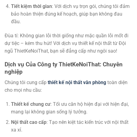
Tiết kiệm thời gian
: Với dịch vụ trọn gói, chúng tôi đảm
bảo hoàn thiện đúng kế hoạch, giúp bạn không đau
đầu.
Đùa tí: Không gian lỗi thời giống như mặc quần lỗi mốt đi
dự tiệc – kém thu hút! Với dịch vụ thiết kế nội thất từ Đội
ngũ ThietKeNoiThat, bạn sẽ đẳng cấp như ngôi sao!
Dịch vụ Của Công ty ThietKeNoiThat: Chuyên
nghiệp
Chúng tôi cung cấp
thiết kế nội thất văn phòng
toàn diện
cho mọi nhu cầu:
Thiết kế chung cư
: Tối ưu căn hộ hiện đại với hiện đại,
mang lại không gian sống lý tưởng.
Nội thất cao cấp
: Tạo nên kiệt tác kiến trúc với nội thất
xa xỉ.