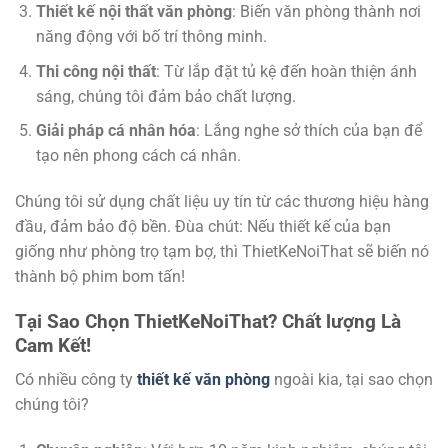
Thiết kế nội thất văn phòng
: Biến văn phòng thành nơi
năng động với bố trí thông minh.
Thi công nội thất
: Từ lắp đặt tủ kệ đến hoàn thiện ánh
sáng, chúng tôi đảm bảo chất lượng.
Giải pháp cá nhân hóa
: Lắng nghe sở thích của bạn để
tạo nên phong cách cá nhân.
Chúng tôi sử dụng chất liệu uy tín từ các thương hiệu hàng
đầu, đảm bảo độ bền. Đùa chút: Nếu thiết kế của bạn
giống như phòng trọ tạm bợ, thì ThietKeNoiThat sẽ biến nó
thành bộ phim bom tấn!
Tại Sao Chọn ThietKeNoiThat? Chất lượng Là
Cam Kết!
Có nhiều công ty
thiết kế văn phòng
ngoài kia, tại sao chọn
chúng tôi?