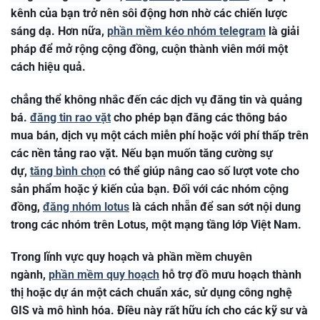
kênh của bạn trở nên sôi động hơn nhờ các chiến lược
sáng dạ. Hơn nữa,
phần mềm kéo nhóm telegram
là giải
pháp để mở rộng cộng đồng, cuộn thành viên mới một
cách hiệu quả.
chẳng thể không nhắc đến các dịch vụ đăng tin và quảng
bá.
đăng tin rao vặt
cho phép bạn đăng các thông báo
mua bán, dịch vụ một cách miễn phí hoặc với phí thấp trên
các nền tảng rao vặt. Nếu bạn muốn tăng cường sự
dự,
tăng bình chọn
có thể giúp nâng cao số lượt vote cho
sản phẩm hoặc ý kiến của bạn. Đối với các nhóm cộng
đồng,
đăng nhóm lotus
là cách nhẵn để san sớt nội dung
trong các nhóm trên Lotus, một mạng tầng lớp Việt Nam.
Trong lĩnh vực quy hoạch và phần mềm chuyên
ngành,
phần mềm quy hoạch
hỗ trợ đồ mưu hoạch thành
thị hoặc dự án một cách chuẩn xác, sử dụng công nghệ
GIS và mô hình hóa. Điều này rất hữu ích cho các kỹ sư và