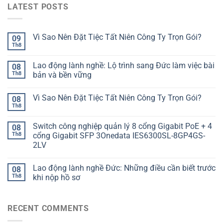
LATEST POSTS
Vì Sao Nên Đặt Tiệc Tất Niên Công Ty Trọn Gói?
09
Th8
Lao động lành nghề: Lộ trình sang Đức làm việc bài
08
Th8
bản và bền vững
Vì Sao Nên Đặt Tiệc Tất Niên Công Ty Trọn Gói?
08
Th8
Switch công nghiệp quản lý 8 cổng Gigabit PoE + 4
08
Th8
cổng Gigabit SFP 3Onedata IES6300SL-8GP4GS-
2LV
Lao động lành nghề Đức: Những điều cần biết trước
08
Th8
khi nộp hồ sơ
RECENT COMMENTS