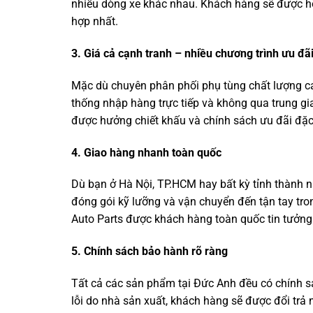
nhiều dòng xe khác nhau. Khách hàng sẽ được hỗ 
hợp nhất.
3. Giá cả cạnh tranh – nhiều chương trình ưu đã
Mặc dù chuyên phân phối phụ tùng chất lượng ca
thống nhập hàng trực tiếp và không qua trung gi
được hưởng chiết khấu và chính sách ưu đãi đặc 
4. Giao hàng nhanh toàn quốc
Dù bạn ở Hà Nội, TP.HCM hay bất kỳ tỉnh thành n
đóng gói kỹ lưỡng và vận chuyển đến tận tay tro
Auto Parts được khách hàng toàn quốc tin tưởng
5. Chính sách bảo hành rõ ràng
Tất cả các sản phẩm tại Đức Anh đều có chính sá
lỗi do nhà sản xuất, khách hàng sẽ được đổi trả