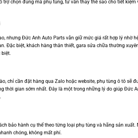
trợ chọn đúng mã phụ tùng, tư vấn thay thế sao cho tiết kiệm
i
o, nhưng Đức Anh Auto Parts vẫn giữ mức giá rất hợp lý nhờ h
an. Đặc biệt, khách hàng thân thiết, gara sửa chữa thường xuyê
biệt.
ào, chỉ cần đặt hàng qua Zalo hoặc website, phụ tùng ô tô sẽ đ
ng thời gian sớm nhất. Đây là một trong những lý do giúp Đức 
.
ch bảo hành cụ thể theo từng loại phụ tùng và hãng sản xuất.
 nhanh chóng, không mất phí.