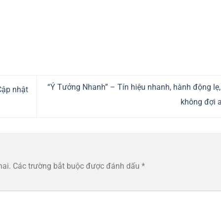
“Ý Tưởng Nhanh” – Tín hiệu nhanh, hành động lẹ,
 Cập nhật
không đợi a
hai.
Các trường bắt buộc được đánh dấu
*