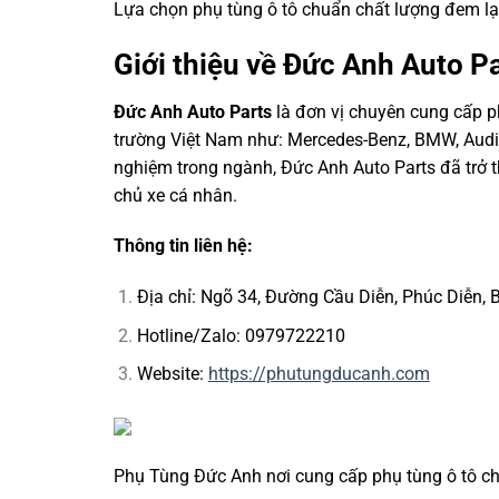
Lựa chọn phụ tùng ô tô chuẩn chất lượng đem lại 
Giới thiệu về Đức Anh Auto P
Đức Anh Auto Parts
là đơn vị chuyên cung cấp p
trường Việt Nam như: Mercedes-Benz, BMW, Audi,
nghiệm trong ngành, Đức Anh Auto Parts đã trở t
chủ xe cá nhân.
Thông tin liên hệ:
Địa chỉ: Ngõ 34, Đường Cầu Diễn, Phúc Diễn, 
Hotline/Zalo: 0979722210
Website:
https://phutungducanh.com
Phụ Tùng Đức Anh nơi cung cấp phụ tùng ô tô ch