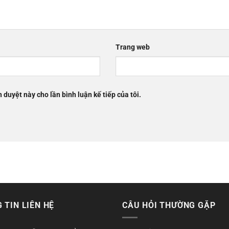
Trang web
h duyệt này cho lần bình luận kế tiếp của tôi.
 TIN LIÊN HỆ
CÂU HỎI THƯỜNG GẶP