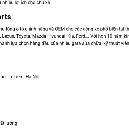
nhiều lợi ích cho chủ xe
arts
hụ tùng ô tô chính hãng và OEM cho các dòng xe phổ biến tại th
 Lexus, Toyota, Mazda, Hyundai, Kia, Ford,… Với hơn 10 năm ki
hành lựa chọn hàng đầu của nhiều gara sửa chữa, kỹ thuật viên
Bắc Từ Liêm, Hà Nội
ất lượng