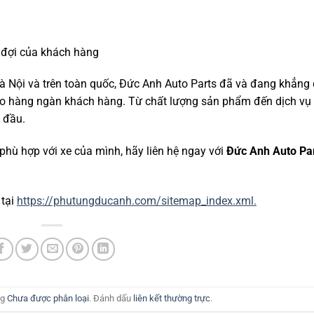
đợi của khách hàng
Hà Nội và trên toàn quốc, Đức Anh Auto Parts đã và đang khẳng 
 cho hàng ngàn khách hàng. Từ chất lượng sản phẩm đến dịch vụ
g đầu.
phù hợp với xe của mình, hãy liên hệ ngay với
Đức Anh Auto Pa
 tại
https://phutungducanh.com/sitemap_index.xml.
ng
Chưa được phân loại
. Đánh dấu
liên kết thường trực
.