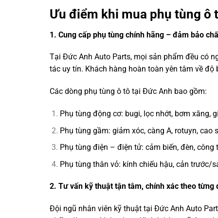
Ưu điểm khi mua phụ tùng ô t
1. Cung cấp phụ tùng chính hãng – đảm bảo chấ
Tại Đức Anh Auto Parts, mọi sản phẩm đều có ng
tác uy tín. Khách hàng hoàn toàn yên tâm về độ b
Các dòng phụ tùng ô tô tại Đức Anh bao gồm:
Phụ tùng động cơ: bugi, lọc nhớt, bơm xăng, 
Phụ tùng gầm: giảm xóc, càng A, rotuyn, cao
Phụ tùng điện – điện tử: cảm biến, đèn, công
Phụ tùng thân vỏ: kính chiếu hậu, cản trước/
2. Tư vấn kỹ thuật tận tâm, chính xác theo từng
Đội ngũ nhân viên kỹ thuật tại Đức Anh Auto Par