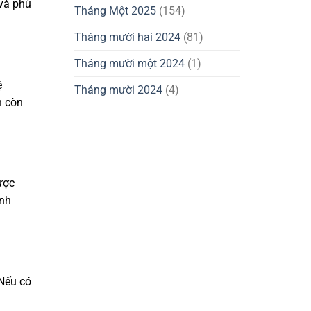
 và phù
Tháng Một 2025
(154)
Tháng mười hai 2024
(81)
Tháng mười một 2024
(1)
ệ
Tháng mười 2024
(4)
n còn
ược
Anh
 Nếu có