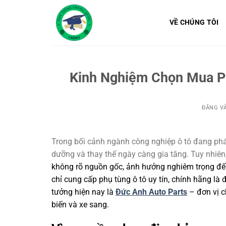
Bỏ
qua
VỀ CHÚNG TÔI
nội
dung
Kinh Nghiệm Chọn Mua Ph
ĐĂNG V
Trong bối cảnh ngành công nghiệp ô tô đang phá
dưỡng và thay thế ngày càng gia tăng. Tuy nhiên, 
không rõ nguồn gốc, ảnh hưởng nghiêm trọng đến 
chỉ cung cấp phụ tùng ô tô uy tín, chính hãng là
tưởng hiện nay là
Đức Anh Auto Parts
– đơn vị c
biến và xe sang.