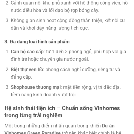
Cảnh quan nội khu phủ xanh với hệ thống công viên, hồ
nước điều hòa và lối dạo bộ rợp bóng cây.
Không gian sinh hoạt cộng đồng thân thiện, kết nối cư
dân và khơi dậy năng lượng tích cực.
3. Đa dạng loại hình sản phẩm
Căn hộ cao cấp
: từ 1 đến 3 phòng ngủ, phù hợp với gia
đình trẻ hoặc chuyên gia nước ngoài.
Biệt thự ven hồ
: phong cách nghỉ dưỡng, riêng tư và
đẳng cấp.
Shophouse thương mại
: mặt tiền rộng, vị trí đắc địa,
tiềm năng kinh doanh vượt trội.
Hệ sinh thái tiện ích – Chuẩn sống Vinhomes
trong từng trải nghiệm
Một trong những điểm nhấn quan trọng khiến
Dự án
Vinhomes Green Paradise
trở nên khác biệt chính là hệ