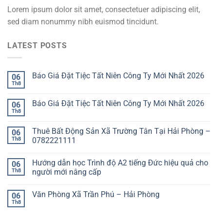
Lorem ipsum dolor sit amet, consectetuer adipiscing elit,
sed diam nonummy nibh euismod tincidunt.
LATEST POSTS
Báo Giá Đặt Tiệc Tất Niên Công Ty Mới Nhất 2026
06
Th8
Báo Giá Đặt Tiệc Tất Niên Công Ty Mới Nhất 2026
06
Th8
Thuê Bất Động Sản Xã Trường Tân Tại Hải Phòng –
06
Th8
0782221111
Hướng dẫn học Trình độ A2 tiếng Đức hiệu quả cho
06
Th8
người mới nâng cấp
Văn Phòng Xã Trần Phú – Hải Phòng
06
Th8