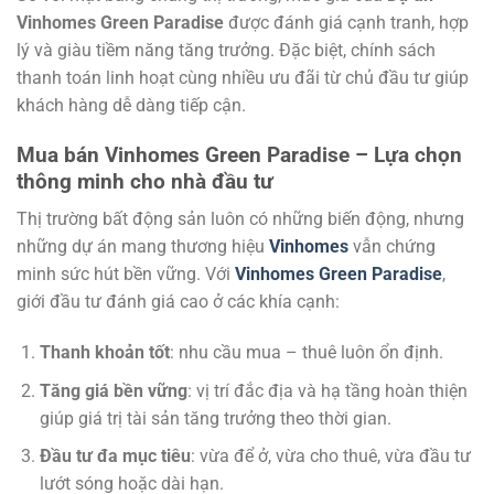
Vinhomes Green Paradise
được đánh giá cạnh tranh, hợp
lý và giàu tiềm năng tăng trưởng. Đặc biệt, chính sách
thanh toán linh hoạt cùng nhiều ưu đãi từ chủ đầu tư giúp
khách hàng dễ dàng tiếp cận.
Mua bán Vinhomes Green Paradise – Lựa chọn
thông minh cho nhà đầu tư
Thị trường bất động sản luôn có những biến động, nhưng
những dự án mang thương hiệu
Vinhomes
vẫn chứng
minh sức hút bền vững. Với
Vinhomes Green Paradise
,
giới đầu tư đánh giá cao ở các khía cạnh:
Thanh khoản tốt
: nhu cầu mua – thuê luôn ổn định.
Tăng giá bền vững
: vị trí đắc địa và hạ tầng hoàn thiện
giúp giá trị tài sản tăng trưởng theo thời gian.
Đầu tư đa mục tiêu
: vừa để ở, vừa cho thuê, vừa đầu tư
lướt sóng hoặc dài hạn.