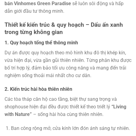
bán Vinhomes Green Paradise
sẽ luôn sôi động và hấp
dẫn giới đầu tư thông minh.
Thiết kế kiến trúc & quy hoạch – Dấu ấn xanh
trong từng không gian
1. Quy hoạch tổng thể thông minh
Dự án được quy hoạch theo mô hình khu đô thị khép kín,
vừa hiện đại, vừa gần gũi thiên nhiên. Từng phân khu được
bố trí hợp lý, đảm bảo tối ưu công năng và mang đến trải
nghiệm sống thoải mái nhất cho cư dân.
2. Kiến trúc hài hòa thiên nhiên
Các tòa tháp căn hộ cao tầng, biệt thự sang trọng và
shophouse hiện đại đều được thiết kế theo triết lý
“Living
with Nature”
– sống hài hòa cùng thiên nhiên.
Ban công rộng mở, cửa kính lớn đón ánh sáng tự nhiên.