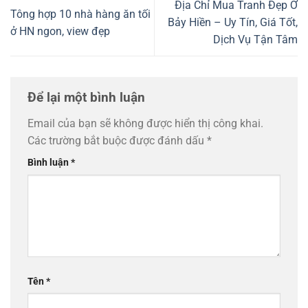
Địa Chỉ Mua Tranh Đẹp Ở
Tông hợp 10 nhà hàng ăn tối
Bảy Hiền – Uy Tín, Giá Tốt,
ở HN ngon, view đẹp
Dịch Vụ Tận Tâm
Để lại một bình luận
Email của bạn sẽ không được hiển thị công khai.
Các trường bắt buộc được đánh dấu
*
Bình luận
*
Tên
*