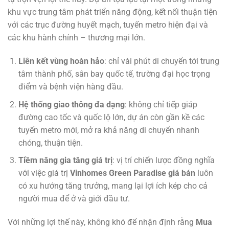
khu vực trung tâm phát triển năng động, kết nối thuận tiện
với các trục đường huyết mạch, tuyến metro hiện đại và
các khu hành chính – thương mại lớn.
Liên kết vùng hoàn hảo
: chỉ vài phút di chuyển tới trung
tâm thành phố, sân bay quốc tế, trường đại học trọng
điểm và bệnh viện hàng đầu.
Hệ thống giao thông đa dạng
: không chỉ tiếp giáp
đường cao tốc và quốc lộ lớn, dự án còn gần kề các
tuyến metro mới, mở ra khả năng di chuyển nhanh
chóng, thuận tiện.
Tiềm năng gia tăng giá trị
: vị trí chiến lược đồng nghĩa
với việc giá trị
Vinhomes Green Paradise giá bán
luôn
có xu hướng tăng trưởng, mang lại lợi ích kép cho cả
người mua để ở và giới đầu tư.
Với những lợi thế này, không khó để nhận định rằng
Mua