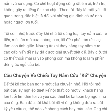
nắm và sử dụng. Cơ chế hoạt động cũng rất êm ái, trơn tru,
không gây ra tiếng ồn khó chịu. Theo tôi, đây là một yếu tố
quan trọng, đặc biệt là đối với những gia đình có trẻ nhỏ
hoặc người lớn tuổi.
Tôi còn nhớ, trước đây khi nhà tôi dùng loại tay nắm cửa rẻ
tiền, mỗi lần mở cửa phòng con, tôi đều phải rón rén, sợ
làm con tỉnh giấc. Nhưng từ khi thay bằng tay nắm cửa
cao cấp, vấn đề này đã được giải quyết triệt để. Bây giờ, tôi
có thể thoải mái ra vào phòng con mà không lo làm phiền
đến giấc ngủ của bé.
Câu Chuyện Về Chiếc Tay Nắm Cửa “Kể” Chuyện
Để tôi kể cho bạn nghe một câu chuyện nhỏ. Hồi tôi mới
bắt đầu sự nghiệp thiết kế nội thất, có một vị khách hàng
lớn tuổi tìm đến tôi và yêu cầu thiết kế lại toàn bộ ngôi nhà
của ông. Ban đầu, tôi khá bối rối vì ông không đưa ra bất
kỳ yêu cầu cụ thể nào về phong cách hay màu sắc. Ông chỉ