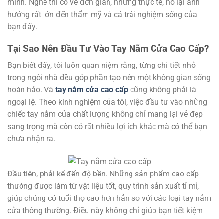
mình. Nghe thì có vẻ đơn giản, nhưng thực tế, nó lại ảnh
hưởng rất lớn đến thẩm mỹ và cả trải nghiệm sống của
bạn đấy.
Tại Sao Nên Đầu Tư Vào Tay Nắm Cửa Cao Cấp?
Bạn biết đấy, tôi luôn quan niệm rằng, từng chi tiết nhỏ
trong ngôi nhà đều góp phần tạo nên một không gian sống
hoàn hảo. Và
tay nắm cửa cao cấp
cũng không phải là
ngoại lệ. Theo kinh nghiệm của tôi, việc đầu tư vào những
chiếc tay nắm cửa chất lượng không chỉ mang lại vẻ đẹp
sang trọng mà còn có rất nhiều lợi ích khác mà có thể bạn
chưa nhận ra.
Đầu tiên, phải kể đến độ bền. Những sản phẩm cao cấp
thường được làm từ vật liệu tốt, quy trình sản xuất tỉ mỉ,
giúp chúng có tuổi thọ cao hơn hẳn so với các loại tay nắm
cửa thông thường. Điều này không chỉ giúp bạn tiết kiệm