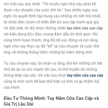
nói một câu duy nhất: “Tôi muốn ngôi nhà này phải kể
được câu chuyện của cuộc đời tôi.” Sau nhiều ngày suy
nghĩ, tôi quyết định tập trung vào những chi tiết nhỏ nhất,
từ chiếc đèn chùm cổ điển đến bộ sưu tập tranh quý giá.
Và đặc biệt, tôi đã chọn những chiếc
tay nắm cửa cao cấp
với kiểu dáng độc đáo, mang đậm dấu ấn thời gian. Khi
công trình hoàn thành, ông đã rất xúc động và nói rằng,
ngôi nhà này thực sự đã “kể” lại câu chuyện về cuộc đời
ông, về những thăng trầm, những kỷ niệm đáng nhớ.
Từ câu chuyện này, tôi nhận ra rằng, đôi khi những chi tiết
nhỏ bé lại có sức mạnh lớn lao, có thể truyền tải những
thông điệp sâu sắc. Và việc lựa chọn
tay nắm cửa cao cấp
cũng là một cách để bạn thể hiện cá tính và gu thẩm mỹ
của mình.
Đầu Tư Thông Minh: Tay Nắm Cửa Cao Cấp và
Giá Trị Lâu Dài