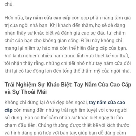
chủ.
Hơn nữa,
tay nắm cửa cao cấp
còn góp phần nâng tầm giá
trị của ngôi nhà bạn. Khi khách đến thăm, họ sẽ dễ dàng
nhận thấy sự khác biệt và đánh giá cao sự đầu tư, chăm
chút của bạn cho không gian sống. Điều này không chỉ
mang lại niềm tự hào mà còn thể hiện đẳng cấp của bạn.
Với kinh nghiệm nhiều năm trong lĩnh vực thiết kế nội thất,
tôi nhận thấy rằng, những chi tiết nhỏ như tay nắm cửa đôi
khi lại có tác động lớn đến tổng thể thẩm mỹ của ngôi nhà.
Trải Nghiệm Sự Khác Biệt: Tay Nắm Cửa Cao Cấp
và Sự Thoải Mái
Không chỉ dừng lại ở vẻ đẹp bên ngoài,
tay nắm cửa cao
cấp
còn mang đến những trải nghiệm tuyệt vời cho người
sử dụng. Bạn có thể cảm nhận sự khác biệt ngay từ lần
chạm đầu tiên. Chúng thường được thiết kế với kích thước
và hình dáng phù hợp với bàn tay, giúp bạn dễ dàng cầm