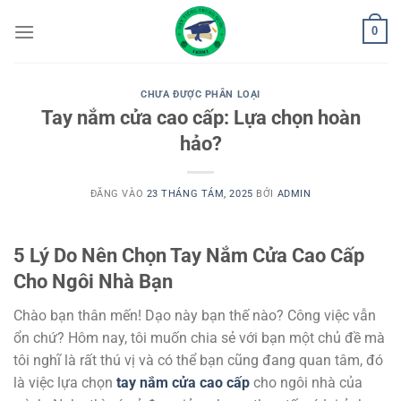
Bỏ
0
qua
nội
dung
CHƯA ĐƯỢC PHÂN LOẠI
Tay nắm cửa cao cấp: Lựa chọn hoàn
hảo?
ĐĂNG VÀO
23 THÁNG TÁM, 2025
BỞI
ADMIN
5 Lý Do Nên Chọn Tay Nắm Cửa Cao Cấp
Cho Ngôi Nhà Bạn
Chào bạn thân mến! Dạo này bạn thế nào? Công việc vẫn
ổn chứ? Hôm nay, tôi muốn chia sẻ với bạn một chủ đề mà
tôi nghĩ là rất thú vị và có thể bạn cũng đang quan tâm, đó
là việc lựa chọn
tay nắm cửa cao cấp
cho ngôi nhà của