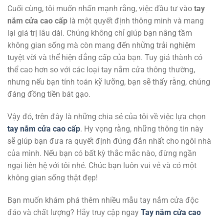
Cuối cùng, tôi muốn nhấn mạnh rằng, việc đầu tư vào
tay
nắm cửa cao cấp
là một quyết định thông minh và mang
lại giá trị lâu dài. Chúng không chỉ giúp bạn nâng tầm
không gian sống mà còn mang đến những trải nghiệm
tuyệt vời và thể hiện đẳng cấp của bạn. Tuy giá thành có
thể cao hơn so với các loại tay nắm cửa thông thường,
nhưng nếu bạn tính toán kỹ lưỡng, bạn sẽ thấy rằng, chúng
đáng đồng tiền bát gạo.
Vậy đó, trên đây là những chia sẻ của tôi về việc lựa chọn
tay nắm cửa cao cấp
. Hy vọng rằng, những thông tin này
sẽ giúp bạn đưa ra quyết định đúng đắn nhất cho ngôi nhà
của mình. Nếu bạn có bất kỳ thắc mắc nào, đừng ngần
ngại liên hệ với tôi nhé. Chúc bạn luôn vui vẻ và có một
không gian sống thật đẹp!
Bạn muốn khám phá thêm nhiều mẫu tay nắm cửa độc
đáo và chất lượng? Hãy truy cập ngay
Tay nắm cửa cao