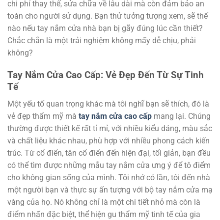
chi phí thay thế, sửa chữa về lâu dài mà còn đảm bảo an
toàn cho người sử dụng. Bạn thử tưởng tượng xem, sẽ thế
nào nếu tay nắm cửa nhà bạn bị gãy đúng lúc cần thiết?
Chắc chắn là một trải nghiệm không mấy dễ chịu, phải
không?
Tay Nắm Cửa Cao Cấp: Vẻ Đẹp Đến Từ Sự Tinh
Tế
Một yếu tố quan trọng khác mà tôi nghĩ bạn sẽ thích, đó là
vẻ đẹp thẩm mỹ mà
tay nắm cửa cao cấp
mang lại. Chúng
thường được thiết kế rất tỉ mỉ, với nhiều kiểu dáng, màu sắc
và chất liệu khác nhau, phù hợp với nhiều phong cách kiến
trúc. Từ cổ điển, tân cổ điển đến hiện đại, tối giản, bạn đều
có thể tìm được những mẫu tay nắm cửa ưng ý để tô điểm
cho không gian sống của mình. Tôi nhớ có lần, tôi đến nhà
một người bạn và thực sự ấn tượng với bộ tay nắm cửa mạ
vàng của họ. Nó không chỉ là một chi tiết nhỏ mà còn là
điểm nhấn đặc biệt, thể hiện gu thẩm mỹ tinh tế của gia