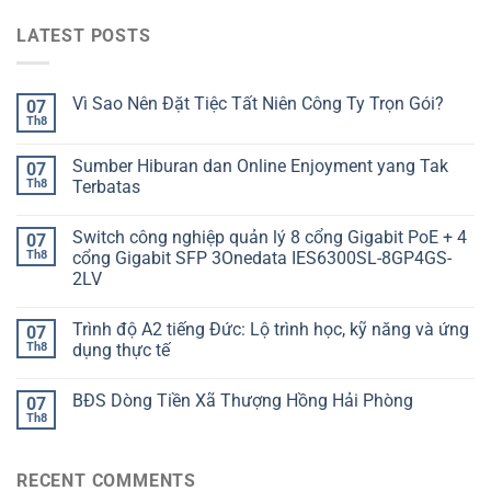
LATEST POSTS
Vì Sao Nên Đặt Tiệc Tất Niên Công Ty Trọn Gói?
07
Th8
Sumber Hiburan dan Online Enjoyment yang Tak
07
Th8
Terbatas
Switch công nghiệp quản lý 8 cổng Gigabit PoE + 4
07
Th8
cổng Gigabit SFP 3Onedata IES6300SL-8GP4GS-
2LV
Trình độ A2 tiếng Đức: Lộ trình học, kỹ năng và ứng
07
Th8
dụng thực tế
BĐS Dòng Tiền Xã Thượng Hồng Hải Phòng
07
Th8
RECENT COMMENTS