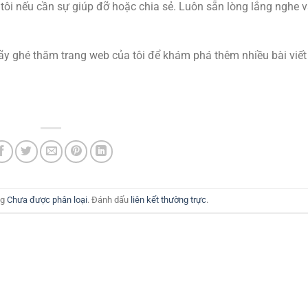
 tôi nếu cần sự giúp đỡ hoặc chia sẻ. Luôn sẵn lòng lắng nghe 
ãy ghé thăm trang web của tôi để khám phá thêm nhiều bài viết
ng
Chưa được phân loại
. Đánh dấu
liên kết thường trực
.