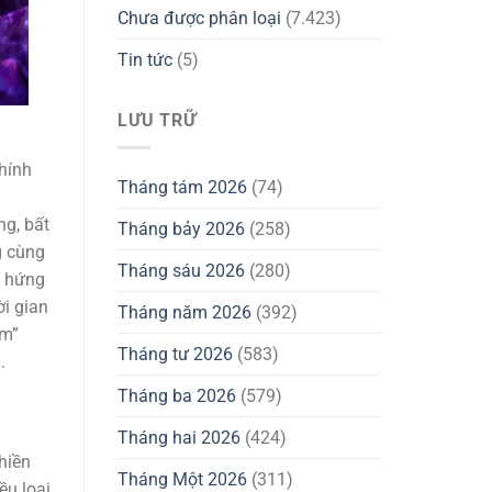
Chưa được phân loại
(7.423)
Tin tức
(5)
LƯU TRỮ
hính
Tháng tám 2026
(74)
ng, bất
Tháng bảy 2026
(258)
g cùng
Tháng sáu 2026
(280)
u hứng
ời gian
Tháng năm 2026
(392)
ạm”
Tháng tư 2026
(583)
.
Tháng ba 2026
(579)
Tháng hai 2026
(424)
hiền
Tháng Một 2026
(311)
ều loại