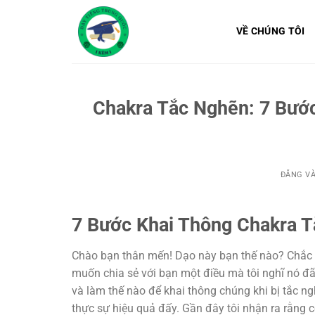
Bỏ
qua
VỀ CHÚNG TÔI
nội
dung
Chakra Tắc Nghẽn: 7 Bư
ĐĂNG V
7 Bước Khai Thông Chakra 
Chào bạn thân mến! Dạo này bạn thế nào? Chắc h
muốn chia sẻ với bạn một điều mà tôi nghĩ nó đã 
và làm thế nào để khai thông chúng khi bị tắc nghẽ
thực sự hiệu quả đấy. Gần đây tôi nhận ra rằng c