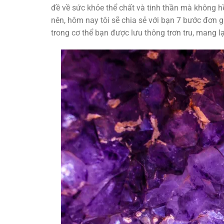
đề về sức khỏe thể chất và tinh thần mà không h
nên, hôm nay tôi sẽ chia sẻ với bạn 7 bước đơn 
trong cơ thể bạn được lưu thông trơn tru, mang l