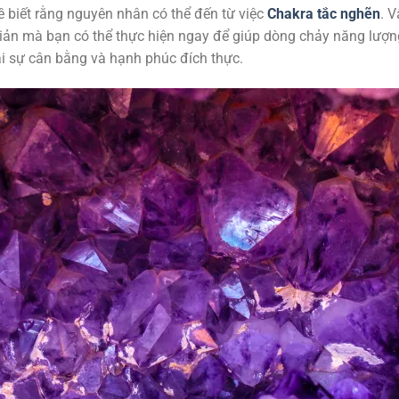
ề biết rằng nguyên nhân có thể đến từ việc
Chakra tắc nghẽn
. V
giản mà bạn có thể thực hiện ngay để giúp dòng chảy năng lượn
ại sự cân bằng và hạnh phúc đích thực.