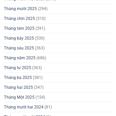
Tháng mười 2025
(294)
Tháng chín 2025
(310)
Tháng tám 2025
(391)
Tháng bảy 2025
(530)
Tháng sáu 2025
(363)
Tháng năm 2025
(686)
Tháng tư 2025
(363)
Tháng ba 2025
(581)
Tháng hai 2025
(347)
Tháng Một 2025
(154)
Tháng mười hai 2024
(81)