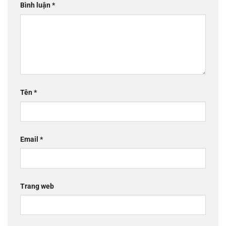
Bình luận
*
Tên
*
Email
*
Trang web