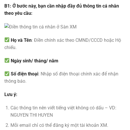
B1: Ở bước này, bạn cần nhập đầy đủ thông tin cá nhân
theo yêu cầu:
Họ và Tên
: Điền chính xác theo CMND/CCCD hoặc Hộ
chiếu.
Ngày sinh/ tháng/ năm
Số điện thoại
: Nhập số điện thoại chính xác để nhận
thông báo.
Lưu ý:
Các thông tin nên viết tiếng việt không có dấu – VD:
NGUYEN THI HUYEN
Mỗi email chỉ có thể đăng ký một tài khoản XM.