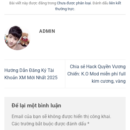
Bài viết này được đăng trong
Chưa được phân loại
. Đánh dấu
liên kết
thường trực
.
ADMIN
Chia sẻ Hack Quyền Vương
Hướng Dẫn Đăng Ký Tài
Chiến: K.O Mod miễn phí full
Khoản XM Mới Nhất 2025
kim cương, vàng
Để lại một bình luận
Email của bạn sẽ không được hiển thị công khai.
Các trường bắt buộc được đánh dấu
*