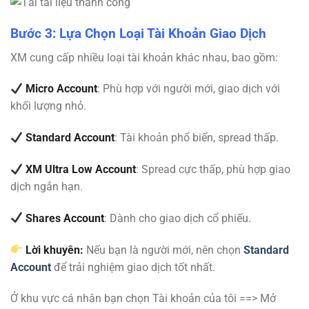
Bước 3: Lựa Chọn Loại Tài Khoản Giao Dịch
XM cung cấp nhiều loại tài khoản khác nhau, bao gồm:
Micro Account
: Phù hợp với người mới, giao dịch với
khối lượng nhỏ.
Standard Account
: Tài khoản phổ biến, spread thấp.
XM Ultra Low Account
: Spread cực thấp, phù hợp giao
dịch ngắn hạn.
Shares Account
: Dành cho giao dịch cổ phiếu.
Lời khuyên:
Nếu bạn là người mới, nên chọn
Standard
Account
để trải nghiệm giao dịch tốt nhất.
Ở khu vực cá nhân bạn chọn Tài khoản của tôi ==> Mở