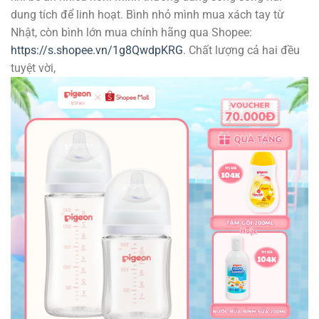
dung tích để linh hoạt. Bình nhỏ mình mua xách tay từ
Nhật, còn bình lớn mua chính hãng qua Shopee:
https://s.shopee.vn/1g8QwdpKRG
. Chất lượng cả hai đều
tuyệt vời,