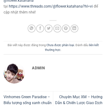
@flower.katahana
tại
https://www.threads.com/@flower.katahana?hl=vi
để
cập nhật thêm nhé!
Bài viết này được đăng trong
Chưa được phân loại
. Đánh dấu
liên kết
thường trực
.
ADMIN
Vinhomes Green Paradise –
Chuyên Mục XM – Hướng
Biểu tượng sống xanh chuẩn
Dẫn & Chiến Lược Giao Dịch