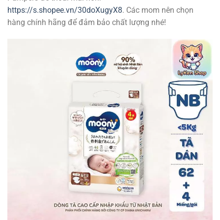
https://s.shopee.vn/30doXugyX8
. Các mom nên chọn
hàng chính hãng để đảm bảo chất lượng nhé!