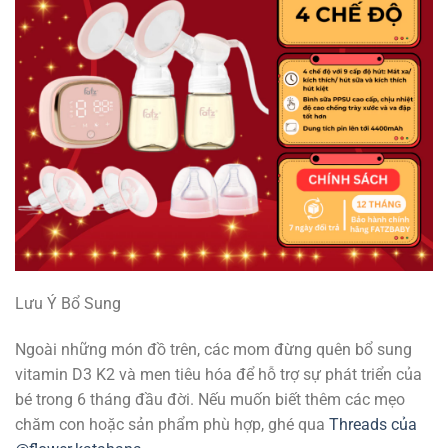
Lưu Ý Bổ Sung
Ngoài những món đồ trên, các mom đừng quên bổ sung
vitamin D3 K2 và men tiêu hóa để hỗ trợ sự phát triển của
bé trong 6 tháng đầu đời. Nếu muốn biết thêm các mẹo
chăm con hoặc sản phẩm phù hợp, ghé qua
Threads của