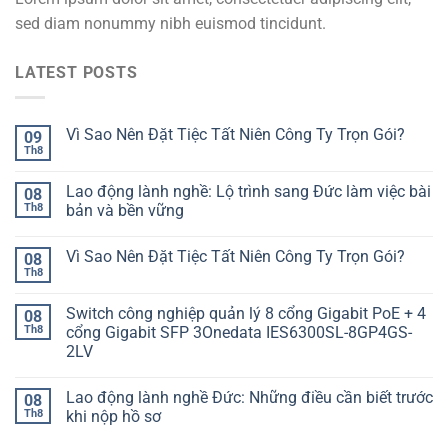
sed diam nonummy nibh euismod tincidunt.
LATEST POSTS
Vì Sao Nên Đặt Tiệc Tất Niên Công Ty Trọn Gói?
09
Th8
Lao động lành nghề: Lộ trình sang Đức làm việc bài
08
Th8
bản và bền vững
Vì Sao Nên Đặt Tiệc Tất Niên Công Ty Trọn Gói?
08
Th8
Switch công nghiệp quản lý 8 cổng Gigabit PoE + 4
08
Th8
cổng Gigabit SFP 3Onedata IES6300SL-8GP4GS-
2LV
Lao động lành nghề Đức: Những điều cần biết trước
08
Th8
khi nộp hồ sơ