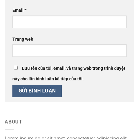
Email
*
Trang web
Lưu tên của tôi, email, và trang web trong trình duyệt
này cho lần bình luận kế tiếp của tôi.
ABOUT
Lorem ipsum dolor sit amet, consectetuer adipiscing elit,