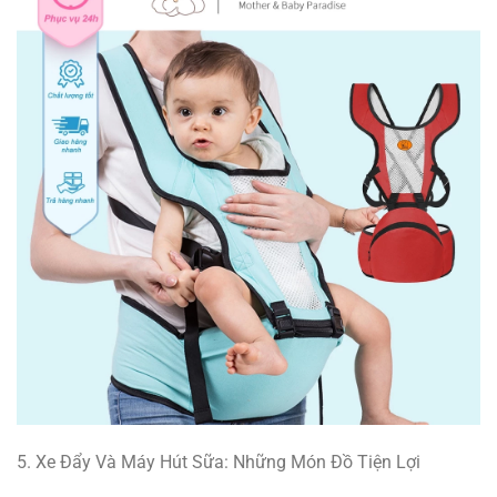
5. Xe Đẩy Và Máy Hút Sữa: Những Món Đồ Tiện Lợi