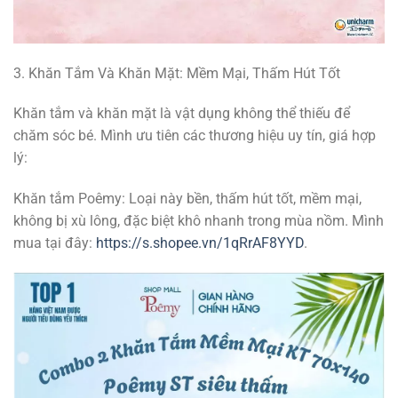
3. Khăn Tắm Và Khăn Mặt: Mềm Mại, Thấm Hút Tốt
Khăn tắm và khăn mặt là vật dụng không thể thiếu để
chăm sóc bé. Mình ưu tiên các thương hiệu uy tín, giá hợp
lý:
Khăn tắm Poêmy: Loại này bền, thấm hút tốt, mềm mại,
không bị xù lông, đặc biệt khô nhanh trong mùa nồm. Mình
mua tại đây:
https://s.shopee.vn/1qRrAF8YYD
.