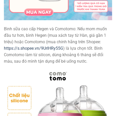
Bình sữa cao cấp Hegen và Comotomo: Nếu mom muốn
đầu tư hơn, bình Hegen (mua xách tay từ Hàn, giá gần 1
triệu) hoặc Comotomo (mua chính hãng trên Shopee:
https://s.shopee.vn/9UrIHRy55G
) là lựa chọn tốt. Bình
Comotomo làm từ silicon, dùng khoảng 6 tháng sẽ đổi
màu, sau đó mình tận dụng để bé uống nước.