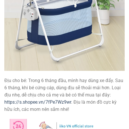
Địu cho bé: Trong 6 tháng đầu, mình hay dùng xe đẩy. Sau
6 tháng, khi bé cứng cáp, dùng địu sẽ thoải mái hơn. Loại
địu nhẹ, dễ chịu cho cả mẹ và bé có thể mua tại đây:
https://s.shopee.vn/7fPe7Wz9wr
. Địu là món đồ cực kỳ
hữu ích, các mom nên sắm nhé!