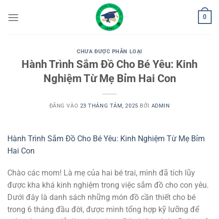
Bỏ
0
qua
nội
dung
CHƯA ĐƯỢC PHÂN LOẠI
Hành Trình Sắm Đồ Cho Bé Yêu: Kinh
Nghiệm Từ Mẹ Bỉm Hai Con
ĐĂNG VÀO
23 THÁNG TÁM, 2025
BỞI
ADMIN
Hành Trình Sắm Đồ Cho Bé Yêu: Kinh Nghiệm Từ Mẹ Bỉm
Hai Con
Chào các mom! Là mẹ của hai bé trai, mình đã tích lũy
được kha khá kinh nghiệm trong việc sắm đồ cho con yêu.
Dưới đây là danh sách những món đồ cần thiết cho bé
trong 6 tháng đầu đời, được mình tổng hợp kỹ lưỡng để