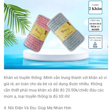
Khăn xô truyền thống: Mình vẫn trung thành với khăn xô vì
giá rẻ, an toàn cho da bé và sử dụng được nhiều. Không
cần thiết phải mua khăn xô đắt đỏ 20-50k/chiếc đâu các
mom ạ, loại truyền thống là đủ tốt rồi!
4. Nôi Điện Và Địu: Giúp Mẹ Nhàn Hơn