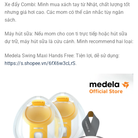
Xe đẩy Combi: Mình mua xách tay từ Nhật, chất lượng tốt
nhưng giá hơi cao. Các mom có thể cân nhắc tùy ngân
sách.
Máy hút sữa: Nếu mom cho con ti trực tiếp hoặc hút sữa
dự trữ, máy hút sữa là cứu cánh. Mình recommend hai loại:
Medela Swing Maxi Hands Free: Tiện lợi, dễ sử dụng:
https://s.shopee.vn/6fX6w3cLrS
.