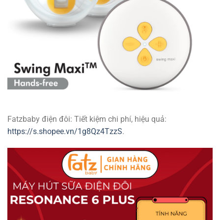
Fatzbaby điện đôi: Tiết kiệm chi phí, hiệu quả:
https://s.shopee.vn/1g8Qz4TzzS
.