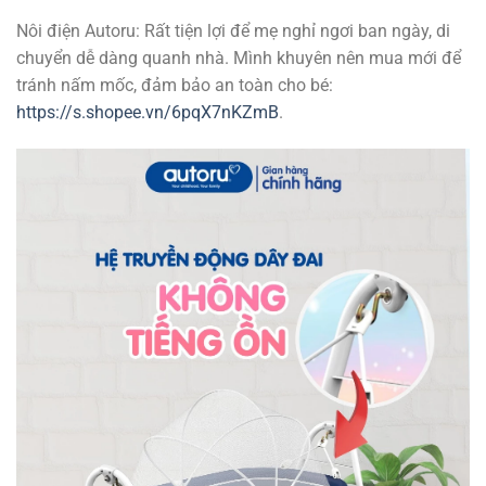
Nôi điện Autoru: Rất tiện lợi để mẹ nghỉ ngơi ban ngày, di
chuyển dễ dàng quanh nhà. Mình khuyên nên mua mới để
tránh nấm mốc, đảm bảo an toàn cho bé:
https://s.shopee.vn/6pqX7nKZmB
.