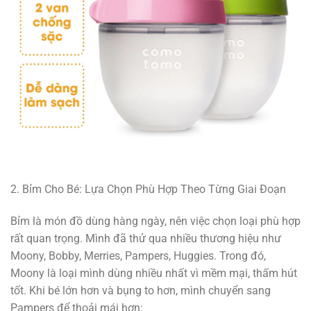
2. Bỉm Cho Bé: Lựa Chọn Phù Hợp Theo Từng Giai Đoạn
Bỉm là món đồ dùng hàng ngày, nên việc chọn loại phù hợp
rất quan trọng. Mình đã thử qua nhiều thương hiệu như
Moony, Bobby, Merries, Pampers, Huggies. Trong đó,
Moony là loại mình dùng nhiều nhất vì mềm mại, thấm hút
tốt. Khi bé lớn hơn và bụng to hơn, mình chuyển sang
Pampers để thoải mái hơn: