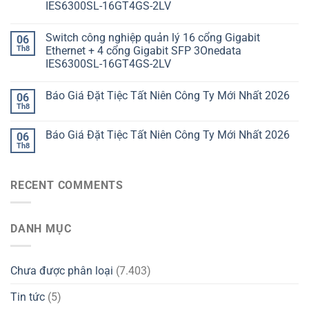
IES6300SL-16GT4GS-2LV
Switch công nghiệp quản lý 16 cổng Gigabit
06
Th8
Ethernet + 4 cổng Gigabit SFP 3Onedata
IES6300SL-16GT4GS-2LV
Báo Giá Đặt Tiệc Tất Niên Công Ty Mới Nhất 2026
06
Th8
Báo Giá Đặt Tiệc Tất Niên Công Ty Mới Nhất 2026
06
Th8
RECENT COMMENTS
DANH MỤC
Chưa được phân loại
(7.403)
Tin tức
(5)