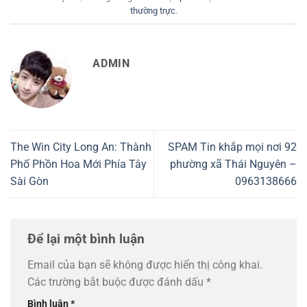
thường trực
.
ADMIN
The Win City Long An: Thành
SPAM Tin khắp mọi nơi 92
Phố Phồn Hoa Mới Phía Tây
phường xã Thái Nguyên –
Sài Gòn
0963138666
Để lại một bình luận
Email của bạn sẽ không được hiển thị công khai.
Các trường bắt buộc được đánh dấu
*
Bình luận
*