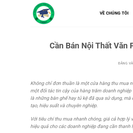
Bỏ
qua
VỀ CHÚNG TÔI
nội
dung
Cần Bán Nội Thất Văn 
ĐĂNG V
Không chỉ đơn thuần là một cửa hàng thu mua nộ
một đối tác tin cậy của hàng trăm doanh nghiệp t
là những bàn ghế hay tủ kệ đã qua sử dụng, mà 
tạo, hiệu suất và chuyên nghiệp.
Với tiêu chí thu mua nhanh chóng, giá cả hợp lý
hiệu quả cho các doanh nghiệp đang cần thanh lý