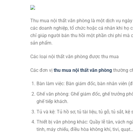
Thu mua nội thất văn phòng là một dịch vụ ngày
các doanh nghiệp, tổ chức hoặc cá nhân khi họ c
chỉ giúp người bán thu hồi một phần chi phí mà 
sản phẩm.
Các loại nội thất văn phòng được thu mua
Các đơn vị
thu mua nội thất văn phòng
thường c
Bàn làm việc: Bàn giám đốc, bàn nhân viên (đ
Ghế văn phòng: Ghế giám đốc, ghế trưởng phòn
ghế tiếp khách.
Tủ và kệ: Tủ hồ sơ, tủ tài liệu, tủ gỗ, tủ sắt, kệ 
Thiết bị văn phòng khác: Quầy lễ tân, vách n
tính, máy chiếu, điều hòa không khí, tivi, quạt