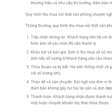
thương hiệu và nhu cầu thị trường, đảm bảo 
Quy trình thu mua nội thất văn phòng chuyên ng
Thông thường, quy trình thu mua nội thất văn ph
Tiếp nhận thông tin: Khách hàng liên hệ với đ
hình ảnh về các món đồ cần thanh lý.
Khảo sát và báo giá: Đơn vị thu mua sẽ cử nhâ
ảnh nếu số lượng ít/khách hàng yêu cầu nhan
Thỏa thuận và ký kết: Hai bên thống nhất về 
với số lượng lớn).
Tháo dỡ và vận chuyển: Đội ngũ của đơn vị thu
đảm bảo không gây hư hại tài sản và dọn dẹp
Thanh toán: Khách hàng nhận được thanh toán 
mặt hoặc chuyển khoản tùy theo thỏa thuận.