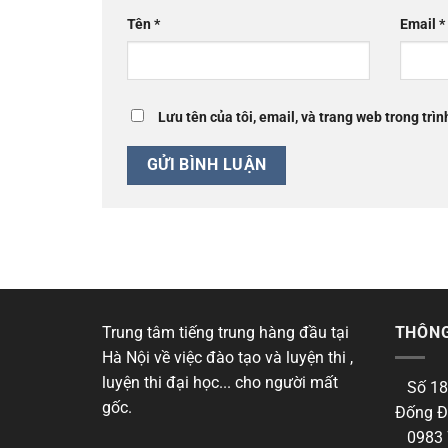
Tên
*
Email
*
Lưu tên của tôi, email, và trang web trong trìn
Trung tâm tiếng trung hàng đầu tại
THÔNG
Hà Nội về việc đào tạo và luyện thi ,
luyện thi đại học... cho người mất
Số 18
gốc.
Đống Đ
0983 