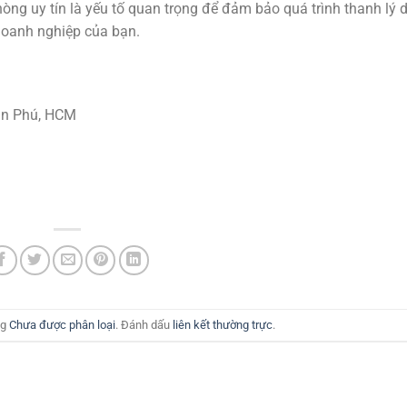
òng uy tín là yếu tố quan trọng để đảm bảo quá trình thanh lý d
 doanh nghiệp của bạn.
Tân Phú, HCM
ng
Chưa được phân loại
. Đánh dấu
liên kết thường trực
.