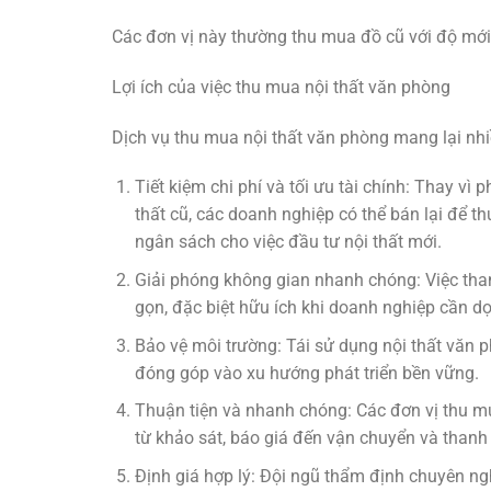
Các đơn vị này thường thu mua đồ cũ với độ mới 
Lợi ích của việc thu mua nội thất văn phòng
Dịch vụ thu mua nội thất văn phòng mang lại nhi
Tiết kiệm chi phí và tối ưu tài chính: Thay vì 
thất cũ, các doanh nghiệp có thể bán lại để t
ngân sách cho việc đầu tư nội thất mới.
Giải phóng không gian nhanh chóng: Việc tha
gọn, đặc biệt hữu ích khi doanh nghiệp cần dọ
Bảo vệ môi trường: Tái sử dụng nội thất văn p
đóng góp vào xu hướng phát triển bền vững.
Thuận tiện và nhanh chóng: Các đơn vị thu mu
từ khảo sát, báo giá đến vận chuyển và thanh 
Định giá hợp lý: Đội ngũ thẩm định chuyên nghi