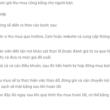
mức giá thu mua công bằng cho người bán.
hiệp
òng sẽ diễn ra theo các bước sau:
ơn vị thu mua qua hotline, Zalo hoặc website và cung cấp thông 
n viên đến tận nơi khảo sát thực tế (hoặc đánh giá từ xa qua h
h) và đưa ra mức giá đề xuất.
giá cả và các điều khoản, sau đó tiến hành ký hợp đồng mua bán
 mua sẽ tự thực hiện việc tháo dỡ, đóng gói và vận chuyển nội 
 sạch sẽ mặt bằng sau khi hoàn tất.
đầy đủ ngay sau khi quá trình thu mua hoàn tất, có thể bằng 