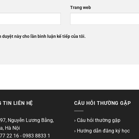
Trang web
h duyệt này cho lần bình luận kế tiếp của tôi.
 TIN LIÊN HỆ
CÂU HỎI THƯỜNG GẶP
97, Nguyễn Lương Bằng,
› Câu hỏi thường gặp
a, Hà Nội
› Hướng dẫn đăng ký học
77 22 16 - 0983 8833 1