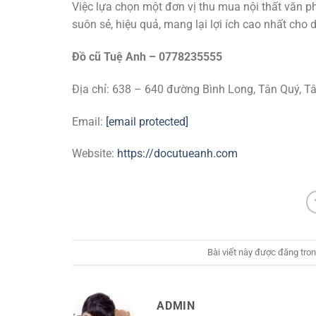
Việc lựa chọn một đơn vị thu mua nội thất văn ph
suôn sẻ, hiệu quả, mang lại lợi ích cao nhất cho
Đồ cũ Tuệ Anh – 0778235555
Địa chỉ: 638 – 640 đường Bình Long, Tân Quý, 
Email:
[email protected]
Website:
https://docutueanh.com
Bài viết này được đăng tro
ADMIN