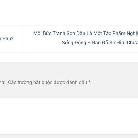
Mỗi Bức Tranh Sơn Dầu Là Một Tác Phẩm Nghệ
ự Phụ?
Sống Động – Bạn Đã Sở Hữu Chư
hai.
Các trường bắt buộc được đánh dấu
*