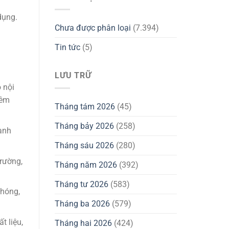
dụng.
Chưa được phân loại
(7.394)
Tin tức
(5)
LƯU TRỮ
ỏ nội
hêm
Tháng tám 2026
(45)
Tháng bảy 2026
(258)
anh
Tháng sáu 2026
(280)
trường,
Tháng năm 2026
(392)
Tháng tư 2026
(583)
chóng,
Tháng ba 2026
(579)
t liệu,
Tháng hai 2026
(424)