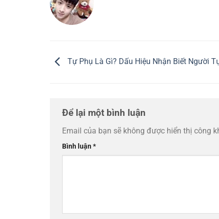
Tự Phụ Là Gì? Dấu Hiệu Nhận Biết Người T
Để lại một bình luận
Email của bạn sẽ không được hiển thị công k
Bình luận
*