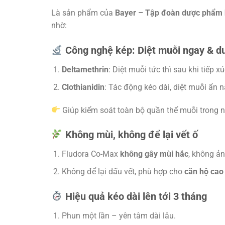
Là sản phẩm của
Bayer – Tập đoàn dược phẩm h
nhờ:
Công nghệ kép: Diệt muỗi ngay & duy
Deltamethrin
: Diệt muỗi tức thì sau khi tiếp xú
Clothianidin
: Tác động kéo dài, diệt muỗi ẩn n
Giúp kiểm soát toàn bộ quần thể muỗi trong n
Không mùi, không để lại vết ố
Fludora Co-Max
không gây mùi hắc
, không ả
Không để lại dấu vết, phù hợp cho
căn hộ cao
Hiệu quả kéo dài lên tới 3 tháng
Phun một lần – yên tâm dài lâu.