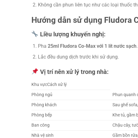
Không cần phun liên tục như các loại thuốc t
Hướng dẫn sử dụng Fludora C
Liều lượng khuyến nghị:
Pha
25ml Fludora Co-Max với 1 lít nước sạch
.
Lắc đều dung dịch trước khi sử dụng.
Vị trí nên xử lý trong nhà:
Khu vựcCách xử lý
Phòng ngủ
Phun quanh c
Phòng khách
Sau ghế sofa,
Phòng bếp
Khe tủ, gầm 
Ban công
Chậu cây, tư
Nhà vệ sinh
Gầm bồn rửa,