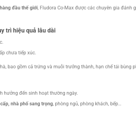
àng đầu thế giới
, Fludora Co-Max được các chuyên gia đánh g
 trì hiệu quả lâu dài
c.
ấp chưa tiếp xúc.
hà, bao gồm cả trứng và muỗi trưởng thành, hạn chế tái bùng p
nh hưởng đến sinh hoạt thường ngày.
 cấp, nhà phố sang trọng
, phòng ngủ, phòng khách, bếp…