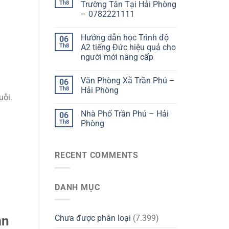
Th8
Trường Tân Tại Hải Phòng
– 0782221111
Hướng dẫn học Trình độ
06
Th8
A2 tiếng Đức hiệu quả cho
người mới nâng cấp
Văn Phòng Xã Trần Phú –
06
Th8
Hải Phòng
uỗi.
Nhà Phố Trần Phú – Hải
06
Th8
Phòng
RECENT COMMENTS
DANH MỤC
àn
Chưa được phân loại
(7.399)