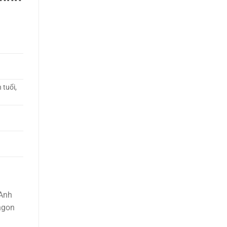
 tuổi,
 Anh
ngon