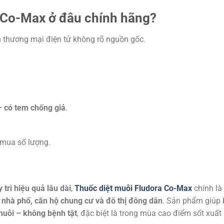
 Co-Max ở đâu chính hãng?
 thương mại điện tử không rõ nguồn gốc.
 có tem chống giả
.
 mua số lượng.
trì hiệu quả lâu dài
,
Thuốc diệt muỗi Fludora Co-Max
chính là
i
nhà phố, căn hộ chung cư và đô thị đông dân
. Sản phẩm giúp 
uỗi – không bệnh tật
, đặc biệt là trong mùa cao điểm sốt xuất 