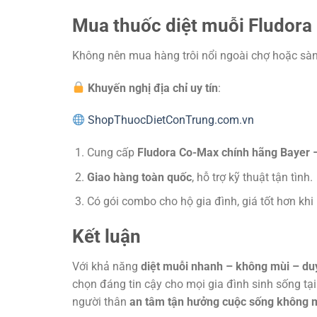
Mua thuốc diệt muỗi Fludora
Không nên mua hàng trôi nổi ngoài chợ hoặc sàn
Khuyến nghị địa chỉ uy tín
:
ShopThuocDietConTrung.com.vn
Cung cấp
Fludora Co-Max chính hãng Bayer –
Giao hàng toàn quốc
, hỗ trợ kỹ thuật tận tình.
Có gói combo cho hộ gia đình, giá tốt hơn khi
Kết luận
Với khả năng
diệt muỗi nhanh – không mùi – duy 
chọn đáng tin cậy cho mọi gia đình sinh sống tạ
người thân
an tâm tận hưởng cuộc sống không m