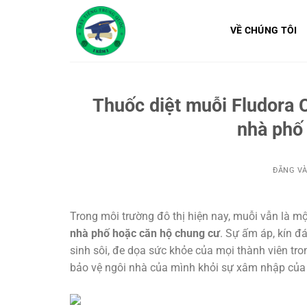
Bỏ
qua
VỀ CHÚNG TÔI
nội
dung
Thuốc diệt muỗi Fludora 
nhà phố 
ĐĂNG V
Trong môi trường đô thị hiện nay, muỗi vẫn là mộ
nhà phố hoặc căn hộ chung cư
. Sự ấm áp, kín đá
sinh sôi, đe dọa sức khỏe của mọi thành viên tro
bảo vệ ngôi nhà của mình khỏi sự xâm nhập của 