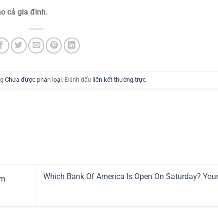
o cả gia đình.
ng
Chưa được phân loại
. Đánh dấu
liên kết thường trực
.
Which Bank Of America Is Open On Saturday? You
om