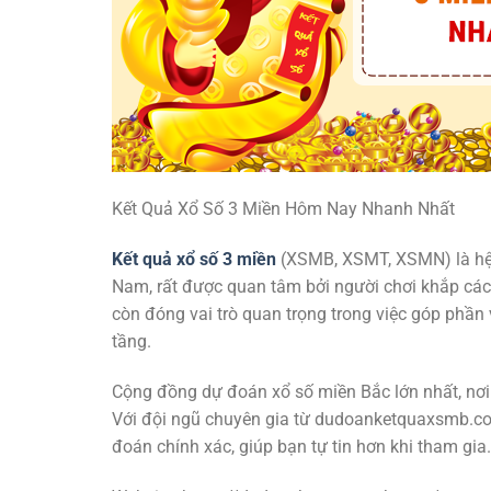
Kết Quả Xổ Số 3 Miền Hôm Nay Nhanh Nhất
Kết quả xổ số 3 miền
(XSMB, XSMT, XSMN) là hệ 
Nam, rất được quan tâm bởi người chơi khắp các 
còn đóng vai trò quan trọng trong việc góp phần 
tầng.
Cộng đồng dự đoán xổ số miền Bắc lớn nhất, nơi
Với đội ngũ chuyên gia từ dudoanketquaxsmb.com
đoán chính xác, giúp bạn tự tin hơn khi tham gi