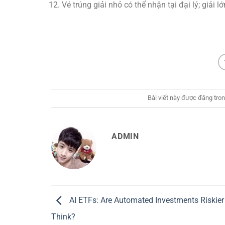
Vé trúng giải nhỏ có thể nhận tại đại lý; giải 
Bài viết này được đăng tro
ADMIN
AI ETFs: Are Automated Investments Riskie
Think?