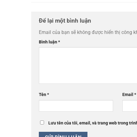
Để lại một bình luận
Email của bạn sẽ không được hiển thị công k
Bình luận
*
Tên
*
Email
*
Lưu tên của tôi, email, và trang web trong trìn