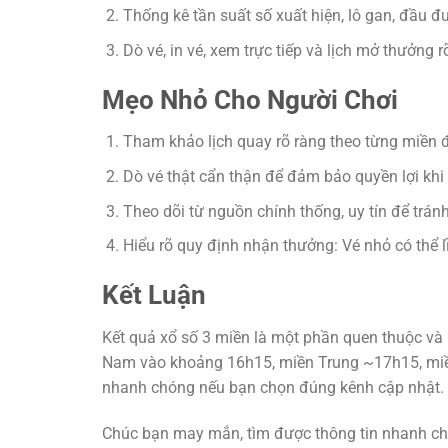
Thống kê tần suất số xuất hiện, lô gan, đầu đ
Dò vé, in vé, xem trực tiếp và lịch mở thưởng r
Mẹo Nhỏ Cho Người Chơi
Tham khảo lịch quay rõ ràng theo từng miền đ
Dò vé thật cẩn thận để đảm bảo quyền lợi khi 
Theo dõi từ nguồn chính thống, uy tín để tránh
Hiểu rõ quy định nhận thưởng: Vé nhỏ có thể lĩnh
Kết Luận
Kết quả xổ số 3 miền là một phần quen thuộc và 
Nam vào khoảng 16h15, miền Trung ~17h15, miền
nhanh chóng nếu bạn chọn đúng kênh cập nhật.
Chúc bạn may mắn, tìm được thông tin nhanh ch