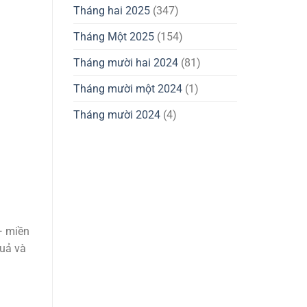
Tháng hai 2025
(347)
Tháng Một 2025
(154)
Tháng mười hai 2024
(81)
Tháng mười một 2024
(1)
Tháng mười 2024
(4)
— miền
quả và