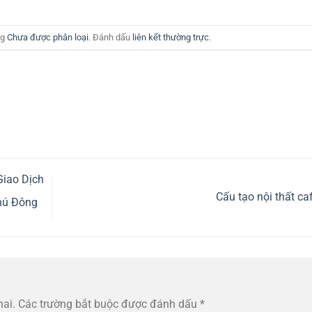
ng
Chưa được phân loại
. Đánh dấu
liên kết thường trực
.
iao Dịch
Cấu tạo nội thất ca
hú Đông
hai.
Các trường bắt buộc được đánh dấu
*