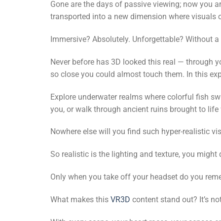
Gone are the days of passive viewing; now you ar
transported into a new dimension where visuals
Immersive? Absolutely. Unforgettable? Without a
Never before has 3D looked this real — through yo
so close you could almost touch them. In this exp
Explore underwater realms where colorful fish s
you, or walk through ancient ruins brought to life
Nowhere else will you find such hyper-realistic
So realistic is the lighting and texture, you might 
Only when you take off your headset do you reme
What makes this
VR3D
content stand out? It’s not