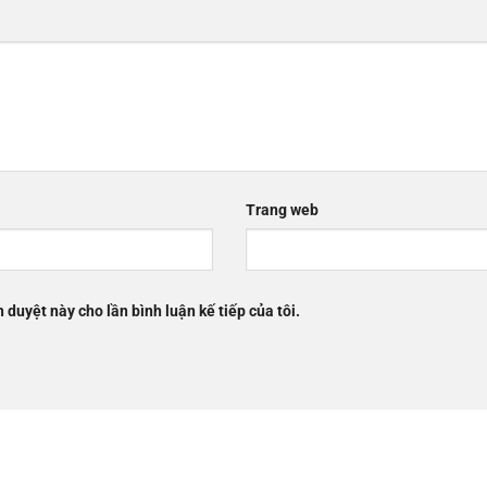
Trang web
h duyệt này cho lần bình luận kế tiếp của tôi.