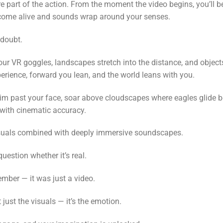
e part of the action. From the moment the video begins, you’ll b
 come alive and sounds wrap around your senses.
 doubt.
ur VR goggles, landscapes stretch into the distance, and objects
erience, forward you lean, and the world leans with you.
wim past your face, soar above cloudscapes where eagles glide b
 with cinematic accuracy.
 visuals combined with deeply immersive soundscapes.
question whether it’s real.
mber — it was just a video.
 just the visuals — it’s the emotion.