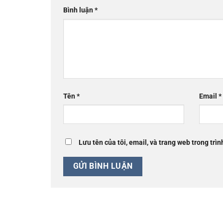
Bình luận
*
Tên
*
Email
*
Lưu tên của tôi, email, và trang web trong trìn