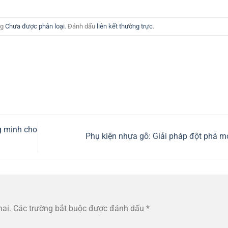
ng
Chưa được phân loại
. Đánh dấu
liên kết thường trực
.
g minh cho
Phụ kiện nhựa gỗ: Giải pháp đột phá m
hai.
Các trường bắt buộc được đánh dấu
*