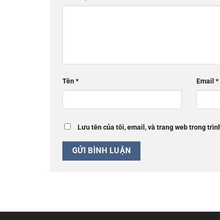
Tên
*
Email
*
Lưu tên của tôi, email, và trang web trong trìn