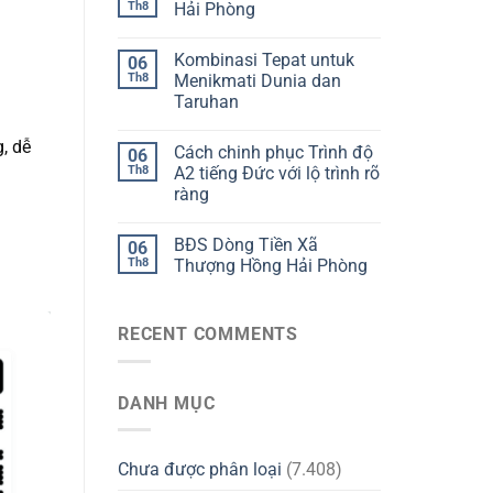
Th8
Hải Phòng
Kombinasi Tepat untuk
06
Th8
Menikmati Dunia dan
Taruhan
, dễ
Cách chinh phục Trình độ
06
Th8
A2 tiếng Đức với lộ trình rõ
ràng
BĐS Dòng Tiền Xã
06
Th8
Thượng Hồng Hải Phòng
RECENT COMMENTS
DANH MỤC
Chưa được phân loại
(7.408)