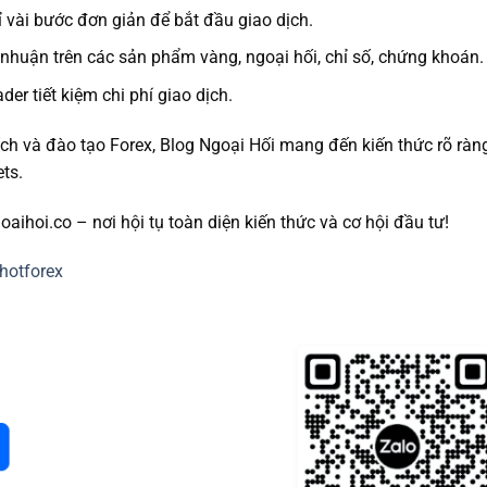
ỉ vài bước đơn giản để bắt đầu giao dịch.
i nhuận trên các sản phẩm vàng, ngoại hối, chỉ số, chứng khoán.
ader tiết kiệm chi phí giao dịch.
h và đào tạo Forex, Blog Ngoại Hối mang đến kiến thức rõ ràng
ts.
ihoi.co – nơi hội tụ toàn diện kiến thức và cơ hội đầu tư!
-hotforex