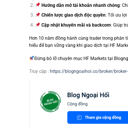
Hướng dẫn mở tài khoản nhanh chóng
: Ch
Chiến lược giao dịch độc quyền
: Tối ưu lợ
Cập nhật khuyến mãi và backcom
: Giúp tr
Hơn 10 năm đồng hành cùng trader trong phân tíc
hiểu để bạn vững vàng khi giao dịch tại HF Marke
Đừng bỏ lỡ chuyên mục HF Markets tại Blogngoa
Truy cập :
https://blogngoaihoi.co/broker/broker