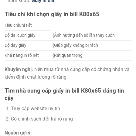
Tham khảo:
Giấy in bill
Tiêu chí khi chọn giấy in bill K80x65
Tiêu chíChi tiết
Độ dài cuộn giấy
{Ảnh hưởng đến số lần thay cuộn
Độ dày giấy
{Giúp giấy không bị rách
Khả năng in rõ nét
{Rất quan trọng
Khuyến nghị:
Nên mua từ nhà cung cấp có chứng nhận và
kiểm định chất lượng rõ ràng.
Tìm nhà cung cấp giấy in bill K80x65 đáng tin
cậy
Truy cập website uy tín
Có chính sách đổi trả rõ ràng
Nguồn gợi ý: