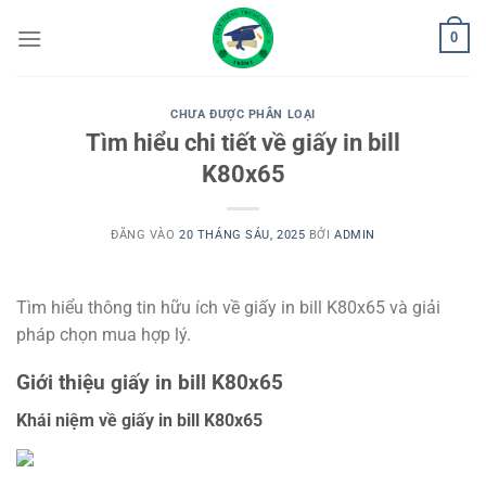
Bỏ
0
qua
nội
dung
CHƯA ĐƯỢC PHÂN LOẠI
Tìm hiểu chi tiết về giấy in bill
K80x65
ĐĂNG VÀO
20 THÁNG SÁU, 2025
BỞI
ADMIN
Tìm hiểu thông tin hữu ích về giấy in bill K80x65 và giải
pháp chọn mua hợp lý.
Giới thiệu giấy in bill K80x65
Khái niệm về giấy in bill K80x65