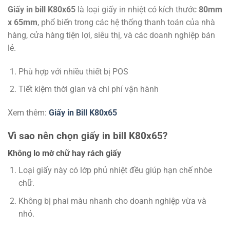
Giấy in bill K80x65
là loại giấy in nhiệt có kích thước
80mm
x 65mm
, phổ biến trong các hệ thống thanh toán của nhà
hàng, cửa hàng tiện lợi, siêu thị, và các doanh nghiệp bán
lẻ.
Phù hợp với nhiều thiết bị POS
Tiết kiệm thời gian và chi phí vận hành
Xem thêm:
Giấy in Bill K80x65
Vì sao nên chọn giấy in bill K80x65?
Không lo mờ chữ hay rách giấy
Loại giấy này có lớp phủ nhiệt đều giúp hạn chế nhòe
chữ.
Không bị phai màu nhanh cho doanh nghiệp vừa và
nhỏ.