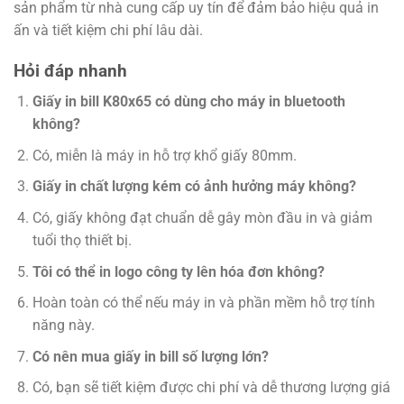
sản phẩm từ nhà cung cấp uy tín để đảm bảo hiệu quả in
ấn và tiết kiệm chi phí lâu dài.
Hỏi đáp nhanh
Giấy in bill K80x65 có dùng cho máy in bluetooth
không?
Có, miễn là máy in hỗ trợ khổ giấy 80mm.
Giấy in chất lượng kém có ảnh hưởng máy không?
Có, giấy không đạt chuẩn dễ gây mòn đầu in và giảm
tuổi thọ thiết bị.
Tôi có thể in logo công ty lên hóa đơn không?
Hoàn toàn có thể nếu máy in và phần mềm hỗ trợ tính
năng này.
Có nên mua giấy in bill số lượng lớn?
Có, bạn sẽ tiết kiệm được chi phí và dễ thương lượng giá