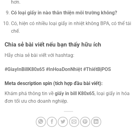
hơn.
Có loại giấy in nào thân thiện môi trường không?
Có, hiện có nhiều loại giấy in nhiệt không BPA, có thể tái
chế.
Chia sẻ bài viết nếu bạn thấy hữu ích
Hãy chia sẻ bài viết với hashtag:
#GiayInBillK80x65 #InHoaDonNhiệt #ThiếtBịPOS
Meta description spin (tích hợp đầu bài viết):
Khám phá thông tin về
giấy in bill K80x65
, loại giấy in hóa
đơn tối ưu cho doanh nghiệp.