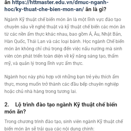
ăn
https://httmaster.edu.vn/dmuc-nganh-
hoc/ky-thuat-che-bien-mon-an/
ăn là gì?
Ngành Kỹ thuật chế biến món ăn là một lĩnh vực đào tạo
chuyên sâu về nghệ thuật và kỹ thuật chế biến các món ăn
từ các nền ẩm thực khác nhau, bao gồm Á, Âu, Nhật Bản,
Hàn Quốc, Thái Lan và các loại bánh. Học ngành Chế biến
món ăn không chỉ chú trọng đến việc nấu nướng mà sinh
viên còn phát triển toàn diện về kỹ năng sáng tạo, thẩm
mỹ, và quản lý trong lĩnh vực ẩm thực.
Ngành học này phù hợp với những bạn trẻ yêu thích ẩm
thực, mong muốn trở thành các đầu bếp chuyên nghiệp
hoặc chủ nhà hàng trong tương lai.
2. Lộ trình đào tạo ngành Kỹ thuật chế biến
món ăn?
Trong chương trình đào tạo, sinh viên ngành Kỹ thuật chế
biến món ăn sẽ trải qua các nội dung chính: