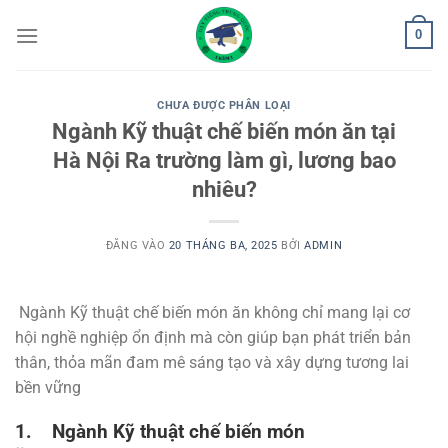
Bỏ
0
qua
nội
dung
CHƯA ĐƯỢC PHÂN LOẠI
Ngành Kỹ thuật chế biến món ăn tại
Hà Nội Ra trường làm gì, lương bao
nhiêu?
ĐĂNG VÀO
20 THÁNG BA, 2025
BỞI
ADMIN
Ngành Kỹ thuật chế biến món ăn không chỉ mang lại cơ
hội nghề nghiệp ổn định mà còn giúp bạn phát triển bản
thân, thỏa mãn đam mê sáng tạo và xây dựng tương lai
bền vững
1. Ngành Kỹ thuật chế biến món