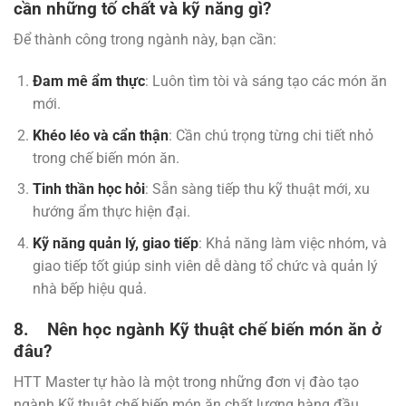
cần những tố chất và kỹ năng gì?
Để thành công trong ngành này, bạn cần:
Đam mê ẩm thực
: Luôn tìm tòi và sáng tạo các món ăn
mới.
Khéo léo và cẩn thận
: Cần chú trọng từng chi tiết nhỏ
trong chế biến món ăn.
Tinh thần học hỏi
: Sẵn sàng tiếp thu kỹ thuật mới, xu
hướng ẩm thực hiện đại.
Kỹ năng quản lý, giao tiếp
: Khả năng làm việc nhóm, và
giao tiếp tốt giúp sinh viên dễ dàng tổ chức và quản lý
nhà bếp hiệu quả.
8. Nên học ngành Kỹ thuật chế biến món ăn ở
đâu?
HTT Master tự hào là một trong những đơn vị đào tạo
ngành Kỹ thuật chế biến món ăn chất lượng hàng đầu.