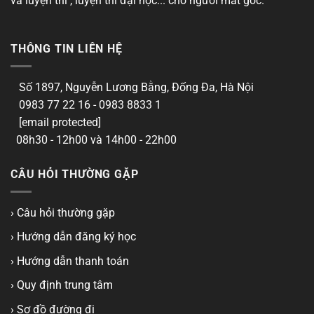
và luyện thi , luyện thi đại học... cho người mất gốc.
THÔNG TIN LIÊN HỆ
Số 1897, Nguyễn Lương Bằng, Đống Đa, Hà Nội
0983 77 22 16 - 0983 8833 1
[email protected]
08h30 - 12h00 và 14h00 - 22h00
CÂU HỎI THƯỜNG GẶP
› Câu hỏi thường gặp
› Hướng dẫn đăng ký học
› Hướng dẫn thanh toán
› Quy định trung tâm
› Sơ đồ đường đi