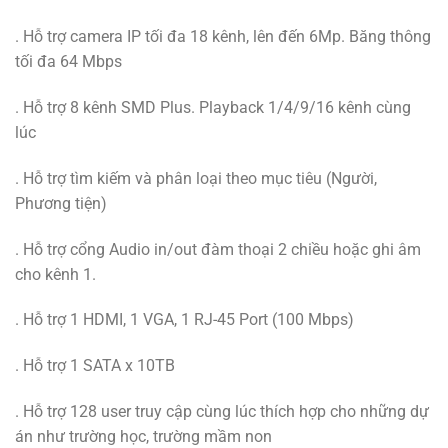
. Hỗ trợ camera IP tối đa 18 kênh, lên đến 6Mp. Băng thông
tối đa 64 Mbps
. Hỗ trợ 8 kênh SMD Plus. Playback 1/4/9/16 kênh cùng
lúc
. Hỗ trợ tìm kiếm và phân loại theo mục tiêu (Người,
Phương tiện)
. Hỗ trợ cổng Audio in/out đàm thoại 2 chiều hoặc ghi âm
cho kênh 1.
. Hỗ trợ 1 HDMI, 1 VGA, 1 RJ-45 Port (100 Mbps)
. Hỗ trợ 1 SATA x 10TB
. Hỗ trợ 128 user truy cập cùng lúc thích hợp cho những dự
án như trường học, trường mầm non