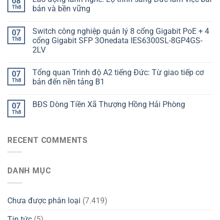
08
Th8
bản và bền vững
Switch công nghiệp quản lý 8 cổng Gigabit PoE + 4
07
Th8
cổng Gigabit SFP 3Onedata IES6300SL-8GP4GS-
2LV
Tổng quan Trình độ A2 tiếng Đức: Từ giao tiếp cơ
07
Th8
bản đến nền tảng B1
BĐS Dòng Tiền Xã Thượng Hồng Hải Phòng
07
Th8
RECENT COMMENTS
DANH MỤC
Chưa được phân loại
(7.419)
Tin tức
(5)