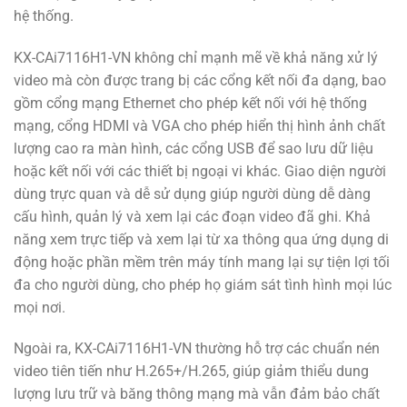
hệ thống.
KX-CAi7116H1-VN không chỉ mạnh mẽ về khả năng xử lý
video mà còn được trang bị các cổng kết nối đa dạng, bao
gồm cổng mạng Ethernet cho phép kết nối với hệ thống
mạng, cổng HDMI và VGA cho phép hiển thị hình ảnh chất
lượng cao ra màn hình, các cổng USB để sao lưu dữ liệu
hoặc kết nối với các thiết bị ngoại vi khác. Giao diện người
dùng trực quan và dễ sử dụng giúp người dùng dễ dàng
cấu hình, quản lý và xem lại các đoạn video đã ghi. Khả
năng xem trực tiếp và xem lại từ xa thông qua ứng dụng di
động hoặc phần mềm trên máy tính mang lại sự tiện lợi tối
đa cho người dùng, cho phép họ giám sát tình hình mọi lúc
mọi nơi.
Ngoài ra, KX-CAi7116H1-VN thường hỗ trợ các chuẩn nén
video tiên tiến như H.265+/H.265, giúp giảm thiểu dung
lượng lưu trữ và băng thông mạng mà vẫn đảm bảo chất