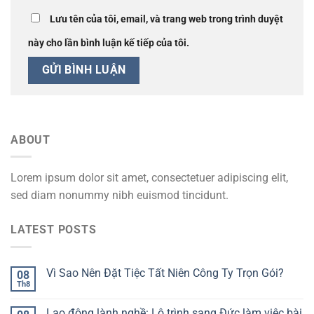
Lưu tên của tôi, email, và trang web trong trình duyệt
này cho lần bình luận kế tiếp của tôi.
ABOUT
Lorem ipsum dolor sit amet, consectetuer adipiscing elit,
sed diam nonummy nibh euismod tincidunt.
LATEST POSTS
Vì Sao Nên Đặt Tiệc Tất Niên Công Ty Trọn Gói?
08
Th8
Lao động lành nghề: Lộ trình sang Đức làm việc bài