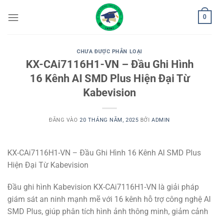
Bỏ
0
qua
nội
dung
CHƯA ĐƯỢC PHÂN LOẠI
KX-CAi7116H1-VN – Đầu Ghi Hình
16 Kênh AI SMD Plus Hiện Đại Từ
Kabevision
ĐĂNG VÀO
20 THÁNG NĂM, 2025
BỞI
ADMIN
KX-CAi7116H1-VN – Đầu Ghi Hình 16 Kênh AI SMD Plus
Hiện Đại Từ Kabevision
Đầu ghi hình Kabevision KX-CAi7116H1-VN là giải pháp
giám sát an ninh mạnh mẽ với 16 kênh hỗ trợ công nghệ AI
SMD Plus, giúp phân tích hình ảnh thông minh, giảm cảnh