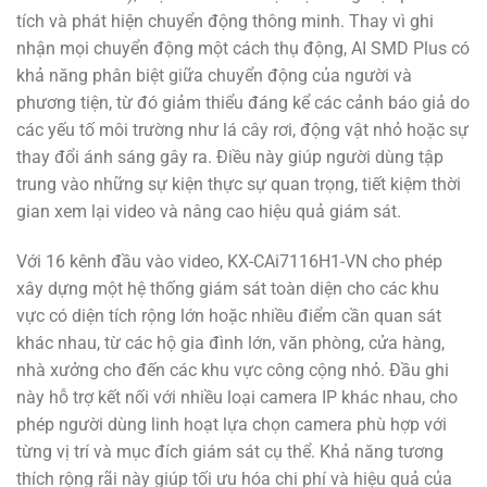
tích và phát hiện chuyển động thông minh. Thay vì ghi
nhận mọi chuyển động một cách thụ động, AI SMD Plus có
khả năng phân biệt giữa chuyển động của người và
phương tiện, từ đó giảm thiểu đáng kể các cảnh báo giả do
các yếu tố môi trường như lá cây rơi, động vật nhỏ hoặc sự
thay đổi ánh sáng gây ra. Điều này giúp người dùng tập
trung vào những sự kiện thực sự quan trọng, tiết kiệm thời
gian xem lại video và nâng cao hiệu quả giám sát.
Với 16 kênh đầu vào video, KX-CAi7116H1-VN cho phép
xây dựng một hệ thống giám sát toàn diện cho các khu
vực có diện tích rộng lớn hoặc nhiều điểm cần quan sát
khác nhau, từ các hộ gia đình lớn, văn phòng, cửa hàng,
nhà xưởng cho đến các khu vực công cộng nhỏ. Đầu ghi
này hỗ trợ kết nối với nhiều loại camera IP khác nhau, cho
phép người dùng linh hoạt lựa chọn camera phù hợp với
từng vị trí và mục đích giám sát cụ thể. Khả năng tương
thích rộng rãi này giúp tối ưu hóa chi phí và hiệu quả của