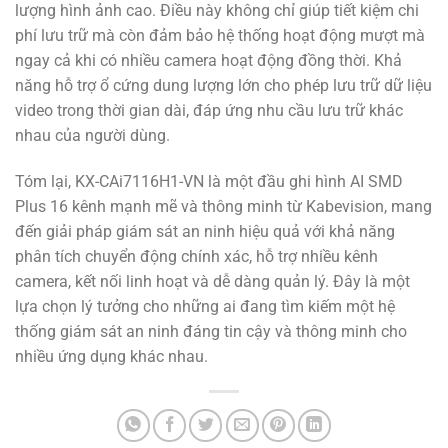
lượng hình ảnh cao. Điều này không chỉ giúp tiết kiệm chi
phí lưu trữ mà còn đảm bảo hệ thống hoạt động mượt mà
ngay cả khi có nhiều camera hoạt động đồng thời. Khả
năng hỗ trợ ổ cứng dung lượng lớn cho phép lưu trữ dữ liệu
video trong thời gian dài, đáp ứng nhu cầu lưu trữ khác
nhau của người dùng.
Tóm lại, KX-CAi7116H1-VN là một đầu ghi hình AI SMD
Plus 16 kênh mạnh mẽ và thông minh từ Kabevision, mang
đến giải pháp giám sát an ninh hiệu quả với khả năng
phân tích chuyển động chính xác, hỗ trợ nhiều kênh
camera, kết nối linh hoạt và dễ dàng quản lý. Đây là một
lựa chọn lý tưởng cho những ai đang tìm kiếm một hệ
thống giám sát an ninh đáng tin cậy và thông minh cho
nhiều ứng dụng khác nhau.