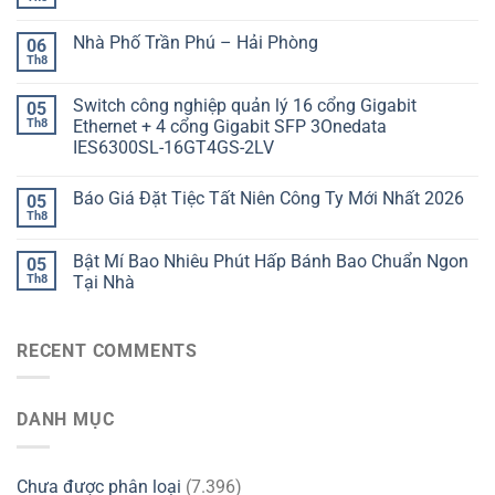
Nhà Phố Trần Phú – Hải Phòng
06
Th8
Switch công nghiệp quản lý 16 cổng Gigabit
05
Th8
Ethernet + 4 cổng Gigabit SFP 3Onedata
IES6300SL-16GT4GS-2LV
Báo Giá Đặt Tiệc Tất Niên Công Ty Mới Nhất 2026
05
Th8
Bật Mí Bao Nhiêu Phút Hấp Bánh Bao Chuẩn Ngon
05
Th8
Tại Nhà
RECENT COMMENTS
DANH MỤC
Chưa được phân loại
(7.396)