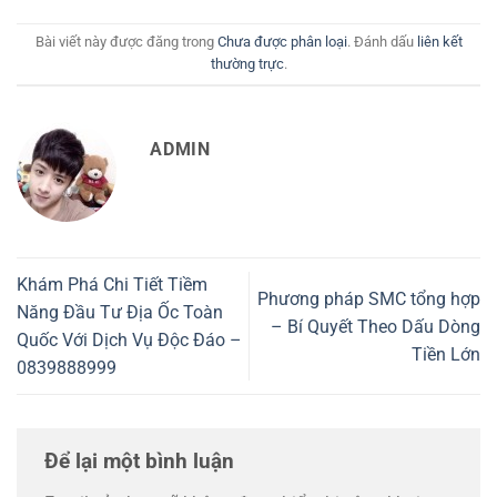
Bài viết này được đăng trong
Chưa được phân loại
. Đánh dấu
liên kết
thường trực
.
ADMIN
Khám Phá Chi Tiết Tiềm
Phương pháp SMC tổng hợp
Năng Đầu Tư Địa Ốc Toàn
– Bí Quyết Theo Dấu Dòng
Quốc Với Dịch Vụ Độc Đáo –
Tiền Lớn
0839888999
Để lại một bình luận