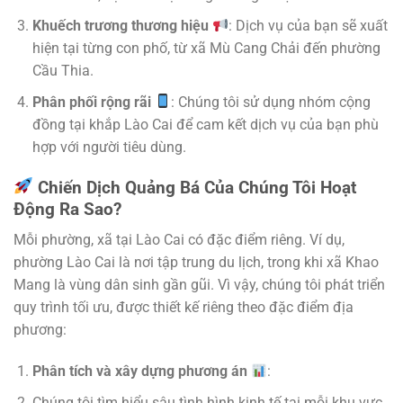
Khuếch trương thương hiệu
: Dịch vụ của bạn sẽ xuất
hiện tại từng con phố, từ xã Mù Cang Chải đến phường
Cầu Thia.
Phân phối rộng rãi
: Chúng tôi sử dụng nhóm cộng
đồng tại khắp Lào Cai để cam kết dịch vụ của bạn phù
hợp với người tiêu dùng.
Chiến Dịch Quảng Bá Của Chúng Tôi Hoạt
Động Ra Sao?
Mỗi phường, xã tại Lào Cai có đặc điểm riêng. Ví dụ,
phường Lào Cai là nơi tập trung du lịch, trong khi xã Khao
Mang là vùng dân sinh gần gũi. Vì vậy, chúng tôi phát triển
quy trình tối ưu, được thiết kế riêng theo đặc điểm địa
phương:
Phân tích và xây dựng phương án
:
Chúng tôi tìm hiểu sâu tình hình kinh tế tại mỗi khu vực.