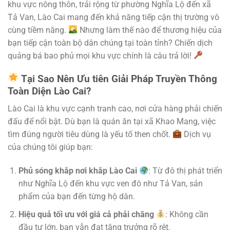
khu vực nông thôn, trải rộng từ phường Nghĩa Lộ đến xã
Tả Van, Lào Cai mang đến khả năng tiếp cận thị trường vô
cùng tiềm năng.
Nhưng làm thế nào để thương hiệu của
bạn tiếp cận toàn bộ dân chúng tại toàn tỉnh? Chiến dịch
quảng bá bao phủ mọi khu vực chính là câu trả lời!
Tại Sao Nên Ưu tiên Giải Pháp Truyền Thông
Toàn Diện Lào Cai?
Lào Cai là khu vực cạnh tranh cao, nơi cửa hàng phải chiến
đấu để nổi bật. Dù bạn là quán ăn tại xã Khao Mang, việc
tìm đúng người tiêu dùng là yếu tố then chốt.
Dịch vụ
của chúng tôi giúp bạn:
Phủ sóng khắp nơi khắp Lào Cai
: Từ đô thị phát triển
như Nghĩa Lộ đến khu vực ven đô như Tả Van, sản
phẩm của bạn đến từng hộ dân.
Hiệu quả tối ưu với giá cả phải chăng
: Không cần
đầu tư lớn, bạn vẫn đạt tăng trưởng rõ rệt.