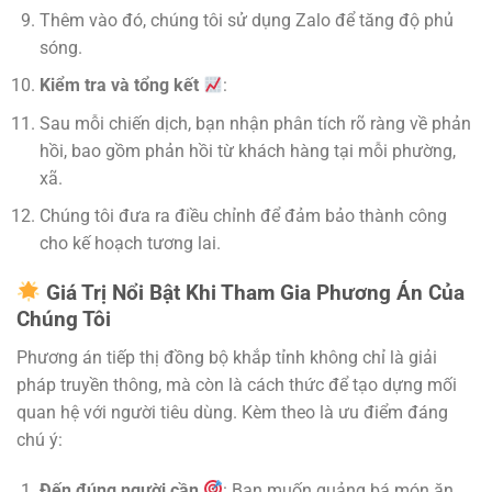
Thêm vào đó, chúng tôi sử dụng Zalo để tăng độ phủ
sóng.
Kiểm tra và tổng kết
:
Sau mỗi chiến dịch, bạn nhận phân tích rõ ràng về phản
hồi, bao gồm phản hồi từ khách hàng tại mỗi phường,
xã.
Chúng tôi đưa ra điều chỉnh để đảm bảo thành công
cho kế hoạch tương lai.
Giá Trị Nổi Bật Khi Tham Gia Phương Án Của
Chúng Tôi
Phương án tiếp thị đồng bộ khắp tỉnh không chỉ là giải
pháp truyền thông, mà còn là cách thức để tạo dựng mối
quan hệ với người tiêu dùng. Kèm theo là ưu điểm đáng
chú ý:
Đến đúng người cần
: Bạn muốn quảng bá món ăn