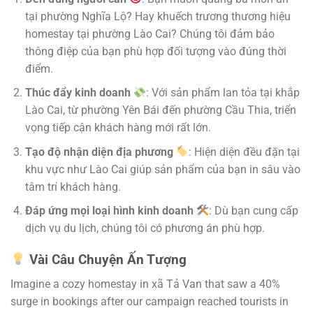
tại phường Nghĩa Lộ? Hay khuếch trương thương hiệu
homestay tại phường Lào Cai? Chúng tôi đảm bảo
thông điệp của bạn phù hợp đối tượng vào đúng thời
điểm.
Thúc đẩy kinh doanh
: Với sản phẩm lan tỏa tại khắp
Lào Cai, từ phường Yên Bái đến phường Cầu Thia, triển
vọng tiếp cận khách hàng mới rất lớn.
Tạo độ nhận diện địa phương
: Hiện diện đều đặn tại
khu vực như Lào Cai giúp sản phẩm của bạn in sâu vào
tâm trí khách hàng.
Đáp ứng mọi loại hình kinh doanh
: Dù bạn cung cấp
dịch vụ du lịch, chúng tôi có phương án phù hợp.
Vài Câu Chuyện Ấn Tượng
Imagine a cozy homestay in xã Tả Van that saw a 40%
surge in bookings after our campaign reached tourists in