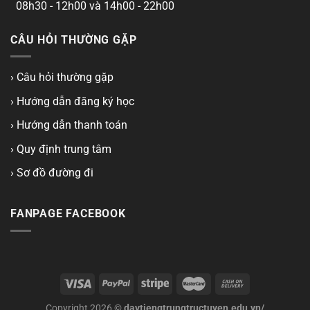
08h30 - 12h00 và 14h00 - 22h00
CÂU HỎI THƯỜNG GẶP
› Câu hỏi thường gặp
› Hướng dẫn đăng ký học
› Hướng dẫn thanh toán
› Quy định trung tâm
› Sơ đồ đường đi
FANPAGE FACEBOOK
Copyright 2026 ©
daytiengtrungtructuyen.edu.vn/