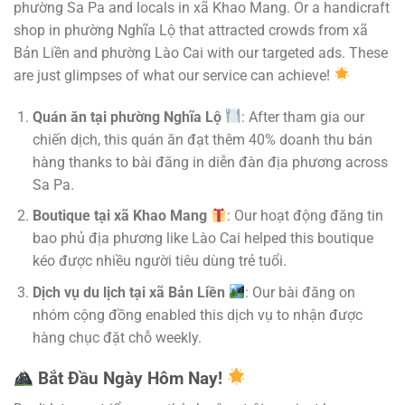
phường Sa Pa and locals in xã Khao Mang. Or a handicraft
shop in phường Nghĩa Lộ that attracted crowds from xã
Bản Liền and phường Lào Cai with our targeted ads. These
are just glimpses of what our service can achieve!
Quán ăn tại phường Nghĩa Lộ
: After tham gia our
chiến dịch, this quán ăn đạt thêm 40% doanh thu bán
hàng thanks to bài đăng in diễn đàn địa phương across
Sa Pa.
Boutique tại xã Khao Mang
: Our hoạt động đăng tin
bao phủ địa phương like Lào Cai helped this boutique
kéo được nhiều người tiêu dùng trẻ tuổi.
Dịch vụ du lịch tại xã Bản Liền
: Our bài đăng on
nhóm cộng đồng enabled this dịch vụ to nhận được
hàng chục đặt chỗ weekly.
Bắt Đầu Ngày Hôm Nay!