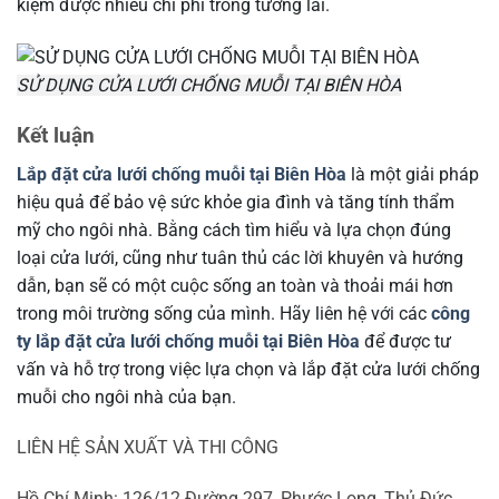
kiệm được nhiều chi phí trong tương lai.
SỬ DỤNG CỬA LƯỚI CHỐNG MUỖI TẠI BIÊN HÒA
Kết luận
Lắp đặt cửa lưới chống muỗi tại Biên Hòa
là một giải pháp
hiệu quả để bảo vệ sức khỏe gia đình và tăng tính thẩm
mỹ cho ngôi nhà. Bằng cách tìm hiểu và lựa chọn đúng
loại cửa lưới, cũng như tuân thủ các lời khuyên và hướng
dẫn, bạn sẽ có một cuộc sống an toàn và thoải mái hơn
trong môi trường sống của mình. Hãy liên hệ với các
công
ty lắp đặt cửa lưới chống muỗi tại Biên Hòa
để được tư
vấn và hỗ trợ trong việc lựa chọn và lắp đặt cửa lưới chống
muỗi cho ngôi nhà của bạn.
LIÊN HỆ SẢN XUẤT VÀ THI CÔNG
Hồ Chí Minh: 126/12 Đường 297, Phước Long, Thủ Đức