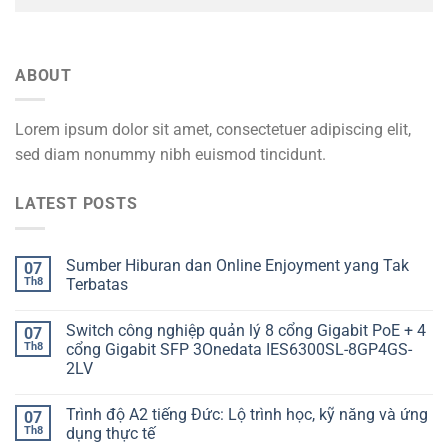
ABOUT
Lorem ipsum dolor sit amet, consectetuer adipiscing elit,
sed diam nonummy nibh euismod tincidunt.
LATEST POSTS
Sumber Hiburan dan Online Enjoyment yang Tak
07
Th8
Terbatas
Switch công nghiệp quản lý 8 cổng Gigabit PoE + 4
07
Th8
cổng Gigabit SFP 3Onedata IES6300SL-8GP4GS-
2LV
Trình độ A2 tiếng Đức: Lộ trình học, kỹ năng và ứng
07
Th8
dụng thực tế