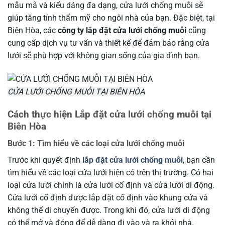
mẫu mã và kiểu dáng đa dạng, cửa lưới chống muỗi sẽ
giúp tăng tính thẩm mỹ cho ngôi nhà của bạn. Đặc biệt, tại
Biên Hòa, các
công ty lắp đặt cửa lưới chống muỗi
cũng
cung cấp dịch vụ tư vấn và thiết kế để đảm bảo rằng cửa
lưới sẽ phù hợp với không gian sống của gia đình bạn.
CỬA LƯỚI CHỐNG MUỖI TẠI BIÊN HÒA
Cách thực hiện Lắp đặt cửa lưới chống muỗi tại
Biên Hòa
Bước 1: Tìm hiểu về các loại cửa lưới chống muỗi
Trước khi quyết định
lắp đặt cửa lưới chống muỗi
, bạn cần
tìm hiểu về các loại cửa lưới hiện có trên thị trường. Có hai
loại cửa lưới chính là cửa lưới cố định và cửa lưới di động.
Cửa lưới cố định được lắp đặt cố định vào khung cửa và
không thể di chuyển được. Trong khi đó, cửa lưới di động
có thể mở và đóng để dễ dàng đi vào và ra khỏi nhà.