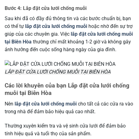
Bước 4: Lắp đặt cửa lưới chống muỗi
Sau khi đã có đầy đủ thông tin và các bước chuẩn bị, bạn
có thể tự
lắp đặt cửa lưới chống muỗi
hoặc nhờ đến sự trợ
giúp của các chuyên gia. Việc
lắp đặt cửa lưới chống muỗi
tại Biên Hòa
thường chỉ mất khoảng 1-2 giờ và không gây
ảnh hưởng đến cuộc sống hàng ngày của gia đình.
LẮP ĐẶT CỬA LƯỚI CHỐNG MUỖI TẠI BIÊN HÒA
Các lời khuyên của bạn Lắp đặt cửa lưới chống
muỗi tại Biên Hòa
Nên
lắp đặt cửa lưới chống muỗi
cho tất cả các cửa ra vào
trong nhà để đảm bảo hiệu quả cao nhất.
Thường xuyên kiểm tra và vệ sinh cửa lưới để đảm bảo
tính hiệu quả và tuổi thọ của sản phẩm.