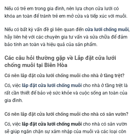
Nếu có trẻ em trong gia đình, nên lựa chọn cửa lưới có
khóa an toàn để tránh trẻ em mở cửa và tiếp xúc với muỗi.
Nếu có bất kỳ vấn đề gì liên quan đến
cửa lưới chống muỗi
,
hãy liên hệ với các chuyên gia tư vấn và sửa chữa để đảm
bảo tính an toàn và hiệu quả của sản phẩm.
Các câu hỏi thường gặp về Lắp đặt cửa lưới
chống muỗi tại Biên Hòa
Có nên lắp đặt cửa lưới chống muỗi cho nhà ở tầng trệt?
Có, việc
lắp đặt cửa lưới chống muỗi
cho nhà ở tầng trệt là
rất cần thiết để bảo vệ sức khỏe và cuộc sống an toàn của
gia đình.
Có nên lắp đặt cửa lưới chống muỗi cho nhà có sân vườn?
Có, việc
lắp đặt cửa lưới chống muỗi
cho nhà có sân vườn
sẽ giúp ngăn chặn sự xâm nhập của muỗi và các loại côn