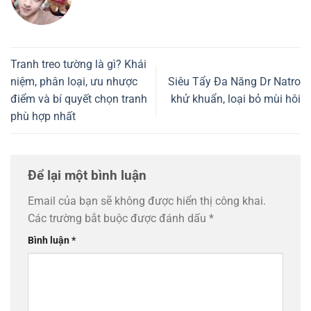
Tranh treo tường là gì? Khái
niệm, phân loại, ưu nhược
Siêu Tẩy Đa Năng Dr Natro
điểm và bí quyết chọn tranh
khử khuẩn, loại bỏ mùi hôi
phù hợp nhất
Để lại một bình luận
Email của bạn sẽ không được hiển thị công khai.
Các trường bắt buộc được đánh dấu
*
Bình luận
*