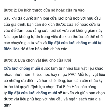
Bước 2: Đo kích thước cửa sổ hoặc cửa ra vào
Sau khi đã quyết định loại cửa lưới phù hợp với nhu cầu
của gia đình, bạn cần đo kích thước cửa sổ hoặc cửa ra
vào để đảm bảo rằng cửa lưới sẽ vừa với không gian này.
Nếu bạn không tự tin trong việc đo kích thước, có thể nhờ
các chuyên gia tư vấn và
lắp đặt cửa lưới chống muỗi tại
Biên Hòa
để đảm bảo tính chính xác.
Bước 3: Lựa chọn vật liệu cho cửa lưới
Cửa lưới chống muỗi
được làm từ nhiều loại vật liệu khác
nhau như nhôm, thép, inox hay nhựa PVC. Mỗi loại vật liệu
có những ưu điểm và hạn chế riêng, bạn cần cân nhắc kỹ
trước khi quyết định lựa chọn. Tại Biên Hòa, các công
ty
lắp đặt cửa lưới chống muỗi
sẽ tư vấn và giúp bạn chọn
được vật liệu phù hợp với nhu cầu và ngân sách của gia
đình.