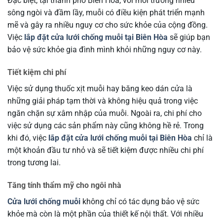
Đặc biệt, tại thành phố Biên Hòa, với môi trường nhiều
sông ngòi và đầm lầy, muỗi có điều kiện phát triển mạnh
mẽ và gây ra nhiều nguy cơ cho sức khỏe của cộng đồng.
Việc
lắp đặt cửa lưới chống muỗi tại Biên Hòa
sẽ giúp bạn
bảo vệ sức khỏe gia đình mình khỏi những nguy cơ này.
Tiết kiệm chi phí
Việc sử dụng thuốc xịt muỗi hay băng keo dán cửa là
những giải pháp tạm thời và không hiệu quả trong việc
ngăn chặn sự xâm nhập của muỗi. Ngoài ra, chi phí cho
việc sử dụng các sản phẩm này cũng không hề rẻ. Trong
khi đó, việc
lắp đặt cửa lưới chống muỗi tại Biên Hòa
chỉ là
một khoản đầu tư nhỏ và sẽ tiết kiệm được nhiều chi phí
trong tương lai.
Tăng tính thẩm mỹ cho ngôi nhà
Cửa lưới chống muỗi
không chỉ có tác dụng bảo vệ sức
khỏe mà còn là một phần của thiết kế nội thất. Với nhiều