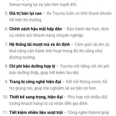
Sense mang lại sự yên tâm tuyệt đối.
Giá trị bán lại cao
– Xe Toyota luôn có tính thanh khoản
tốt trên thị trường.
Chính sách hậu mãi hấp dẫn
– Bảo hành dài hạn, dịch
vụ chăm sóc khách hàng chuyên nghiệp.
Hệ thống lái mượt mà và ổn định
– Cảm giác lái êm ái,
khả năng vận hành linh hoạt trong đô thị cũng như
đường trường.
Chi phí bảo dưỡng hợp lý
– Toyota nổi tiếng với chi phí
bảo dưỡng thấp, giúp tiết kiệm lâu dài.
Trang bị công nghệ hiện đại
– Kết nối thông minh, hỗ
trợ giọng nói, giúp trải nghiệm lái xe tiện lợi hơn.
Thiết kế sang trọng, hiện đại
– Phù hợp với nhiều đối
tượng khách hàng từ cá nhân đến gia đình.
Tiết kiệm nhiên liệu vượt trội
– Công nghệ Hybrid giúp