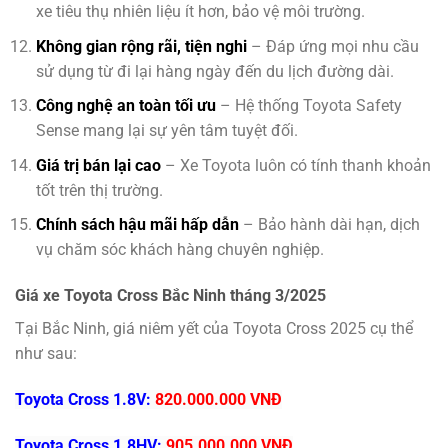
xe tiêu thụ nhiên liệu ít hơn, bảo vệ môi trường.
Không gian rộng rãi, tiện nghi
– Đáp ứng mọi nhu cầu
sử dụng từ đi lại hàng ngày đến du lịch đường dài.
Công nghệ an toàn tối ưu
– Hệ thống Toyota Safety
Sense mang lại sự yên tâm tuyệt đối.
Giá trị bán lại cao
– Xe Toyota luôn có tính thanh khoản
tốt trên thị trường.
Chính sách hậu mãi hấp dẫn
– Bảo hành dài hạn, dịch
vụ chăm sóc khách hàng chuyên nghiệp.
Giá xe Toyota Cross Bắc Ninh tháng 3/2025
Tại Bắc Ninh, giá niêm yết của Toyota Cross 2025 cụ thể
như sau:
Toyota Cross 1.8V:
820.000.000 VNĐ
Toyota Cross 1.8HV:
905.000.000 VNĐ