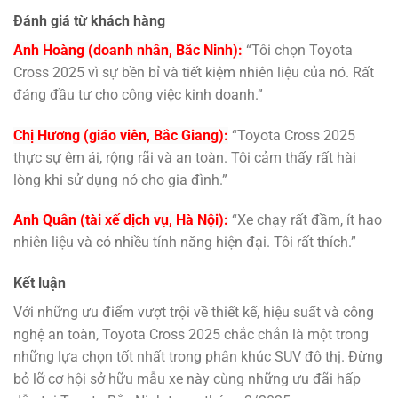
Đánh giá từ khách hàng
Anh Hoàng (doanh nhân, Bắc Ninh):
“Tôi chọn Toyota
Cross 2025 vì sự bền bỉ và tiết kiệm nhiên liệu của nó. Rất
đáng đầu tư cho công việc kinh doanh.”
Chị Hương (giáo viên, Bắc Giang):
“Toyota Cross 2025
thực sự êm ái, rộng rãi và an toàn. Tôi cảm thấy rất hài
lòng khi sử dụng nó cho gia đình.”
Anh Quân (tài xế dịch vụ, Hà Nội):
“Xe chạy rất đầm, ít hao
nhiên liệu và có nhiều tính năng hiện đại. Tôi rất thích.”
Kết luận
Với những ưu điểm vượt trội về thiết kế, hiệu suất và công
nghệ an toàn, Toyota Cross 2025 chắc chắn là một trong
những lựa chọn tốt nhất trong phân khúc SUV đô thị. Đừng
bỏ lỡ cơ hội sở hữu mẫu xe này cùng những ưu đãi hấp