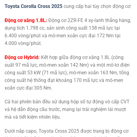
Toyota Corolla Cross 2025
cung cấp hai tùy chọn động cơ:
Động cơ xăng 1.8L:
Động cơ 2ZR-FE 4 xy-lanh thẳng hàng,
dung tích 1.798 cc, sản sinh công suất 138 mã lực tại
6.400 vòng/phút và mô-men xoắn cực đại 172 Nm tại
4.000 vòng/phút.
Động cơ Hybrid:
Kết hợp giữa động cơ xăng 1.8L (công
suất 97 mã lực, mô-men xoắn 142 Nm) và một mô-tơ điện
công suất 53 kW (71 mã lực), mô-men xoắn 163 Nm, tổng
công suất hệ thống đạt khoảng 170 mã lực và mô-men
xoắn cực đại 305 Nm.
Cả hai phiên bản đều sử dụng hộp số tự động vô cấp CVT
và hệ dẫn động cầu trước, mang lại trải nghiệm lái mượt
mà và tiết kiệm nhiên liệu.
Dưới nắp capo, Toyota Cross 2025 được trang bị động cơ