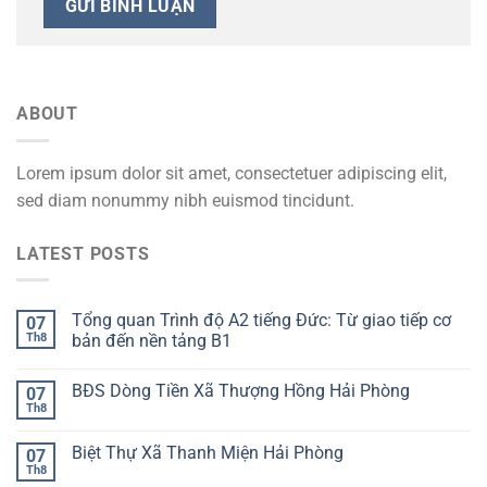
ABOUT
Lorem ipsum dolor sit amet, consectetuer adipiscing elit,
sed diam nonummy nibh euismod tincidunt.
LATEST POSTS
Tổng quan Trình độ A2 tiếng Đức: Từ giao tiếp cơ
07
Th8
bản đến nền tảng B1
BĐS Dòng Tiền Xã Thượng Hồng Hải Phòng
07
Th8
Biệt Thự Xã Thanh Miện Hải Phòng
07
Th8