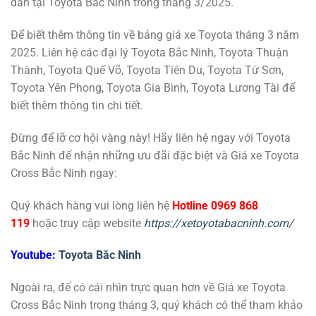
dẫn tại Toyota Bắc Ninh trong tháng 3/2025.
Để biết thêm thông tin về bảng giá xe Toyota tháng 3 năm
2025. Liên hệ các đại lý Toyota Bắc Ninh, Toyota Thuận
Thành, Toyota Quế Võ, Toyota Tiên Du, Toyota Từ Sơn,
Toyota Yên Phong, Toyota Gia Bình, Toyota Lương Tài để
biết thêm thông tin chi tiết.
Đừng để lỡ cơ hội vàng này! Hãy liên hệ ngay với Toyota
Bắc Ninh để nhận những ưu đãi đặc biệt và Giá xe Toyota
Cross Bắc Ninh ngay:
Quý khách hàng vui lòng liên hệ
Hotline 0969 868
119
hoặc truy cập website
https://xetoyotabacninh.com/
Youtube:
Toyota Bắc Ninh
Ngoài ra, để có cái nhìn trực quan hơn về Giá xe Toyota
Cross Bắc Ninh trong tháng 3, quý khách có thể tham khảo