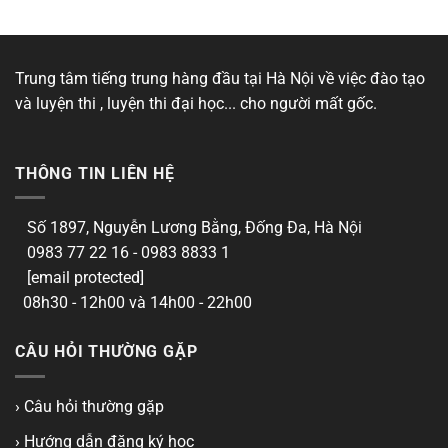
Trung tâm tiếng trung hàng đầu tại Hà Nội về việc đào tạo
và luyện thi , luyện thi đại học... cho người mất gốc.
THÔNG TIN LIÊN HỆ
Số 1897, Nguyễn Lương Bằng, Đống Đa, Hà Nội
0983 77 22 16 - 0983 8833 1
[email protected]
08h30 - 12h00 và 14h00 - 22h00
CÂU HỎI THƯỜNG GẶP
› Câu hỏi thường gặp
› Hướng dẫn đăng ký học