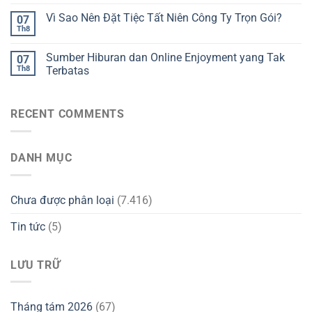
Vì Sao Nên Đặt Tiệc Tất Niên Công Ty Trọn Gói?
07
Th8
Sumber Hiburan dan Online Enjoyment yang Tak
07
Th8
Terbatas
RECENT COMMENTS
DANH MỤC
Chưa được phân loại
(7.416)
Tin tức
(5)
LƯU TRỮ
Tháng tám 2026
(67)