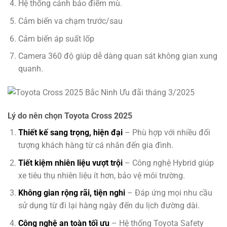
Hệ thống cảnh báo điểm mù.
Cảm biến va chạm trước/sau
Cảm biến áp suất lốp
Camera 360 độ giúp dễ dàng quan sát không gian xung
quanh.
Lý do nên chọn Toyota Cross 2025
Thiết kế sang trọng, hiện đại
– Phù hợp với nhiều đối
tượng khách hàng từ cá nhân đến gia đình.
Tiết kiệm nhiên liệu vượt trội
– Công nghệ Hybrid giúp
xe tiêu thụ nhiên liệu ít hơn, bảo vệ môi trường.
Không gian rộng rãi, tiện nghi
– Đáp ứng mọi nhu cầu
sử dụng từ đi lại hàng ngày đến du lịch đường dài.
Công nghệ an toàn tối ưu
– Hệ thống Toyota Safety