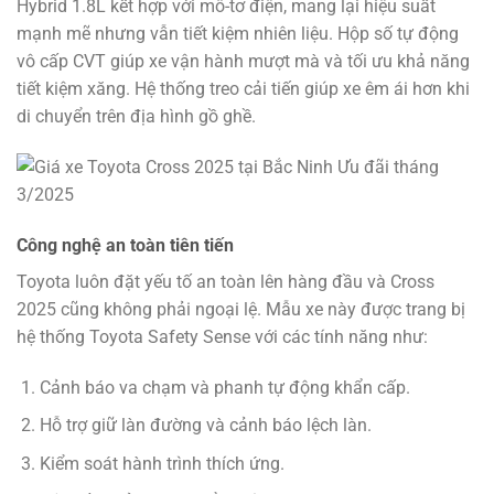
Hybrid 1.8L kết hợp với mô-tơ điện, mang lại hiệu suất
mạnh mẽ nhưng vẫn tiết kiệm nhiên liệu. Hộp số tự động
vô cấp CVT giúp xe vận hành mượt mà và tối ưu khả năng
tiết kiệm xăng. Hệ thống treo cải tiến giúp xe êm ái hơn khi
di chuyển trên địa hình gồ ghề.
Công nghệ an toàn tiên tiến
Toyota luôn đặt yếu tố an toàn lên hàng đầu và Cross
2025 cũng không phải ngoại lệ. Mẫu xe này được trang bị
hệ thống Toyota Safety Sense với các tính năng như:
Cảnh báo va chạm và phanh tự động khẩn cấp.
Hỗ trợ giữ làn đường và cảnh báo lệch làn.
Kiểm soát hành trình thích ứng.