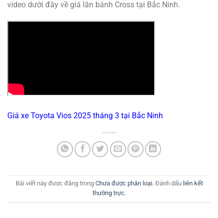
video dưới đây về giá lăn bánh Cross tại Bắc Ninh.
Giá xe Toyota Vios 2025 tháng 3 tại Bắc Ninh
Bài viết này được đăng trong
Chưa được phân loại
. Đánh dấu
liên kết
thường trực
.