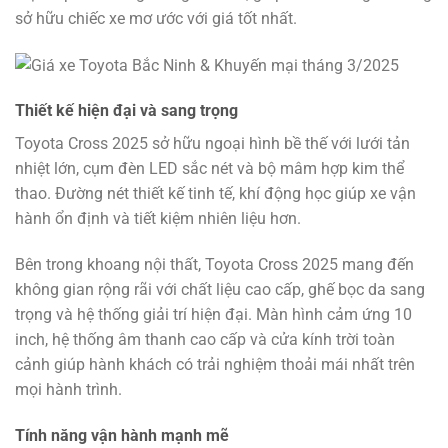
sở hữu chiếc xe mơ ước với giá tốt nhất.
Thiết kế hiện đại và sang trọng
Toyota Cross 2025 sở hữu ngoại hình bề thế với lưới tản
nhiệt lớn, cụm đèn LED sắc nét và bộ mâm hợp kim thể
thao. Đường nét thiết kế tinh tế, khí động học giúp xe vận
hành ổn định và tiết kiệm nhiên liệu hơn.
Bên trong khoang nội thất, Toyota Cross 2025 mang đến
không gian rộng rãi với chất liệu cao cấp, ghế bọc da sang
trọng và hệ thống giải trí hiện đại. Màn hình cảm ứng 10
inch, hệ thống âm thanh cao cấp và cửa kính trời toàn
cảnh giúp hành khách có trải nghiệm thoải mái nhất trên
mọi hành trình.
Tính năng vận hành mạnh mẽ