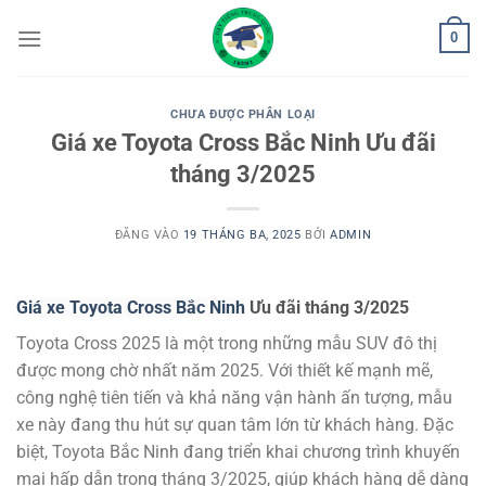
Bỏ
0
qua
nội
dung
CHƯA ĐƯỢC PHÂN LOẠI
Giá xe Toyota Cross Bắc Ninh Ưu đãi
tháng 3/2025
ĐĂNG VÀO
19 THÁNG BA, 2025
BỞI
ADMIN
Giá xe Toyota Cross Bắc Ninh
Ưu đãi tháng 3/2025
Toyota Cross 2025 là một trong những mẫu SUV đô thị
được mong chờ nhất năm 2025. Với thiết kế mạnh mẽ,
công nghệ tiên tiến và khả năng vận hành ấn tượng, mẫu
xe này đang thu hút sự quan tâm lớn từ khách hàng. Đặc
biệt, Toyota Bắc Ninh đang triển khai chương trình khuyến
mại hấp dẫn trong tháng 3/2025, giúp khách hàng dễ dàng