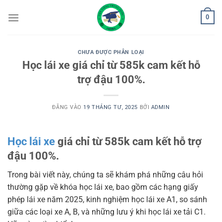
Bỏ
0
qua
nội
dung
CHƯA ĐƯỢC PHÂN LOẠI
Học lái xe giá chỉ từ 585k cam kết hỗ
trợ đậu 100%.
ĐĂNG VÀO
19 THÁNG TƯ, 2025
BỞI
ADMIN
Học lái xe
giá chỉ từ 585k cam kết hỗ trợ
đậu 100%.
Trong bài viết này, chúng ta sẽ khám phá những câu hỏi
thường gặp về khóa học lái xe, bao gồm các hạng giấy
phép lái xe năm 2025, kinh nghiệm học lái xe A1, so sánh
giữa các loại xe A, B, và những lưu ý khi học lái xe tải C1.