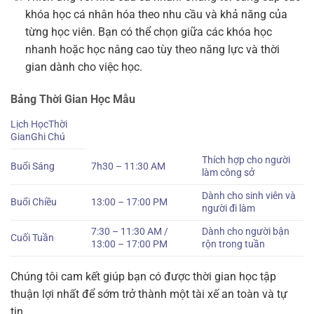
khóa học cá nhân hóa theo nhu cầu và khả năng của
từng học viên. Bạn có thể chọn giữa các khóa học
nhanh hoặc học nâng cao tùy theo năng lực và thời
gian dành cho việc học.
Bảng Thời Gian Học Mẫu
Lịch HọcThời
GianGhi Chú
Thích hợp cho người
Buổi Sáng
7h30 – 11:30 AM
làm công sở
Dành cho sinh viên và
Buổi Chiều
13:00 – 17:00 PM
người đi làm
7:30 – 11:30 AM /
Dành cho người bận
Cuối Tuần
13:00 – 17:00 PM
rộn trong tuần
Chúng tôi cam kết giúp bạn có được thời gian học tập
thuận lợi nhất để sớm trở thành một tài xế an toàn và tự
tin.