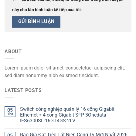
này cho lần bình luận kế tiếp của tôi.
ABOUT
Lorem ipsum dolor sit amet, consectetuer adipiscing elit,
sed diam nonummy nibh euismod tincidunt.
LATEST POSTS
Switch công nghiệp quản lý 16 cổng Gigabit
05
Th8
Ethernet + 4 cổng Gigabit SFP 3Onedata
IES6300SL-16GT4GS-2LV
Báo Giá Đặt Tiệc Tất Niên Công Ty Mới Nhất 2026
05