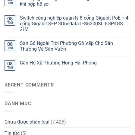
Th8
khi nộp hồ sơ
Switch công nghiệp quản lý 8 cổng Gigabit PoE + 4
08
Th8
cổng Gigabit SFP 3Onedata IES6300SL-8GP4GS-
2LV
Sàn Gỗ Ngoài Trời Phường Gò Vấp Cho Sân
08
Th8
Thượng Và Sân Vườn
Căn Hộ Xã Thượng Hồng Hải Phòng
08
Th8
RECENT COMMENTS
DANH MỤC
Chưa được phân loại
(7.425)
Tin tức
(5)