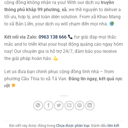
cộng đồng không nhận ra you! With our dịch vụ
truyền
thông phủ khắp 99 phường, xã
, we thề nguyện to deliver a
tối ưu, hợp lý, and toàn diện solution. From xã Khao Mang
to xã Bản Liền, your dịch vụ will chạm đến mọi nhà.
Kết nối via Zalo:
0963 138 666
for giải đáp mọi thắc
mắc and to triển khai your hoạt động quảng cáo ngay hôm
nay! Our chuyên gia is hỗ trợ 24/7, đảm bảo you receive
the giải pháp hoàn hảo.
Let us đưa bạn chinh phục cộng đồng tỉnh nhà – from
phường Cầu Thia to xã Tả Van.
Đăng tin ngay, kết quả rực
rỡ!
Bài viết này được đăng trong
Chưa được phân loại
. Đánh dấu
liên kết