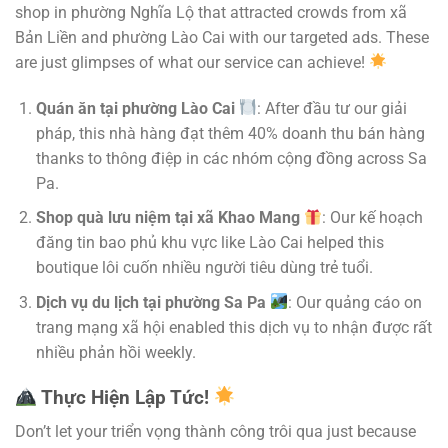
shop in phường Nghĩa Lộ that attracted crowds from xã
Bản Liền and phường Lào Cai with our targeted ads. These
are just glimpses of what our service can achieve!
Quán ăn tại phường Lào Cai
: After đầu tư our giải
pháp, this nhà hàng đạt thêm 40% doanh thu bán hàng
thanks to thông điệp in các nhóm cộng đồng across Sa
Pa.
Shop quà lưu niệm tại xã Khao Mang
: Our kế hoạch
đăng tin bao phủ khu vực like Lào Cai helped this
boutique lôi cuốn nhiều người tiêu dùng trẻ tuổi.
Dịch vụ du lịch tại phường Sa Pa
: Our quảng cáo on
trang mạng xã hội enabled this dịch vụ to nhận được rất
nhiều phản hồi weekly.
Thực Hiện Lập Tức!
Don’t let your triển vọng thành công trôi qua just because