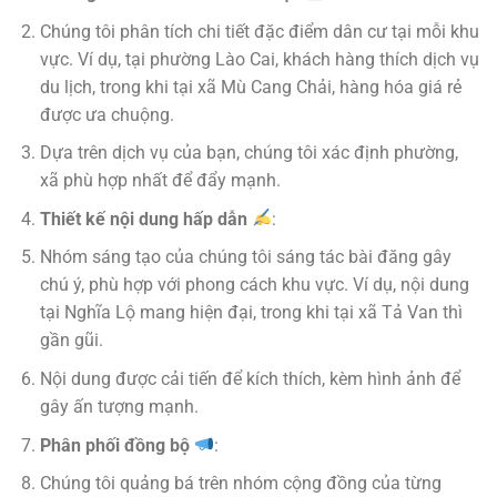
Chúng tôi phân tích chi tiết đặc điểm dân cư tại mỗi khu
vực. Ví dụ, tại phường Lào Cai, khách hàng thích dịch vụ
du lịch, trong khi tại xã Mù Cang Chải, hàng hóa giá rẻ
được ưa chuộng.
Dựa trên dịch vụ của bạn, chúng tôi xác định phường,
xã phù hợp nhất để đẩy mạnh.
Thiết kế nội dung hấp dẫn
:
Nhóm sáng tạo của chúng tôi sáng tác bài đăng gây
chú ý, phù hợp với phong cách khu vực. Ví dụ, nội dung
tại Nghĩa Lộ mang hiện đại, trong khi tại xã Tả Van thì
gần gũi.
Nội dung được cải tiến để kích thích, kèm hình ảnh để
gây ấn tượng mạnh.
Phân phối đồng bộ
:
Chúng tôi quảng bá trên nhóm cộng đồng của từng