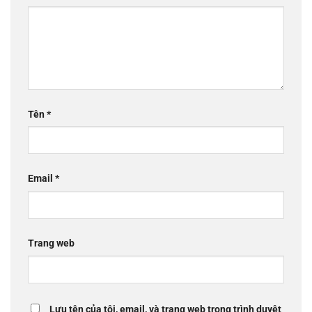
Tên
*
Email
*
Trang web
Lưu tên của tôi, email, và trang web trong trình duyệt