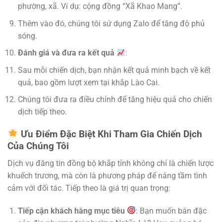
phường, xã. Ví dụ: cộng đồng “Xã Khao Mang”.
Thêm vào đó, chúng tôi sử dụng Zalo để tăng độ phủ
sóng.
Đánh giá và đưa ra kết quả
:
Sau mỗi chiến dịch, bạn nhận kết quả minh bạch về kết
quả, bao gồm lượt xem tại khắp Lào Cai.
Chúng tôi đưa ra điều chỉnh để tăng hiệu quả cho chiến
dịch tiếp theo.
Ưu Điểm Đặc Biệt Khi Tham Gia Chiến Dịch
Của Chúng Tôi
Dịch vụ đăng tin đồng bộ khắp tỉnh không chỉ là chiến lược
khuếch trương, mà còn là phương pháp để nâng tầm tình
cảm với đối tác. Tiếp theo là giá trị quan trọng:
Tiếp cận khách hàng mục tiêu
: Bạn muốn bán đặc