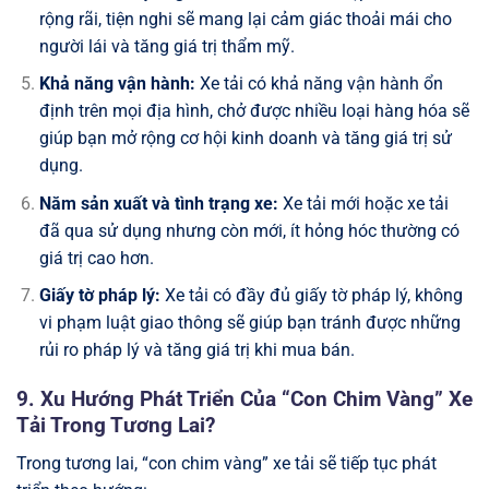
rộng rãi, tiện nghi sẽ mang lại cảm giác thoải mái cho
người lái và tăng giá trị thẩm mỹ.
Khả năng vận hành:
Xe tải có khả năng vận hành ổn
định trên mọi địa hình, chở được nhiều loại hàng hóa sẽ
giúp bạn mở rộng cơ hội kinh doanh và tăng giá trị sử
dụng.
Năm sản xuất và tình trạng xe:
Xe tải mới hoặc xe tải
đã qua sử dụng nhưng còn mới, ít hỏng hóc thường có
giá trị cao hơn.
Giấy tờ pháp lý:
Xe tải có đầy đủ giấy tờ pháp lý, không
vi phạm luật giao thông sẽ giúp bạn tránh được những
rủi ro pháp lý và tăng giá trị khi mua bán.
9. Xu Hướng Phát Triển Của “Con Chim Vàng” Xe
Tải Trong Tương Lai?
Trong tương lai, “con chim vàng” xe tải sẽ tiếp tục phát