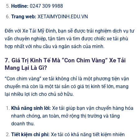
Hotline:
0247 309 9988
Trang web:
XETAIMYDINH.EDU.VN
Đến với Xe Tải Mỹ Đình, bạn sẽ được trải nghiệm dịch vụ tư
vấn chuyên nghiệp, tận tâm và tìm được chiếc xe tải phù
hợp nhất với nhu cầu và ngân sách của mình.
7. Giá Trị Kinh Tế Mà “Con Chim Vàng” Xe Tải
Mang Lại Là Gì?
“Con chim vàng” xe tải không chỉ là một phương tiện vận
chuyển mà còn là một tài sản có giá trị kinh tế lớn, mang
lại nhiều lợi ích cho chủ sở hữu.
Khả năng sinh lời:
Xe tải giúp bạn vận chuyển hàng hóa
nhanh chóng, an toàn, mở rộng thị trường và tăng
doanh thu.
Tiết kiệm chi phí:
Xe tải có khả năng tiết kiệm nhiên