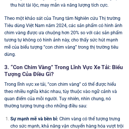
thu hút tài lộc, may mắn và năng lượng tích cực.
Theo một khảo sát của Trung tâm Nghiên cứu Thị trường
Tiêu dùng Việt Nam năm 2024, các sản phẩm có hình ảnh
chim vàng được ưa chuộng hơn 20% so với các sản phẩm
tương tự không có hình ảnh này, cho thấy sức hút mạnh
mẽ của biểu tượng “con chim vàng” trong thị trường tiêu
dùng.
3. “Con Chim Vàng” Trong Lĩnh Vực Xe Tải: Biểu
Tượng Của Điều Gì?
Trong lĩnh vực xe tải, “con chim vàng” có thể được hiểu
theo nhiều nghĩa khác nhau, tùy thuộc vào ngữ cảnh và
quan điểm của mỗi người. Tuy nhiên, nhìn chung, nó
thường tượng trưng cho những điều sau:
Sự mạnh mẽ và bền bỉ:
Chim vàng có thể tượng trưng
cho sức mạnh, khả năng vận chuyển hàng hóa vượt trội