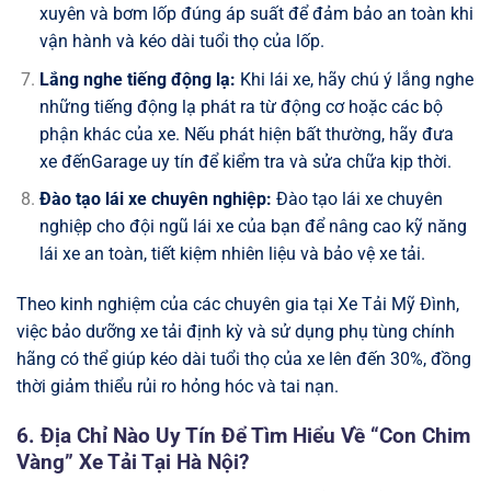
xuyên và bơm lốp đúng áp suất để đảm bảo an toàn khi
vận hành và kéo dài tuổi thọ của lốp.
Lắng nghe tiếng động lạ:
Khi lái xe, hãy chú ý lắng nghe
những tiếng động lạ phát ra từ động cơ hoặc các bộ
phận khác của xe. Nếu phát hiện bất thường, hãy đưa
xe đếnGarage uy tín để kiểm tra và sửa chữa kịp thời.
Đào tạo lái xe chuyên nghiệp:
Đào tạo lái xe chuyên
nghiệp cho đội ngũ lái xe của bạn để nâng cao kỹ năng
lái xe an toàn, tiết kiệm nhiên liệu và bảo vệ xe tải.
Theo kinh nghiệm của các chuyên gia tại Xe Tải Mỹ Đình,
việc bảo dưỡng xe tải định kỳ và sử dụng phụ tùng chính
hãng có thể giúp kéo dài tuổi thọ của xe lên đến 30%, đồng
thời giảm thiểu rủi ro hỏng hóc và tai nạn.
6. Địa Chỉ Nào Uy Tín Để Tìm Hiểu Về “Con Chim
Vàng” Xe Tải Tại Hà Nội?