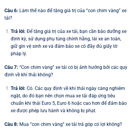
Câu 6:
Làm thế nào để tăng giá trị của “con chim vàng” xe
tải?
Trả lời:
Để tăng giá trị của xe tải, bạn cần bảo dưỡng xe
định kỳ, sử dụng phụ tùng chính hãng, lái xe an toàn,
giữ gìn vệ sinh xe và đảm bảo xe có đầy đủ giấy tờ
pháp lý.
Câu 7:
“Con chim vàng” xe tải có bị ảnh hưởng bởi các quy
định về khí thải không?
Trả lời:
Có. Các quy định về khí thải ngày càng nghiêm
ngặt, do đó bạn nên chọn mua xe tải đáp ứng tiêu
chuẩn khí thải Euro 5, Euro 6 hoặc cao hơn để đảm bảo
xe được phép lưu hành và không bị phạt.
Câu 8:
Mua “con chim vàng” xe tải trả góp có lợi không?