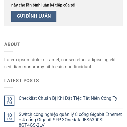
này cho lần bình luận kế tiếp của tôi.
ABOUT
Lorem ipsum dolor sit amet, consectetuer adipiscing elit,
sed diam nonummy nibh euismod tincidunt.
LATEST POSTS
Checklist Chuẩn Bị Khi Đặt Tiệc Tất Niên Công Ty
10
Th8
Switch công nghiệp quản lý 8 cổng Gigabit Ethernet
10
Th8
+ 4 cổng Gigabit SFP 3Onedata IES6300SL-
8GT4GS-2LV