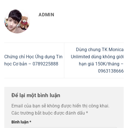
ADMIN
Dùng chung TK Monica
Chứng chỉ Học Ứng dụng Tin
Unlimited dùng không giới
học Cơ bản – 0789225888
hạn giá 150K/tháng –
0963138666
Để lại một bình luận
Email của bạn sẽ không được hiển thị công khai.
Các trường bắt buộc được đánh dấu
*
Bình luận
*