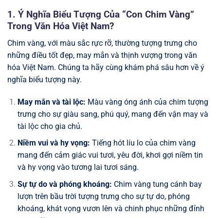
1. Ý Nghĩa Biểu Tượng Của “Con Chim Vàng”
Trong Văn Hóa Việt Nam?
Chim vàng, với màu sắc rực rỡ, thường tượng trưng cho
những điều tốt đẹp, may mắn và thịnh vượng trong văn
hóa Việt Nam. Chúng ta hãy cùng khám phá sâu hơn về ý
nghĩa biểu tượng này.
May mắn và tài lộc:
Màu vàng óng ánh của chim tượng
trưng cho sự giàu sang, phú quý, mang đến vận may và
tài lộc cho gia chủ.
Niềm vui và hy vọng:
Tiếng hót líu lo của chim vàng
mang đến cảm giác vui tươi, yêu đời, khơi gợi niềm tin
và hy vọng vào tương lai tươi sáng.
Sự tự do và phóng khoáng:
Chim vàng tung cánh bay
lượn trên bầu trời tượng trưng cho sự tự do, phóng
khoáng, khát vọng vươn lên và chinh phục những đỉnh