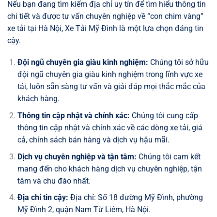
Nếu bạn đang tìm kiếm địa chỉ uy tín để tìm hiểu thông tin
chi tiết và được tư vấn chuyên nghiệp về “con chim vàng”
xe tải tại Hà Nội, Xe Tải Mỹ Đình là một lựa chọn đáng tin
cậy.
Đội ngũ chuyên gia giàu kinh nghiệm:
Chúng tôi sở hữu
đội ngũ chuyên gia giàu kinh nghiệm trong lĩnh vực xe
tải, luôn sẵn sàng tư vấn và giải đáp mọi thắc mắc của
khách hàng.
Thông tin cập nhật và chính xác:
Chúng tôi cung cấp
thông tin cập nhật và chính xác về các dòng xe tải, giá
cả, chính sách bán hàng và dịch vụ hậu mãi.
Dịch vụ chuyên nghiệp và tận tâm:
Chúng tôi cam kết
mang đến cho khách hàng dịch vụ chuyên nghiệp, tận
tâm và chu đáo nhất.
Địa chỉ tin cậy:
Địa chỉ: Số 18 đường Mỹ Đình, phường
Mỹ Đình 2, quận Nam Từ Liêm, Hà Nội.