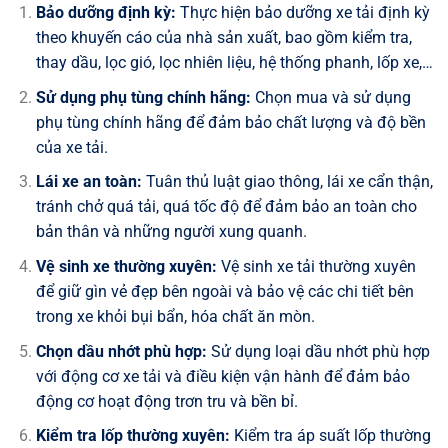
Bảo dưỡng định kỳ:
Thực hiện bảo dưỡng xe tải định kỳ
theo khuyến cáo của nhà sản xuất, bao gồm kiểm tra,
thay dầu, lọc gió, lọc nhiên liệu, hệ thống phanh, lốp xe,…
Sử dụng phụ tùng chính hãng:
Chọn mua và sử dụng
phụ tùng chính hãng để đảm bảo chất lượng và độ bền
của xe tải.
Lái xe an toàn:
Tuân thủ luật giao thông, lái xe cẩn thận,
tránh chở quá tải, quá tốc độ để đảm bảo an toàn cho
bản thân và những người xung quanh.
Vệ sinh xe thường xuyên:
Vệ sinh xe tải thường xuyên
để giữ gìn vẻ đẹp bên ngoài và bảo vệ các chi tiết bên
trong xe khỏi bụi bẩn, hóa chất ăn mòn.
Chọn dầu nhớt phù hợp:
Sử dụng loại dầu nhớt phù hợp
với động cơ xe tải và điều kiện vận hành để đảm bảo
động cơ hoạt động trơn tru và bền bỉ.
Kiểm tra lốp thường xuyên:
Kiểm tra áp suất lốp thường