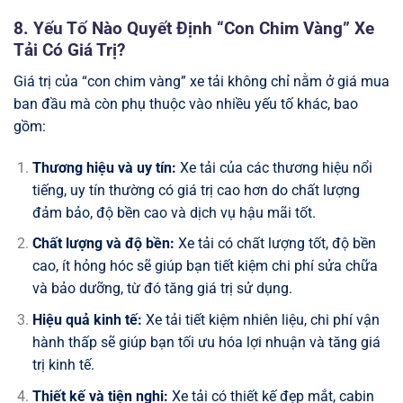
8. Yếu Tố Nào Quyết Định “Con Chim Vàng” Xe
Tải Có Giá Trị?
Giá trị của “con chim vàng” xe tải không chỉ nằm ở giá mua
ban đầu mà còn phụ thuộc vào nhiều yếu tố khác, bao
gồm:
Thương hiệu và uy tín:
Xe tải của các thương hiệu nổi
tiếng, uy tín thường có giá trị cao hơn do chất lượng
đảm bảo, độ bền cao và dịch vụ hậu mãi tốt.
Chất lượng và độ bền:
Xe tải có chất lượng tốt, độ bền
cao, ít hỏng hóc sẽ giúp bạn tiết kiệm chi phí sửa chữa
và bảo dưỡng, từ đó tăng giá trị sử dụng.
Hiệu quả kinh tế:
Xe tải tiết kiệm nhiên liệu, chi phí vận
hành thấp sẽ giúp bạn tối ưu hóa lợi nhuận và tăng giá
trị kinh tế.
Thiết kế và tiện nghi:
Xe tải có thiết kế đẹp mắt, cabin