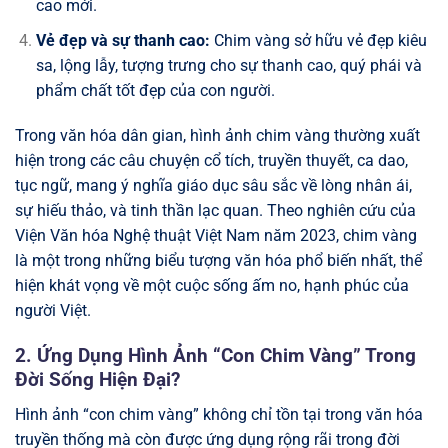
cao mới.
Vẻ đẹp và sự thanh cao:
Chim vàng sở hữu vẻ đẹp kiêu
sa, lộng lẫy, tượng trưng cho sự thanh cao, quý phái và
phẩm chất tốt đẹp của con người.
Trong văn hóa dân gian, hình ảnh chim vàng thường xuất
hiện trong các câu chuyện cổ tích, truyền thuyết, ca dao,
tục ngữ, mang ý nghĩa giáo dục sâu sắc về lòng nhân ái,
sự hiếu thảo, và tinh thần lạc quan. Theo nghiên cứu của
Viện Văn hóa Nghệ thuật Việt Nam năm 2023, chim vàng
là một trong những biểu tượng văn hóa phổ biến nhất, thể
hiện khát vọng về một cuộc sống ấm no, hạnh phúc của
người Việt.
2. Ứng Dụng Hình Ảnh “Con Chim Vàng” Trong
Đời Sống Hiện Đại?
Hình ảnh “con chim vàng” không chỉ tồn tại trong văn hóa
truyền thống mà còn được ứng dụng rộng rãi trong đời