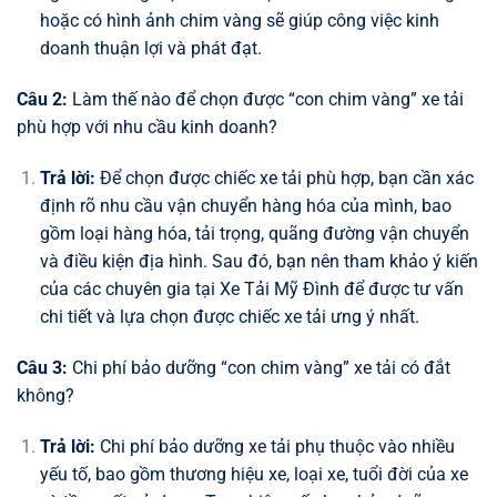
hoặc có hình ảnh chim vàng sẽ giúp công việc kinh
doanh thuận lợi và phát đạt.
Câu 2:
Làm thế nào để chọn được “con chim vàng” xe tải
phù hợp với nhu cầu kinh doanh?
Trả lời:
Để chọn được chiếc xe tải phù hợp, bạn cần xác
định rõ nhu cầu vận chuyển hàng hóa của mình, bao
gồm loại hàng hóa, tải trọng, quãng đường vận chuyển
và điều kiện địa hình. Sau đó, bạn nên tham khảo ý kiến
của các chuyên gia tại Xe Tải Mỹ Đình để được tư vấn
chi tiết và lựa chọn được chiếc xe tải ưng ý nhất.
Câu 3:
Chi phí bảo dưỡng “con chim vàng” xe tải có đắt
không?
Trả lời:
Chi phí bảo dưỡng xe tải phụ thuộc vào nhiều
yếu tố, bao gồm thương hiệu xe, loại xe, tuổi đời của xe