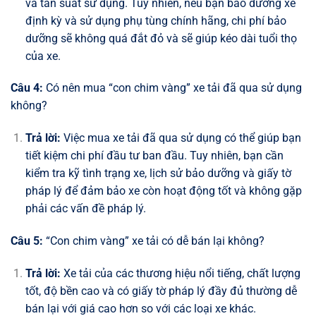
và tần suất sử dụng. Tuy nhiên, nếu bạn bảo dưỡng xe
định kỳ và sử dụng phụ tùng chính hãng, chi phí bảo
dưỡng sẽ không quá đắt đỏ và sẽ giúp kéo dài tuổi thọ
của xe.
Câu 4:
Có nên mua “con chim vàng” xe tải đã qua sử dụng
không?
Trả lời:
Việc mua xe tải đã qua sử dụng có thể giúp bạn
tiết kiệm chi phí đầu tư ban đầu. Tuy nhiên, bạn cần
kiểm tra kỹ tình trạng xe, lịch sử bảo dưỡng và giấy tờ
pháp lý để đảm bảo xe còn hoạt động tốt và không gặp
phải các vấn đề pháp lý.
Câu 5:
“Con chim vàng” xe tải có dễ bán lại không?
Trả lời:
Xe tải của các thương hiệu nổi tiếng, chất lượng
tốt, độ bền cao và có giấy tờ pháp lý đầy đủ thường dễ
bán lại với giá cao hơn so với các loại xe khác.