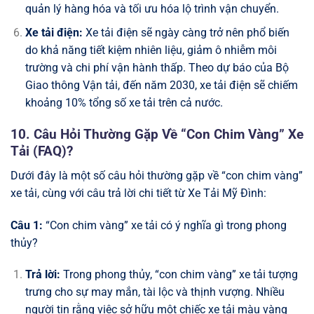
quản lý hàng hóa và tối ưu hóa lộ trình vận chuyển.
Xe tải điện:
Xe tải điện sẽ ngày càng trở nên phổ biến
do khả năng tiết kiệm nhiên liệu, giảm ô nhiễm môi
trường và chi phí vận hành thấp. Theo dự báo của Bộ
Giao thông Vận tải, đến năm 2030, xe tải điện sẽ chiếm
khoảng 10% tổng số xe tải trên cả nước.
10. Câu Hỏi Thường Gặp Về “Con Chim Vàng” Xe
Tải (FAQ)?
Dưới đây là một số câu hỏi thường gặp về “con chim vàng”
xe tải, cùng với câu trả lời chi tiết từ Xe Tải Mỹ Đình:
Câu 1:
“Con chim vàng” xe tải có ý nghĩa gì trong phong
thủy?
Trả lời:
Trong phong thủy, “con chim vàng” xe tải tượng
trưng cho sự may mắn, tài lộc và thịnh vượng. Nhiều
người tin rằng việc sở hữu một chiếc xe tải màu vàng