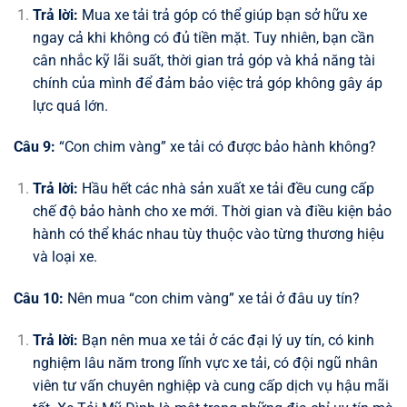
Trả lời:
Mua xe tải trả góp có thể giúp bạn sở hữu xe
ngay cả khi không có đủ tiền mặt. Tuy nhiên, bạn cần
cân nhắc kỹ lãi suất, thời gian trả góp và khả năng tài
chính của mình để đảm bảo việc trả góp không gây áp
lực quá lớn.
Câu 9:
“Con chim vàng” xe tải có được bảo hành không?
Trả lời:
Hầu hết các nhà sản xuất xe tải đều cung cấp
chế độ bảo hành cho xe mới. Thời gian và điều kiện bảo
hành có thể khác nhau tùy thuộc vào từng thương hiệu
và loại xe.
Câu 10:
Nên mua “con chim vàng” xe tải ở đâu uy tín?
Trả lời:
Bạn nên mua xe tải ở các đại lý uy tín, có kinh
nghiệm lâu năm trong lĩnh vực xe tải, có đội ngũ nhân
viên tư vấn chuyên nghiệp và cung cấp dịch vụ hậu mãi