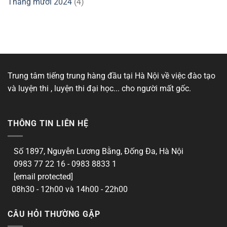
Tháng mười 2024
(4)
Trung tâm tiếng trung hàng đầu tại Hà Nội về việc đào tạo
và luyện thi , luyện thi đại học... cho người mất gốc.
THÔNG TIN LIÊN HỆ
Số 1897, Nguyễn Lương Bằng, Đống Đa, Hà Nội
0983 77 22 16 - 0983 8833 1
[email protected]
08h30 - 12h00 và 14h00 - 22h00
CÂU HỎI THƯỜNG GẶP