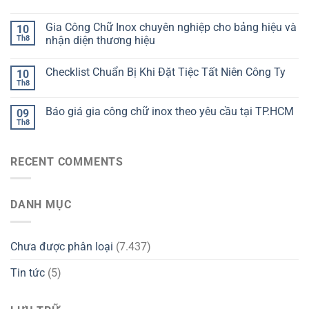
Gia Công Chữ Inox chuyên nghiệp cho bảng hiệu và
10
Th8
nhận diện thương hiệu
Checklist Chuẩn Bị Khi Đặt Tiệc Tất Niên Công Ty
10
Th8
Báo giá gia công chữ inox theo yêu cầu tại TP.HCM
09
Th8
RECENT COMMENTS
DANH MỤC
Chưa được phân loại
(7.437)
Tin tức
(5)