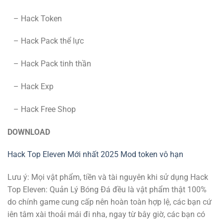
– Hack Token
– Hack Pack thể lực
– Hack Pack tinh thần
– Hack Exp
– Hack Free Shop
DOWNLOAD
Hack Top Eleven Mới nhất 2025 Mod token vô hạn
Lưu ý: Mọi vật phẩm, tiền và tài nguyên khi sử dụng Hack
Top Eleven: Quản Lý Bóng Đá đều là vật phẩm thật 100%
do chính game cung cấp nên hoàn toàn hợp lệ, các bạn cứ
iên tâm xài thoải mái đi nha, ngay từ bây giờ, các bạn có