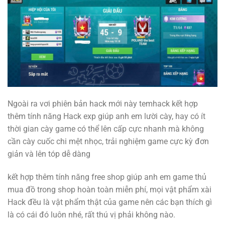
Ngoài ra vơi phiên bản hack mới này temhack kết hợp
thêm tính năng Hack exp giúp anh em lười cày, hay có ít
thời gian cày game có thể lên cấp cực nhanh mà không
cần cày cuốc chi mệt nhọc, trải nghiệm game cực kỳ đơn
giản và lên tóp dễ dàng
kết hợp thêm tính năng free shop giúp anh em game thủ
mua đồ trong shop hoàn toàn miễn phí, mọi vật phẩm xài
Hack đều là vật phẩm thật của game nên các bạn thích gì
là có cái đó luôn nhé, rất thú vị phải không nào.