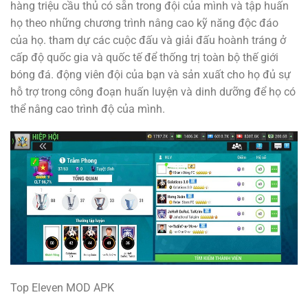
hàng triệu cầu thủ có sẵn trong đội của mình và tập huấn
họ theo những chương trình nâng cao kỹ năng độc đáo
của họ. tham dự các cuộc đấu và giải đấu hoành tráng ở
cấp độ quốc gia và quốc tế để thống trị toàn bộ thế giới
bóng đá. động viên đội của bạn và sản xuất cho họ đủ sự
hỗ trợ trong công đoạn huấn luyện và dinh dưỡng để họ có
thể nâng cao trình độ của mình.
Top Eleven MOD APK