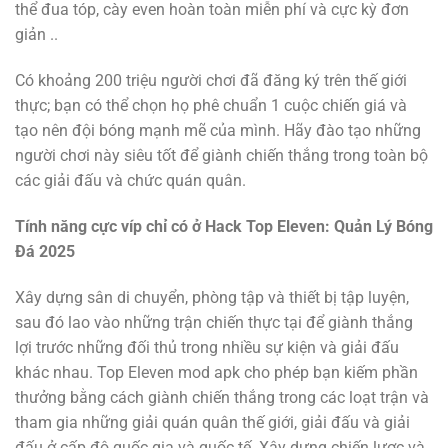
thể đua tóp, cày even hoàn toàn miễn phí và cực kỳ đơn
giản ..
Có khoảng 200 triệu người chơi đã đăng ký trên thế giới
thực; bạn có thể chọn họ phê chuẩn 1 cuộc chiến giá và
tạo nên đội bóng mạnh mẽ của mình. Hãy đào tạo những
người chơi này siêu tốt để giành chiến thắng trong toàn bộ
các giải đấu và chức quán quân.
Tính năng cực víp chỉ có ở Hack Top Eleven: Quản Lý Bóng
Đá 2025
Xây dựng sân di chuyển, phòng tập và thiết bị tập luyện,
sau đó lao vào những trận chiến thực tại để giành thắng
lợi trước những đối thủ trong nhiều sự kiện và giải đấu
khác nhau. Top Eleven mod apk cho phép bạn kiếm phần
thưởng bằng cách giành chiến thắng trong các loạt trận và
tham gia những giải quán quân thế giới, giải đấu và giải
đấu ở cấp độ quốc gia và quốc tế. Xây dựng chiến lược và