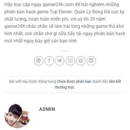
Hãy truy cập ngay gamer24h.com để trải nghiêm những
phiên bản hack game Top Eleven: Quản Lý Bóng Đá cực kỳ
chất lượng, hoàn toàn miễn phí, vơi uy tín 20 năm
gamer24h chắc chắn xẽ làm hài lòng những game thủ khó
tính nhất, còn chần chờ gì nữa hãy tải ngay phiên bản hack
mói nhất ngay bây giờ các bạn nhé.
Bài viết này được đăng trong
Chưa được phân loại
. Đánh dấu
liên kết
thường trực
.
ADMIN