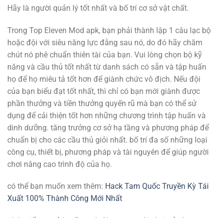
Hãy là người quản lý tốt nhất và bố trí cơ sở vật chất.
Trong Top Eleven Mod apk, bạn phải thành lập 1 câu lạc bộ
hoặc đội với siêu năng lực đằng sau nó, do đó hãy chăm
chút nó phê chuẩn thiên tài của bạn. Vui lòng chọn bộ kỹ
năng và cầu thủ tốt nhất từ ​​danh sách có sẵn và tập huấn
họ để họ miêu tả tốt hơn để giành chức vô địch. Nếu đội
của bạn biểu đạt tốt nhất, thì chỉ có bạn mới giành được
phần thưởng và tiền thưởng quyến rũ mà bạn có thể sử
dụng để cải thiện tốt hơn những chương trình tập huấn và
dinh dưỡng. tăng trưởng cơ sở hạ tầng và phương pháp để
chuẩn bị cho các cầu thủ giỏi nhất. bố trí đa số những loại
công cụ, thiết bị, phương pháp và tài nguyên để giúp người
chơi nâng cao trình độ của họ.
có thể bạn muốn xem thêm:
Hack Tam Quốc Truyền Kỳ Tái
Xuất 100% Thành Công Mới Nhất