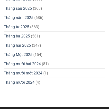
Tháng sáu 2025
(363)
Tháng năm 2025
(686)
Tháng tư 2025
(363)
Tháng ba 2025
(581)
Tháng hai 2025
(347)
Tháng Một 2025
(154)
Tháng mười hai 2024
(81)
Tháng mười một 2024
(1)
Tháng mười 2024
(4)