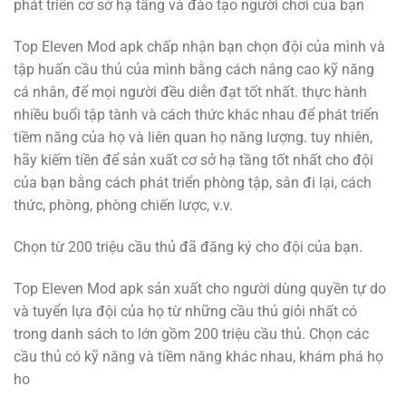
phát triển cơ sở hạ tầng và đào tạo người chơi của bạn
Top Eleven Mod apk chấp nhận bạn chọn đội của mình và
tập huấn cầu thủ của mình bằng cách nâng cao kỹ năng
cá nhân, để mọi người đều diễn đạt tốt nhất. thực hành
nhiều buổi tập tành và cách thức khác nhau để phát triển
tiềm năng của họ và liên quan họ năng lượng. tuy nhiên,
hãy kiếm tiền để sản xuất cơ sở hạ tầng tốt nhất cho đội
của bạn bằng cách phát triển phòng tập, sân đi lại, cách
thức, phòng, phòng chiến lược, v.v.
Chọn từ 200 triệu cầu thủ đã đăng ký cho đội của bạn.
Top Eleven Mod apk sản xuất cho người dùng quyền tự do
và tuyển lựa đội của họ từ những cầu thủ giỏi nhất có
trong danh sách to lớn gồm 200 triệu cầu thủ. Chọn các
cầu thủ có kỹ năng và tiềm năng khác nhau, khám phá họ
ho