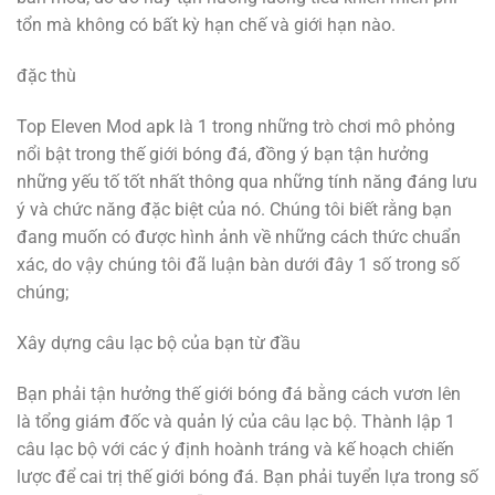
tổn mà không có bất kỳ hạn chế và giới hạn nào.
đặc thù
Top Eleven Mod apk là 1 trong những trò chơi mô phỏng
nổi bật trong thế giới bóng đá, đồng ý bạn tận hưởng
những yếu tố tốt nhất thông qua những tính năng đáng lưu
ý và chức năng đặc biệt của nó. Chúng tôi biết rằng bạn
đang muốn có được hình ảnh về những cách thức chuẩn
xác, do vậy chúng tôi đã luận bàn dưới đây 1 số trong số
chúng;
Xây dựng câu lạc bộ của bạn từ đầu
Bạn phải tận hưởng thế giới bóng đá bằng cách vươn lên
là tổng giám đốc và quản lý của câu lạc bộ. Thành lập 1
câu lạc bộ với các ý định hoành tráng và kế hoạch chiến
lược để cai trị thế giới bóng đá. Bạn phải tuyển lựa trong số