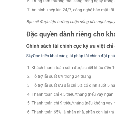
Trung tâm thương mại sang trọng ngay trong
An ninh khép kín 24/7, công nghệ bảo mật tối
Bạn sẽ được tận hưởng cuộc sống tiện nghi ngay 
Đặc quyền dành riêng cho kh
Chính sách tài chính cực kỳ ưu việt chỉ
SkyOne triển khai các giải pháp tài chính đột p
Khách thanh toán sớm được chiết khấu đến 
Hỗ trợ lãi suất 0% trong 24 tháng
Hỗ trợ lãi suất ưu đãi chỉ 5% cố định suốt 5 
Thanh toán chỉ 4,5 triệu/tháng (nếu vay ngân
Thanh toán chỉ 9 triệu/tháng (nếu không vay
Thanh toán 65% là nhận nhà, phần còn lại trả 