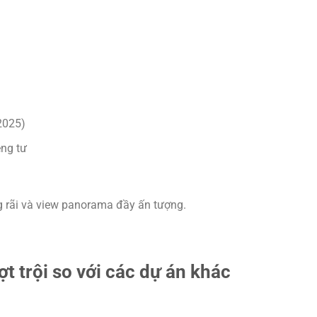
2025)
êng tư
g rãi và view panorama đầy ấn tượng.
ợt trội so với các dự án khác