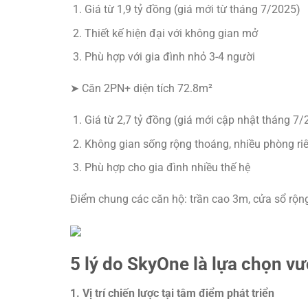
Giá từ 1,9 tỷ đồng (giá mới từ tháng 7/2025)
Thiết kế hiện đại với không gian mở
Phù hợp với gia đình nhỏ 3-4 người
➤ Căn 2PN+ diện tích 72.8m²
Giá từ 2,7 tỷ đồng (giá mới cập nhật tháng 7/
Không gian sống rộng thoáng, nhiều phòng ri
Phù hợp cho gia đình nhiều thế hệ
Điểm chung các căn hộ: trần cao 3m, cửa sổ rộn
5 lý do SkyOne là lựa chọn vư
1. Vị trí chiến lược tại tâm điểm phát triển