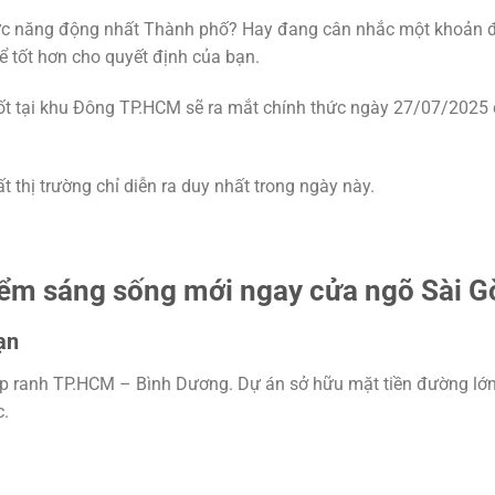
vực năng động nhất Thành phố? Hay đang cân nhắc một khoản 
ể tốt hơn cho quyết định của bạn.
t tại khu Đông TP.HCM sẽ ra mắt chính thức ngày 27/07/2025
t thị trường chỉ diễn ra duy nhất trong ngày này.
ểm sáng sống mới ngay cửa ngõ Sài G
ạn
p ranh TP.HCM – Bình Dương. Dự án sở hữu mặt tiền đường lớn
c.