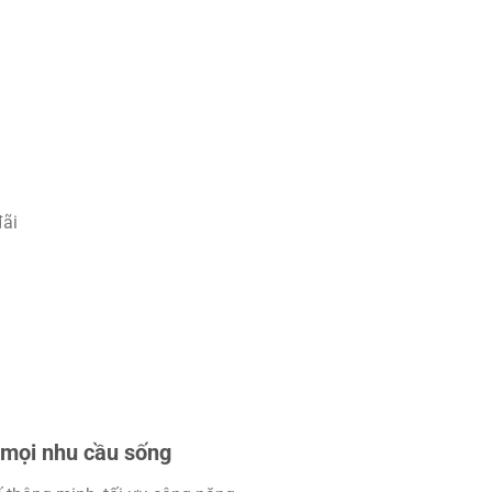
đãi
 mọi nhu cầu sống