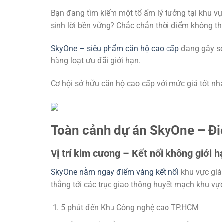
Bạn đang tìm kiếm một tổ ấm lý tưởng tại khu 
sinh lời bền vững? Chắc chắn thời điểm không th
SkyOne – siêu phẩm căn hộ cao cấp
đang gây số
hàng loạt ưu đãi giới hạn.
Cơ hội sở hữu căn hộ cao cấp với mức giá tốt nhấ
Toàn cảnh dự án SkyOne – Đi
Vị trí kim cương – Kết nối không giới h
SkyOne nằm ngay điểm vàng kết nối
khu vực giá
thẳng tới các trục giao thông huyết mạch khu vự
5 phút đến Khu Công nghệ cao TP.HCM