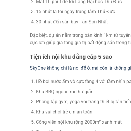
Mất 10 phút để tới Làng Đại học Thủ Đức
15 phút là tới ngay trung tâm Thủ Đức
30 phút đến sân bay Tân Sơn Nhất
Đặc biệt, dự án nằm trong bán kính 1km từ tuyến 
cực lớn giúp gia tăng giá trị bất động sản trong
Tiện ích nội khu đẳng cấp 5 sao
SkyOne không chỉ là nơi để ở, mà còn là không 
Hồ bơi nước ấm vô cực tầng 4 với tầm nhìn 
Khu BBQ ngoài trời thư giãn
Phòng tập gym, yoga với trang thiết bị tân tiến
Khu vui chơi trẻ em an toàn
Công viên nội khu rộng 2000m² xanh mát