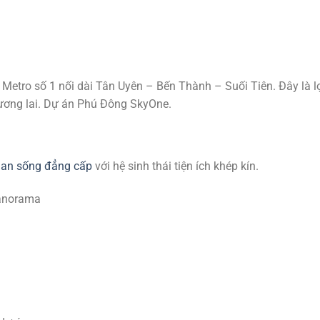
Metro số 1 nối dài Tân Uyên – Bến Thành – Suối Tiên. Đây là lợ
 tương lai. Dự án Phú Đông SkyOne.
gian sống đẳng cấp
với hệ sinh thái tiện ích khép kín.
panorama