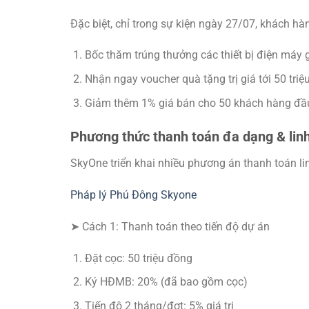
Đặc biệt, chỉ trong sự kiện ngày 27/07, khách hà
Bốc thăm trúng thưởng các thiết bị điện máy gi
Nhận ngay voucher quà tặng trị giá tới 50 tri
Giảm thêm 1% giá bán cho 50 khách hàng đầu
Phương thức thanh toán đa dạng & lin
SkyOne triển khai nhiều phương án thanh toán li
Pháp lý Phú Đông Skyone
➤ Cách 1: Thanh toán theo tiến độ dự án
Đặt cọc: 50 triệu đồng
Ký HĐMB: 20% (đã bao gồm cọc)
Tiến độ 2 tháng/đợt: 5% giá trị