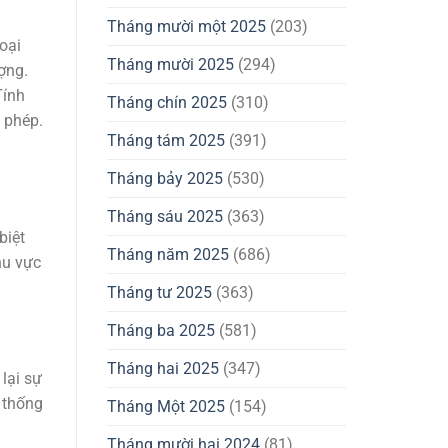
Tháng mười một 2025
(203)
oại
Tháng mười 2025
(294)
ợng.
Tính
Tháng chín 2025
(310)
 phép.
Tháng tám 2025
(391)
Tháng bảy 2025
(530)
Tháng sáu 2025
(363)
biệt
Tháng năm 2025
(686)
hu vực
Tháng tư 2025
(363)
Tháng ba 2025
(581)
Tháng hai 2025
(347)
lại sự
 thống
Tháng Một 2025
(154)
Tháng mười hai 2024
(81)