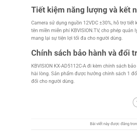
Tiết kiệm năng lượng và kết n
Camera sử dụng nguồn 12VDC ±30%, hỗ trợ tiết 
tên miền miễn phí KBVISION.TV, cho phép quản l
mang lại sự tiện lợi tối đa cho người dùng.
Chính sách bảo hành và đổi t
KBVISION KX-AD5112C-A đi kèm chính sách bảo h
hài lòng. Sản phẩm được hưởng chính sách 1 đổi 
đối cho người dùng.
Bài viết này được đăng tro