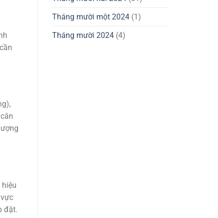
Tháng mười một 2024
(1)
nh
Tháng mười 2024
(4)
 cần
g),
 cân
 lượng
 hiệu
 vực
p đặt.