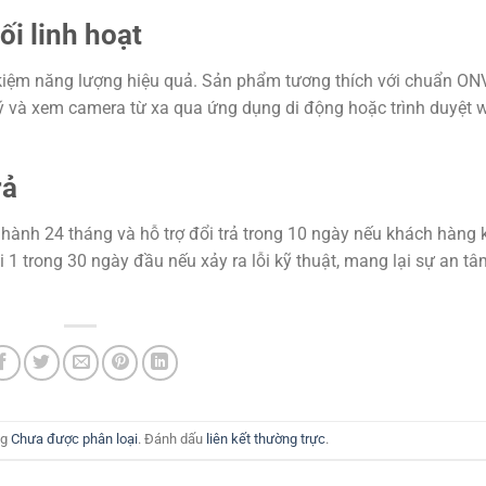
ối linh hoạt
kiệm năng lượng hiệu quả. Sản phẩm tương thích với chuẩn ON
ý và xem camera từ xa qua ứng dụng di động hoặc trình duyệt 
rả
ành 24 tháng và hỗ trợ đổi trả trong 10 ngày nếu khách hàng
1 trong 30 ngày đầu nếu xảy ra lỗi kỹ thuật, mang lại sự an tâ
ng
Chưa được phân loại
. Đánh dấu
liên kết thường trực
.