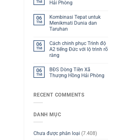
Th8
Hải Phòng
Kombinasi Tepat untuk
06
Th8
Menikmati Dunia dan
Taruhan
Cách chinh phục Trình độ
06
Th8
A2 tiếng Đức với lộ trình rõ
ràng
BĐS Dòng Tiền Xã
06
Th8
Thượng Hồng Hải Phòng
RECENT COMMENTS
DANH MỤC
Chưa được phân loại
(7.408)