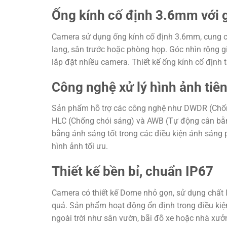
Ống kính cố định 3.6mm với 
Camera sử dụng ống kính cố định 3.6mm, cung c
lang, sân trước hoặc phòng họp. Góc nhìn rộng 
lắp đặt nhiều camera. Thiết kế ống kính cố định 
Công nghệ xử lý hình ảnh tiên
Sản phẩm hỗ trợ các công nghệ như DWDR (Chống
HLC (Chống chói sáng) và AWB (Tự động cân bằn
bằng ánh sáng tốt trong các điều kiện ánh sáng 
hình ảnh tối ưu.
Thiết kế bền bỉ, chuẩn IP67
Camera có thiết kế Dome nhỏ gọn, sử dụng chất l
quả. Sản phẩm hoạt động ổn định trong điều kiện 
ngoài trời như sân vườn, bãi đỗ xe hoặc nhà xưởng