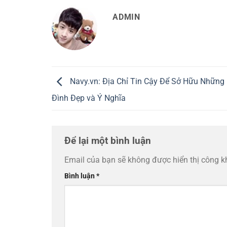
ADMIN
Navy.vn: Địa Chỉ Tin Cậy Để Sở Hữu Những
Đình Đẹp và Ý Nghĩa
Để lại một bình luận
Email của bạn sẽ không được hiển thị công k
Bình luận
*