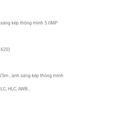
h sáng kép thông minh 5.0MP
1620)
 25m , ánh sáng kép thông minh
BLC, HLC, AWB…