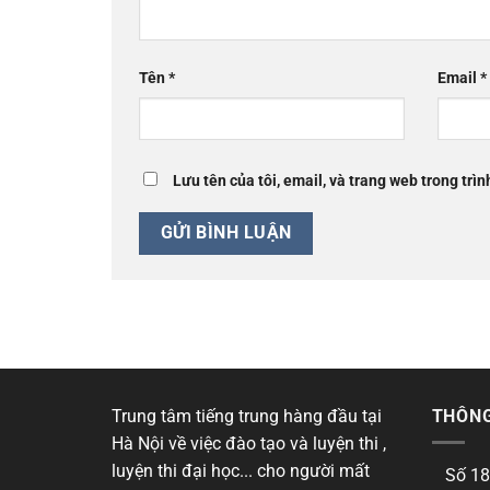
Tên
*
Email
*
Lưu tên của tôi, email, và trang web trong trìn
Trung tâm tiếng trung hàng đầu tại
THÔNG
Hà Nội về việc đào tạo và luyện thi ,
luyện thi đại học... cho người mất
Số 18