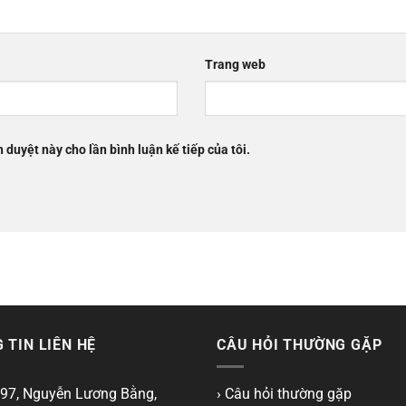
Trang web
h duyệt này cho lần bình luận kế tiếp của tôi.
 TIN LIÊN HỆ
CÂU HỎI THƯỜNG GẶP
97, Nguyễn Lương Bằng,
› Câu hỏi thường gặp