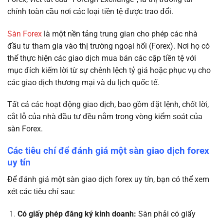
chính toàn cầu nơi các loại tiền tệ được trao đổi.
Sàn Forex
là một nền tảng trung gian cho phép các nhà
đầu tư tham gia vào thị trường ngoại hối (Forex). Nơi họ có
thể thực hiện các giao dịch mua bán các cặp tiền tệ với
mục đích kiếm lời từ sự chênh lệch tỷ giá hoặc phục vụ cho
các giao dịch thương mại và du lịch quốc tế.
Tất cả các hoạt động giao dịch, bao gồm đặt lệnh, chốt lời,
cắt lỗ của nhà đầu tư đều nằm trong vòng kiểm soát của
sàn Forex.
Các tiêu chí để đánh giá một sàn giao dịch forex
uy tín
Để đánh giá một sàn giao dịch forex uy tín, bạn có thể xem
xét các tiêu chí sau:
Có giấy phép đăng ký kinh doanh:
Sàn phải có giấy