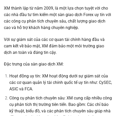
XM thành lập từ năm 2009, là một lựa chọn tuyệt vời cho
các nhà đầu tư tìm kiếm một sàn giao dịch Forex uy tín với
các công cụ phân tích chuyên sâu, chất lượng giao dịch
cao và hỗ trợ khách hàng chuyên nghiệp.
Với sự giám sát của các cơ quan tài chính hàng đầu và
cam kết về bảo mật, XM đảm bảo một môi trường giao
dịch an toàn và đáng tin cậy.
Đặc trưng của sàn giao dịch XM:
Hoạt động uy tín: XM hoạt động dưới sự giám sát của
các cơ quan quản lý tài chính quốc tế uy tín như: CySEC,
ASIC và FCA.
Công cụ phân tích chuyên sâu: XM cung cấp nhiều công
cụ phân tích thị trường tiên tiến. Bao gồm: Các chỉ báo
kỹ thuật, biểu đồ, và các phân tích chuyên sâu giúp nhà