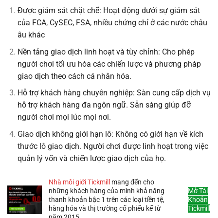
Được giám sát chặt chẽ: Hoạt động dưới sự giám sát
của FCA, CySEC, FSA, nhiều chứng chỉ ở các nước châu
âu khác
Nền tảng giao dịch linh hoạt và tùy chỉnh: Cho phép
người chơi tối ưu hóa các chiến lược và phương pháp
giao dịch theo cách cá nhân hóa.
Hỗ trợ khách hàng chuyên nghiệp: Sàn cung cấp dịch vụ
hỗ trợ khách hàng đa ngôn ngữ. Sẵn sàng giúp đỡ
người chơi mọi lúc mọi nơi.
Giao dịch không giới hạn lô: Không có giới hạn về kích
thước lô giao dịch. Người chơi được linh hoạt trong việc
quản lý vốn và chiến lược giao dịch của họ.
Nhà môi giới Tickmill
mang đến cho
những khách hàng của mình khả năng
Mở Tài
thanh khoản bậc 1 trên các loại tiền tệ,
Khoản
hàng hóa và thị trường cổ phiếu kể từ
Tickmill
năm 2015.