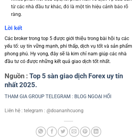
từ các nhà đầu tư khác, đó là một tín hiệu cảnh báo rõ
ràng.
Lời kết
Các broker trong top 5 được giới thiệu trong bài hội tụ các
yếu tố: uy tín vững mạnh, phí thấp, dịch vụ tốt và sản phẩm
phong phú. Hy vọng, đây sẽ là kim chỉ nam giúp các nhà
đầu tư có được những kết quả giao dịch tốt nhất.
Nguồn :
Top 5 sàn giao dịch Forex uy tín
nhất 2025.
THAM GIA GROUP TELEGRAM : BLOG NGOẠI HỐI
Liên hệ : telegram : @doananhcuong