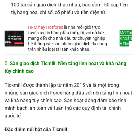
100 tài sản giao dịch khác nhau, bao gồm: 50 cặp tiền
tệ, hàng hóa, chỉ số, cổ phiếu và tiền điện tử.
HFM hay Hotforex
là nhà môi giới trực
tuyến uy tín hàng đầu thế giới, với nỗ lực
Mở Tài
mang đến cho nhà đầu tư chuyên nghiệp
Khoản
hệ thống các sản phẩm giao dịch đa dạng
HFM
trên nhiều loại tài sản khác nhau.
5.
Sàn giao dịch Ticmill: Nền tảng linh hoạt và khả năng
tùy chỉnh cao
Tickmill được thành lập từ năm 2015 và là một trong
những sàn giao dịch Forex hàng đầu với nền tảng linh hoạt
và khả năng tùy chỉnh cao. Sàn hoạt động đảm bảo tính
minh bạch, an toàn và tuân thủ các quy định tài chính
quốc tế.
Đặc điểm nổi bật của Ticmill