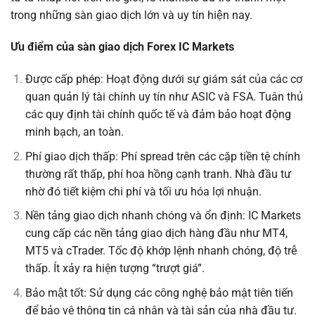
trong những sàn giao dịch lớn và uy tín hiện nay.
Ưu điểm của sàn giao dịch Forex IC Markets
Được cấp phép: Hoạt động dưới sự giám sát của các cơ
quan quản lý tài chính uy tín như ASIC và FSA. Tuân thủ
các quy định tài chính quốc tế và đảm bảo hoạt động
minh bạch, an toàn.
Phí giao dịch thấp: Phí spread trên các cặp tiền tệ chính
thường rất thấp, phí hoa hồng cạnh tranh. Nhà đầu tư
nhờ đó tiết kiệm chi phí và tối ưu hóa lợi nhuận.
Nền tảng giao dịch nhanh chóng và ổn định: IC Markets
cung cấp các nền tảng giao dịch hàng đầu như MT4,
MT5 và cTrader. Tốc độ khớp lệnh nhanh chóng, độ trễ
thấp. Ít xảy ra hiện tượng “trượt giá”.
Bảo mật tốt: Sử dụng các công nghệ bảo mật tiên tiến
để bảo vệ thông tin cá nhân và tài sản của nhà đầu tư.