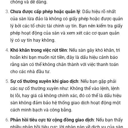
chóng và dễ dàng.
Chưa được cấp phép hoặc quản lý
: Dấu hiệu rõ nhất
của sàn lừa đảo là không có giấy phép hoặc được quản
lý bởi các tổ chức tài chính uy tín. Bạn nên kiểm tra giấy
phép hoạt động của sàn và xem xét các cơ quan quản
lý có uy tín hay không.
Khó khăn trong việc rút tiền
: Nếu sàn gây khó khăn, trì
hoãn khi bạn muốn rút tiền, đây là dấu hiệu cảnh báo
rằng sàn có thể không chân thành với việc thanh toán
cho các nhà đầu tư.
Sự cố thường xuyên khi giao dịch
: Nếu bạn gặp phải
các sự cố thường xuyên như: Không thể vào lệnh, lệnh
bị lỗi, hay giá cả không chính xác, đó có thể là dấu hiệu
sàn không đảm bảo hệ thống giao dịch hoạt động một
cách minh bạch và công bằng.
Phản hồi tiêu cực từ cộng đồng giao dịch
: Nếu bạn thấy
nhiều phản hồi tiêu cực, lời phàn nàn về dịch vụ của sàn