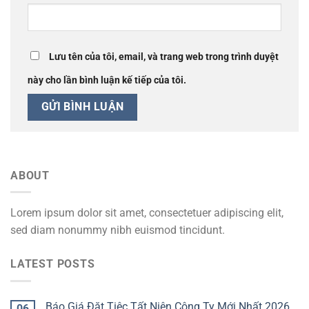
Lưu tên của tôi, email, và trang web trong trình duyệt
này cho lần bình luận kế tiếp của tôi.
ABOUT
Lorem ipsum dolor sit amet, consectetuer adipiscing elit,
sed diam nonummy nibh euismod tincidunt.
LATEST POSTS
Báo Giá Đặt Tiệc Tất Niên Công Ty Mới Nhất 2026
06