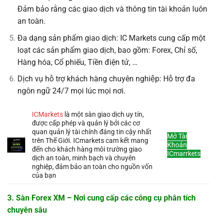
Đảm bảo rằng các giao dịch và thông tin tài khoản luôn
an toàn.
Đa dạng sản phẩm giao dịch: IC Markets cung cấp một
loạt các sản phẩm giao dịch, bao gồm: Forex, Chỉ số,
Hàng hóa, Cổ phiếu, Tiền điện tử, …
Dịch vụ hỗ trợ khách hàng chuyên nghiệp: Hỗ trợ đa
ngôn ngữ 24/7 mọi lúc mọi nơi.
ICMarkets
là một sàn giao dịch uy tín,
được cấp phép và quản lý bởi các cơ
quan quản lý tài chính đáng tin cậy nhất
Mở Tài
trên Thế Giới. ICmarkets cam kết mang
Khoản
đến cho khách hàng môi trường giao
ICmarrkets
dịch an toàn, minh bạch và chuyên
nghiệp, đảm bảo an toàn cho nguồn vốn
của bạn
3. Sàn Forex XM – Nơi cung cấp các công cụ phân tích
chuyên sâu