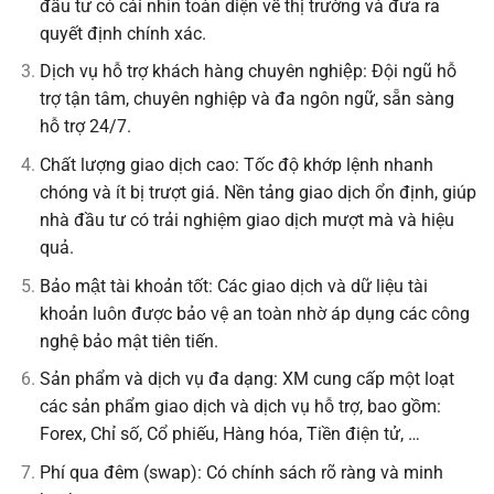
đầu tư có cái nhìn toàn diện về thị trường và đưa ra
quyết định chính xác.
Dịch vụ hỗ trợ khách hàng chuyên nghiệp: Đội ngũ hỗ
trợ tận tâm, chuyên nghiệp và đa ngôn ngữ, sẵn sàng
hỗ trợ 24/7.
Chất lượng giao dịch cao: Tốc độ khớp lệnh nhanh
chóng và ít bị trượt giá. Nền tảng giao dịch ổn định, giúp
nhà đầu tư có trải nghiệm giao dịch mượt mà và hiệu
quả.
Bảo mật tài khoản tốt: Các giao dịch và dữ liệu tài
khoản luôn được bảo vệ an toàn nhờ áp dụng các công
nghệ bảo mật tiên tiến.
Sản phẩm và dịch vụ đa dạng: XM cung cấp một loạt
các sản phẩm giao dịch và dịch vụ hỗ trợ, bao gồm:
Forex, Chỉ số, Cổ phiếu, Hàng hóa, Tiền điện tử, …
Phí qua đêm (swap): Có chính sách rõ ràng và minh