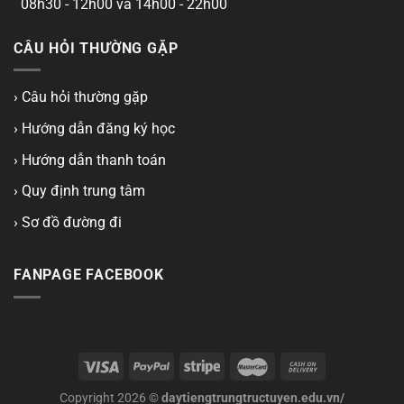
08h30 - 12h00 và 14h00 - 22h00
CÂU HỎI THƯỜNG GẶP
› Câu hỏi thường gặp
› Hướng dẫn đăng ký học
› Hướng dẫn thanh toán
› Quy định trung tâm
› Sơ đồ đường đi
FANPAGE FACEBOOK
Copyright 2026 ©
daytiengtrungtructuyen.edu.vn/