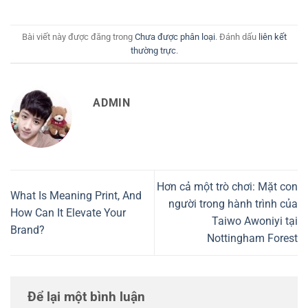
Bài viết này được đăng trong
Chưa được phân loại
. Đánh dấu
liên kết
thường trực
.
ADMIN
Hơn cả một trò chơi: Mặt con
What Is Meaning Print, And
người trong hành trình của
How Can It Elevate Your
Taiwo Awoniyi tại
Brand?
Nottingham Forest
Để lại một bình luận