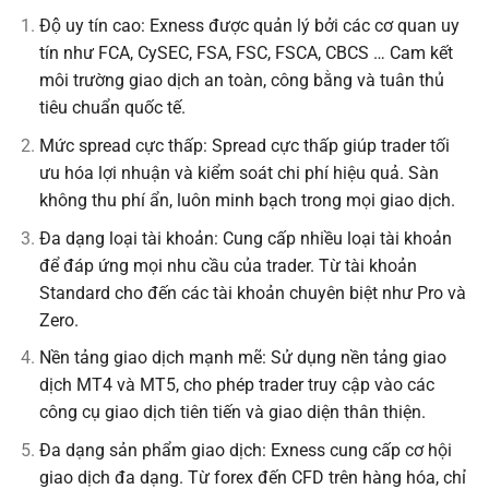
Độ uy tín cao: Exness được quản lý bởi các cơ quan uy
tín như FCA, CySEC, FSA, FSC, FSCA, CBCS … Cam kết
môi trường giao dịch an toàn, công bằng và tuân thủ
tiêu chuẩn quốc tế.
Mức spread cực thấp: Spread cực thấp giúp trader tối
ưu hóa lợi nhuận và kiểm soát chi phí hiệu quả. Sàn
không thu phí ẩn, luôn minh bạch trong mọi giao dịch.
Đa dạng loại tài khoản: Cung cấp nhiều loại tài khoản
để đáp ứng mọi nhu cầu của trader. Từ tài khoản
Standard cho đến các tài khoản chuyên biệt như Pro và
Zero.
Nền tảng giao dịch mạnh mẽ: Sử dụng nền tảng giao
dịch MT4 và MT5, cho phép trader truy cập vào các
công cụ giao dịch tiên tiến và giao diện thân thiện.
Đa dạng sản phẩm giao dịch: Exness cung cấp cơ hội
giao dịch đa dạng. Từ forex đến CFD trên hàng hóa, chỉ