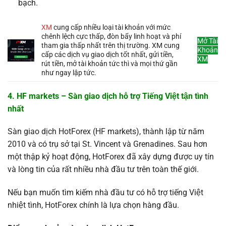
bạch.
XM
cung cấp nhiều loại tài khoản với mức
chênh lệch cực thấp, đòn bẩy linh hoạt và phí
Mở Tài
tham gia thấp nhất trên thị trường. XM cung
Khoản
cấp các dịch vụ giao dịch tốt nhất, gửi tiền,
XM
rút tiền, mở tài khoản tức thì và mọi thứ gần
như ngay lập tức.
4. HF markets – Sàn giao dịch hỗ trợ Tiếng Việt tận tình
nhất
Sàn giao dịch HotForex (HF markets), thành lập từ năm
2010 và có trụ sở tại St. Vincent và Grenadines. Sau hơn
một thập kỷ hoạt động, HotForex đã xây dựng được uy tín
và lòng tin của rất nhiều nhà đầu tư trên toàn thế giới.
Nếu bạn muốn tìm kiếm nhà đầu tư có hỗ trợ tiếng Việt
nhiệt tình, HotForex chính là lựa chọn hàng đầu.