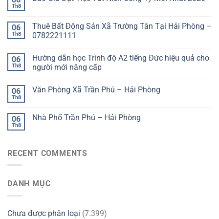
Th8
Thuê Bất Động Sản Xã Trường Tân Tại Hải Phòng –
06
Th8
0782221111
Hướng dẫn học Trình độ A2 tiếng Đức hiệu quả cho
06
Th8
người mới nâng cấp
Văn Phòng Xã Trần Phú – Hải Phòng
06
Th8
Nhà Phố Trần Phú – Hải Phòng
06
Th8
RECENT COMMENTS
DANH MỤC
Chưa được phân loại
(7.399)