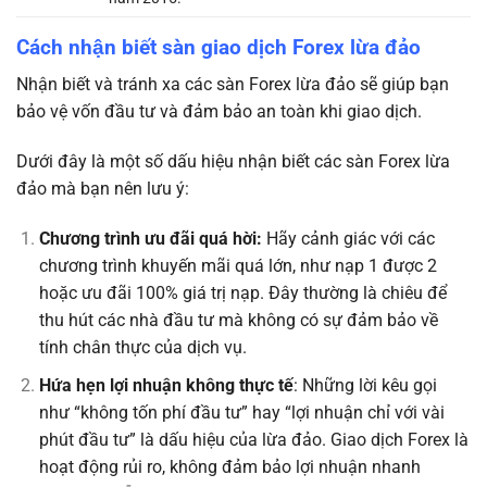
Cách nhận biết sàn giao dịch Forex lừa đảo
Nhận biết và tránh xa các sàn Forex lừa đảo sẽ giúp bạn
bảo vệ vốn đầu tư và đảm bảo an toàn khi giao dịch.
Dưới đây là một số dấu hiệu nhận biết các sàn Forex lừa
đảo mà bạn nên lưu ý:
Chương trình ưu đãi quá hời:
Hãy cảnh giác với các
chương trình khuyến mãi quá lớn, như nạp 1 được 2
hoặc ưu đãi 100% giá trị nạp. Đây thường là chiêu để
thu hút các nhà đầu tư mà không có sự đảm bảo về
tính chân thực của dịch vụ.
Hứa hẹn lợi nhuận không thực tế
: Những lời kêu gọi
như “không tốn phí đầu tư” hay “lợi nhuận chỉ với vài
phút đầu tư” là dấu hiệu của lừa đảo. Giao dịch Forex là
hoạt động rủi ro, không đảm bảo lợi nhuận nhanh