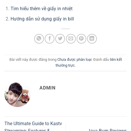
Tìm hiểu thêm về giấy in nhiệt
Hướng dẫn sử dụng giấy in bill
Bài viết này được đăng trong
Chưa được phân loại
. Đánh dấu
liên kết
thường trực
.
ADMIN
The Ultimate Guide to Kastv
Streaming: Features &
Java Burn Reviews