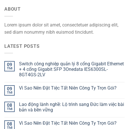
ABOUT
Lorem ipsum dolor sit amet, consectetuer adipiscing elit,
sed diam nonummy nibh euismod tincidunt.
LATEST POSTS
Switch công nghiệp quản lý 8 cổng Gigabit Ethernet
09
Th8
+ 4 cổng Gigabit SFP 3Onedata IES6300SL-
8GT4GS-2LV
Vì Sao Nên Đặt Tiệc Tất Niên Công Ty Trọn Gói?
09
Th8
Lao động lành nghề: Lộ trình sang Đức làm việc bài
08
Th8
bản và bền vững
Vì Sao Nên Đặt Tiệc Tất Niên Công Ty Trọn Gói?
08
Th8