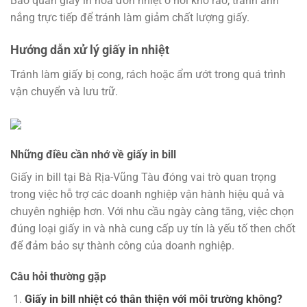
Bảo quản giấy in hóa đơn nhiệt ở nơi khô ráo, tránh ánh
nắng trực tiếp để tránh làm giảm chất lượng giấy.
Hướng dẫn xử lý giấy in nhiệt
Tránh làm giấy bị cong, rách hoặc ẩm ướt trong quá trình
vận chuyển và lưu trữ.
Những điều cần nhớ về giấy in bill
Giấy in bill tại Bà Rịa-Vũng Tàu đóng vai trò quan trọng
trong việc hỗ trợ các doanh nghiệp vận hành hiệu quả và
chuyên nghiệp hơn. Với nhu cầu ngày càng tăng, việc chọn
đúng loại giấy in và nhà cung cấp uy tín là yếu tố then chốt
để đảm bảo sự thành công của doanh nghiệp.
Câu hỏi thường gặp
Giấy in bill nhiệt có thân thiện với môi trường không?