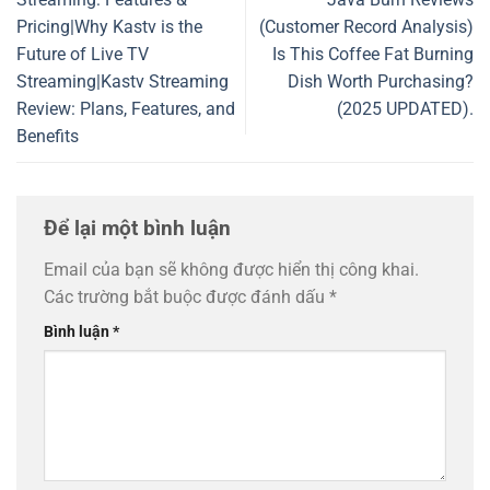
Pricing|Why Kastv is the
(Customer Record Analysis)
Future of Live TV
Is This Coffee Fat Burning
Streaming|Kastv Streaming
Dish Worth Purchasing?
Review: Plans, Features, and
(2025 UPDATED).
Benefits
Để lại một bình luận
Email của bạn sẽ không được hiển thị công khai.
Các trường bắt buộc được đánh dấu
*
Bình luận
*