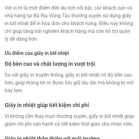
Với vị trí là một điểm đến du lịch nổi bật, các khách sạn và
nhà hàng tại Bà Rịa-Vũng Tàu thường xuyên sử dụng giấy
in bill nhiệt để in hóa đơn cho khách hàng. Điều này không
chỉ giúp tăng trải nghiệm khách hàng mà còn hỗ trợ quản
lý dễ dàng hơn.
Ưu điểm của giấy in bill nhiệt
Độ bền cao và chất lượng in vượt trội
So với giấy in truyền thống, giấy in bill nhiệt có độ bền cao
hơn, giúp thông tin in được lưu giữ lâu dài mà không bị mờ
hay lem.
Giấy in nhiệt giúp tiết kiệm chi phí
Vì không cần thay mực thường xuyên, giấy in bill nhiệt giúp
giảm chi phí vận hành và tiết kiệm thời gian cho nhân viên.
Giấy in nhiệt thân thiện với môi trường