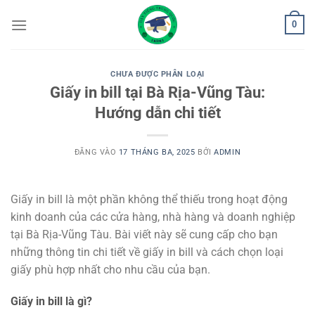
Bỏ
0
qua
nội
dung
CHƯA ĐƯỢC PHÂN LOẠI
Giấy in bill tại Bà Rịa-Vũng Tàu:
Hướng dẫn chi tiết
ĐĂNG VÀO
17 THÁNG BA, 2025
BỞI
ADMIN
Giấy in bill là một phần không thể thiếu trong hoạt động
kinh doanh của các cửa hàng, nhà hàng và doanh nghiệp
tại Bà Rịa-Vũng Tàu. Bài viết này sẽ cung cấp cho bạn
những thông tin chi tiết về giấy in bill và cách chọn loại
giấy phù hợp nhất cho nhu cầu của bạn.
Giấy in bill là gì?