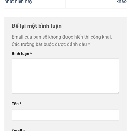
nhất hiện nay
khảo
Để lại một bình luận
Email của bạn sẽ không được hiển thị công khai.
Các trường bắt buộc được đánh dấu
*
Bình luận
*
Tên
*