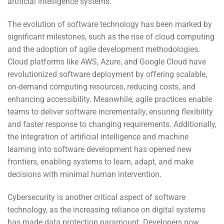
artificial intelligence systems.
The evolution of software technology has been marked by
significant milestones, such as the rise of cloud computing
and the adoption of agile development methodologies.
Cloud platforms like AWS, Azure, and Google Cloud have
revolutionized software deployment by offering scalable,
on-demand computing resources, reducing costs, and
enhancing accessibility. Meanwhile, agile practices enable
teams to deliver software incrementally, ensuring flexibility
and faster response to changing requirements. Additionally,
the integration of artificial intelligence and machine
learning into software development has opened new
frontiers, enabling systems to learn, adapt, and make
decisions with minimal human intervention.
Cybersecurity is another critical aspect of software
technology, as the increasing reliance on digital systems
has made data protection paramount. Developers now