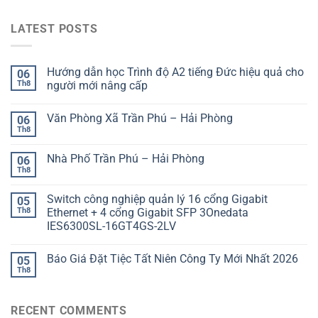
LATEST POSTS
Hướng dẫn học Trình độ A2 tiếng Đức hiệu quả cho
06
Th8
người mới nâng cấp
Văn Phòng Xã Trần Phú – Hải Phòng
06
Th8
Nhà Phố Trần Phú – Hải Phòng
06
Th8
Switch công nghiệp quản lý 16 cổng Gigabit
05
Th8
Ethernet + 4 cổng Gigabit SFP 3Onedata
IES6300SL-16GT4GS-2LV
Báo Giá Đặt Tiệc Tất Niên Công Ty Mới Nhất 2026
05
Th8
RECENT COMMENTS