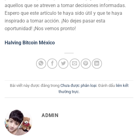
aquellos que se atreven a tomar decisiones informadas.
Espero que este artículo te haya sido útil y que te haya
inspirado a tomar acción. ¡No dejes pasar esta
oportunidad! ¡Nos vemos pronto!
Halving Bitcoin México
Bài viết này được đăng trong
Chưa được phân loại
. Đánh dấu
liên kết
thường trực
.
ADMIN