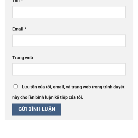
Tên
*
Email
*
Trang web
Lưu tên của tôi, email, và trang web trong trình duyệt
này cho lần bình luận kế tiếp của tôi.