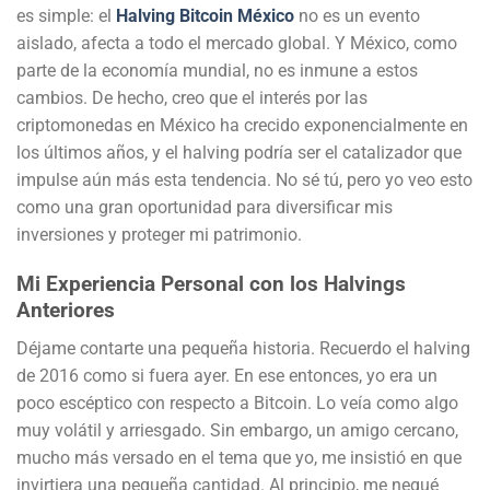
es simple: el
Halving Bitcoin México
no es un evento
aislado, afecta a todo el mercado global. Y México, como
parte de la economía mundial, no es inmune a estos
cambios. De hecho, creo que el interés por las
criptomonedas en México ha crecido exponencialmente en
los últimos años, y el halving podría ser el catalizador que
impulse aún más esta tendencia. No sé tú, pero yo veo esto
como una gran oportunidad para diversificar mis
inversiones y proteger mi patrimonio.
Mi Experiencia Personal con los Halvings
Anteriores
Déjame contarte una pequeña historia. Recuerdo el halving
de 2016 como si fuera ayer. En ese entonces, yo era un
poco escéptico con respecto a Bitcoin. Lo veía como algo
muy volátil y arriesgado. Sin embargo, un amigo cercano,
mucho más versado en el tema que yo, me insistió en que
invirtiera una pequeña cantidad. Al principio, me negué