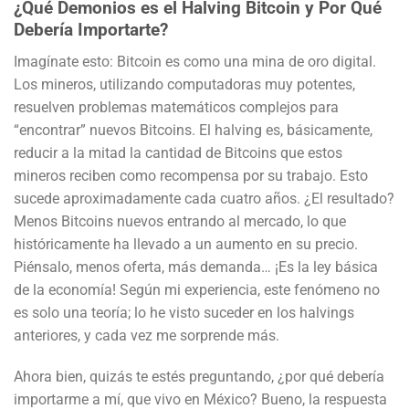
¿Qué Demonios es el Halving Bitcoin y Por Qué
Debería Importarte?
Imagínate esto: Bitcoin es como una mina de oro digital.
Los mineros, utilizando computadoras muy potentes,
resuelven problemas matemáticos complejos para
“encontrar” nuevos Bitcoins. El halving es, básicamente,
reducir a la mitad la cantidad de Bitcoins que estos
mineros reciben como recompensa por su trabajo. Esto
sucede aproximadamente cada cuatro años. ¿El resultado?
Menos Bitcoins nuevos entrando al mercado, lo que
históricamente ha llevado a un aumento en su precio.
Piénsalo, menos oferta, más demanda… ¡Es la ley básica
de la economía! Según mi experiencia, este fenómeno no
es solo una teoría; lo he visto suceder en los halvings
anteriores, y cada vez me sorprende más.
Ahora bien, quizás te estés preguntando, ¿por qué debería
importarme a mí, que vivo en México? Bueno, la respuesta