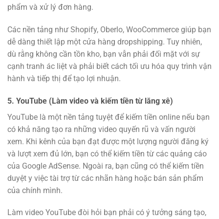
phẩm và xử lý đơn hàng.
Các nền tảng như Shopify, Oberlo, WooCommerce giúp bạn
dễ dàng thiết lập một cửa hàng dropshipping. Tuy nhiên,
dù rằng không cần tồn kho, bạn vẫn phải đối mặt với sự
cạnh tranh ác liệt và phải biết cách tối ưu hóa quy trình vận
hành và tiếp thị để tạo lợi nhuận.
5.
YouTube (Làm video và kiếm tiền từ lăng xê)
YouTube là một nền tảng tuyệt để kiếm tiền online nếu bạn
có khả năng tạo ra những video quyến rũ và vấn người
xem. Khi kênh của bạn đạt được một lượng người đăng ký
và lượt xem đủ lớn, bạn có thể kiếm tiền từ các quảng cáo
của Google AdSense. Ngoài ra, bạn cũng có thể kiếm tiền
duyệt y việc tài trợ từ các nhãn hàng hoặc bán sản phẩm
của chính mình.
Làm video YouTube đòi hỏi bạn phải có ý tưởng sáng tạo,