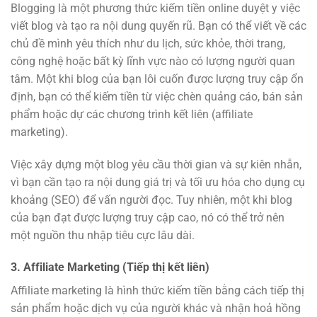
Blogging là một phương thức kiếm tiền online duyệt y việc
viết blog và tạo ra nội dung quyến rũ. Bạn có thể viết về các
chủ đề mình yêu thích như du lịch, sức khỏe, thời trang,
công nghệ hoặc bất kỳ lĩnh vực nào có lượng người quan
tâm. Một khi blog của bạn lôi cuốn được lượng truy cập ổn
định, bạn có thể kiếm tiền từ việc chèn quảng cáo, bán sản
phẩm hoặc dự các chương trình kết liên (affiliate
marketing).
Việc xây dựng một blog yêu cầu thời gian và sự kiên nhẫn,
vì bạn cần tạo ra nội dung giá trị và tối ưu hóa cho dụng cụ
khoảng (SEO) để vấn người đọc. Tuy nhiên, một khi blog
của bạn đạt được lượng truy cập cao, nó có thể trở nên
một nguồn thu nhập tiêu cực lâu dài.
3.
Affiliate Marketing (Tiếp thị kết liên)
Affiliate marketing là hình thức kiếm tiền bằng cách tiếp thị
sản phẩm hoặc dịch vụ của người khác và nhận hoả hồng