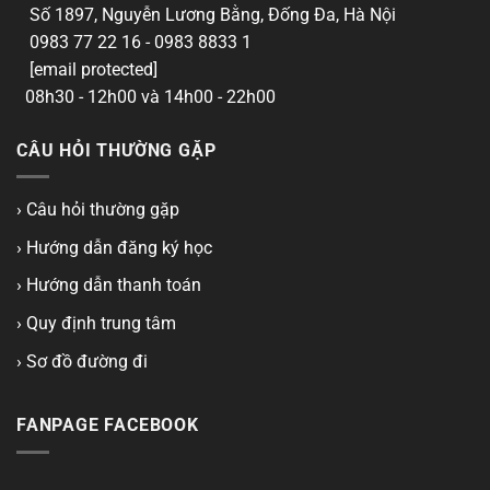
Số 1897, Nguyễn Lương Bằng, Đống Đa, Hà Nội
0983 77 22 16 - 0983 8833 1
[email protected]
08h30 - 12h00 và 14h00 - 22h00
CÂU HỎI THƯỜNG GẶP
› Câu hỏi thường gặp
› Hướng dẫn đăng ký học
› Hướng dẫn thanh toán
› Quy định trung tâm
› Sơ đồ đường đi
FANPAGE FACEBOOK