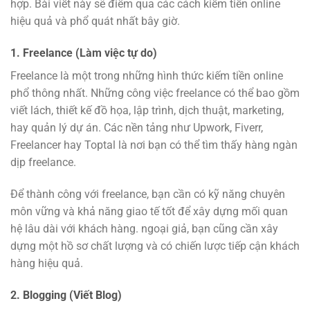
hợp. Bài viết này sẽ điểm qua các cách kiếm tiền online
hiệu quả và phổ quát nhất bây giờ.
1.
Freelance (Làm việc tự do)
Freelance là một trong những hình thức kiếm tiền online
phổ thông nhất. Những công việc freelance có thể bao gồm
viết lách, thiết kế đồ họa, lập trình, dịch thuật, marketing,
hay quản lý dự án. Các nền tảng như Upwork, Fiverr,
Freelancer hay Toptal là nơi bạn có thể tìm thấy hàng ngàn
dịp freelance.
Để thành công với freelance, bạn cần có kỹ năng chuyên
môn vững và khả năng giao tế tốt để xây dựng mối quan
hệ lâu dài với khách hàng. ngoại giả, bạn cũng cần xây
dựng một hồ sơ chất lượng và có chiến lược tiếp cận khách
hàng hiệu quả.
2.
Blogging (Viết Blog)