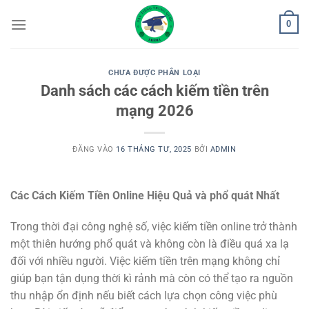
Bỏ
0
qua
nội
dung
CHƯA ĐƯỢC PHÂN LOẠI
Danh sách các cách kiếm tiền trên
mạng 2026
ĐĂNG VÀO
16 THÁNG TƯ, 2025
BỞI
ADMIN
Các Cách Kiếm Tiền Online Hiệu Quả và phổ quát Nhất
Trong thời đại công nghệ số, việc kiếm tiền online trở thành
một thiên hướng phổ quát và không còn là điều quá xa lạ
đối với nhiều người. Việc kiếm tiền trên mạng không chỉ
giúp bạn tận dụng thời kì rảnh mà còn có thể tạo ra nguồn
thu nhập ổn định nếu biết cách lựa chọn công việc phù