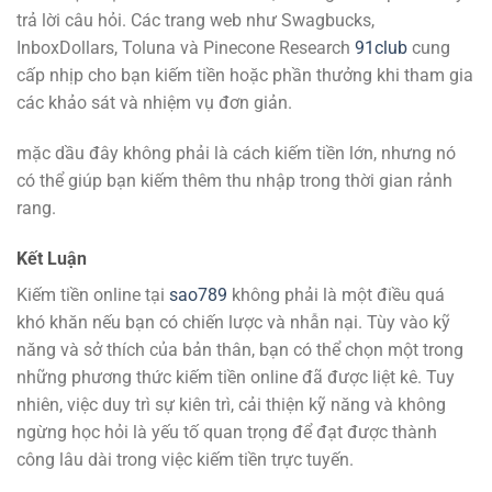
trả lời câu hỏi. Các trang web như Swagbucks,
InboxDollars, Toluna và Pinecone Research
91club
cung
cấp nhịp cho bạn kiếm tiền hoặc phần thưởng khi tham gia
các khảo sát và nhiệm vụ đơn giản.
mặc dầu đây không phải là cách kiếm tiền lớn, nhưng nó
có thể giúp bạn kiếm thêm thu nhập trong thời gian rảnh
rang.
Kết Luận
Kiếm tiền online tại
sao789
không phải là một điều quá
khó khăn nếu bạn có chiến lược và nhẫn nại. Tùy vào kỹ
năng và sở thích của bản thân, bạn có thể chọn một trong
những phương thức kiếm tiền online đã được liệt kê. Tuy
nhiên, việc duy trì sự kiên trì, cải thiện kỹ năng và không
ngừng học hỏi là yếu tố quan trọng để đạt được thành
công lâu dài trong việc kiếm tiền trực tuyến.