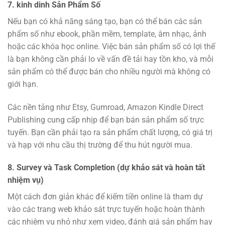
7.
kinh dinh Sản Phẩm Số
Nếu bạn có khả năng sáng tạo, bạn có thể bán các sản
phẩm số như ebook, phần mềm, template, âm nhạc, ảnh
hoặc các khóa học online. Việc bán sản phẩm số có lợi thế
là bạn không cần phải lo về vấn đề tải hay tồn kho, và mỗi
sản phẩm có thể được bán cho nhiều người mà không có
giới hạn.
Các nền tảng như Etsy, Gumroad, Amazon Kindle Direct
Publishing cung cấp nhịp để bạn bán sản phẩm số trực
tuyến. Bạn cần phải tạo ra sản phẩm chất lượng, có giá trị
và hạp với nhu cầu thị trường để thu hút người mua.
8.
Survey và Task Completion (dự khảo sát và hoàn tất
nhiệm vụ)
Một cách đơn giản khác để kiếm tiền online là tham dự
vào các trang web khảo sát trực tuyến hoặc hoàn thành
các nhiệm vụ nhỏ như xem video, đánh giá sản phẩm hay