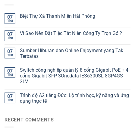
Biệt Thự Xã Thanh Miện Hải Phòng
07
Th8
Vì Sao Nên Đặt Tiệc Tất Niên Công Ty Trọn Gói?
07
Th8
Sumber Hiburan dan Online Enjoyment yang Tak
07
Th8
Terbatas
Switch công nghiệp quản lý 8 cổng Gigabit PoE + 4
07
Th8
cổng Gigabit SFP 3Onedata IES6300SL-8GP4GS-
2LV
Trình độ A2 tiếng Đức: Lộ trình học, kỹ năng và ứng
07
Th8
dụng thực tế
RECENT COMMENTS