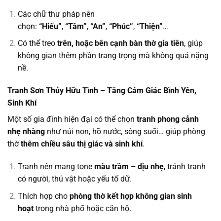
Các chữ thư pháp nên
chọn:
“Hiếu”
,
“Tâm”
,
“An”
,
“Phúc”
,
“Thiện”
…
Có thể treo
trên, hoặc bên cạnh bàn thờ gia tiên
, giúp
không gian thêm phần trang trọng mà không quá nặng
nề.
Tranh Sơn Thủy Hữu Tình – Tăng Cảm Giác Bình Yên,
Sinh Khí
Một số gia đình hiện đại có thể chọn
tranh phong cảnh
nhẹ nhàng
như núi non, hồ nước, sông suối… giúp phòng
thờ
thêm chiều sâu thị giác và sinh khí
.
Tranh nên mang tone
màu trầm – dịu nhẹ
, tránh tranh
có người, thú vật hoặc yếu tố dữ.
Thích hợp cho
phòng thờ kết hợp không gian sinh
hoạt
trong nhà phố hoặc căn hộ.