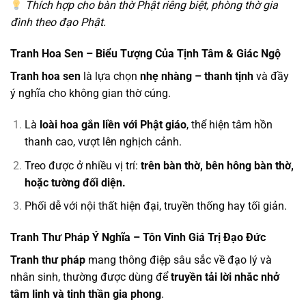
Thích hợp cho bàn thờ Phật riêng biệt, phòng thờ gia
đình theo đạo Phật.
Tranh Hoa Sen – Biểu Tượng Của Tịnh Tâm & Giác Ngộ
Tranh hoa sen
là lựa chọn
nhẹ nhàng – thanh tịnh
và đầy
ý nghĩa cho không gian thờ cúng.
Là
loài hoa gắn liền với Phật giáo
, thể hiện tâm hồn
thanh cao, vượt lên nghịch cảnh.
Treo được ở nhiều vị trí:
trên bàn thờ, bên hông bàn thờ,
hoặc tường đối diện.
Phối dễ với nội thất hiện đại, truyền thống hay tối giản.
Tranh Thư Pháp Ý Nghĩa – Tôn Vinh Giá Trị Đạo Đức
Tranh thư pháp
mang thông điệp sâu sắc về đạo lý và
nhân sinh, thường được dùng để
truyền tải lời nhắc nhở
tâm linh và tinh thần gia phong
.