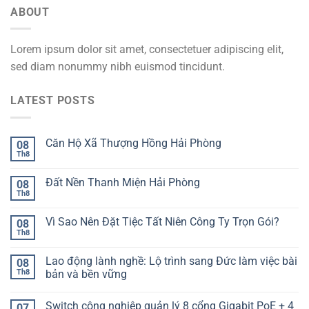
ABOUT
Lorem ipsum dolor sit amet, consectetuer adipiscing elit,
sed diam nonummy nibh euismod tincidunt.
LATEST POSTS
Căn Hộ Xã Thượng Hồng Hải Phòng
08
Th8
Đất Nền Thanh Miện Hải Phòng
08
Th8
Vì Sao Nên Đặt Tiệc Tất Niên Công Ty Trọn Gói?
08
Th8
Lao động lành nghề: Lộ trình sang Đức làm việc bài
08
Th8
bản và bền vững
Switch công nghiệp quản lý 8 cổng Gigabit PoE + 4
07