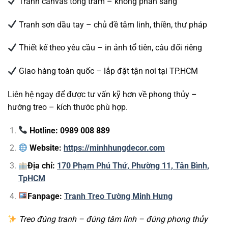
Tranh canvas tông trầm – không phản sáng
Tranh sơn dầu tay – chủ đề tâm linh, thiền, thư pháp
Thiết kế theo yêu cầu – in ảnh tổ tiên, câu đối riêng
Giao hàng toàn quốc – lắp đặt tận nơi tại TP.HCM
Liên hệ ngay để được tư vấn kỹ hơn về phong thủy –
hướng treo – kích thước phù hợp.
Hotline: 0989 008 889
Website:
https://minhhungdecor.com
Địa chỉ:
170 Phạm Phú Thứ, Phường 11, Tân Bình,
TpHCM
Fanpage:
Tranh Treo Tường Minh Hưng
Treo đúng tranh – đúng tâm linh – đúng phong thủy