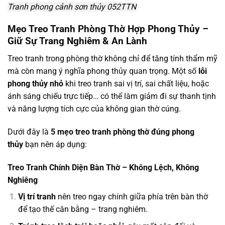
Tranh phong cảnh sơn thủy 052TTN
Mẹo Treo Tranh Phòng Thờ Hợp Phong Thủy –
Giữ Sự Trang Nghiêm & An Lành
Treo tranh trong phòng thờ không chỉ để tăng tính thẩm mỹ
mà còn mang ý nghĩa phong thủy quan trọng. Một số
lỗi
phong thủy nhỏ
khi treo tranh sai vị trí, sai chất liệu, hoặc
ánh sáng chiếu trực tiếp… có thể làm giảm đi sự thanh tịnh
và năng lượng tích cực của không gian thờ cúng.
Dưới đây là
5 mẹo treo tranh phòng thờ đúng phong
thủy
bạn nên áp dụng:
Treo Tranh Chính Diện Bàn Thờ – Không Lệch, Không
Nghiêng
Vị trí tranh
nên treo ngay chính giữa phía trên bàn thờ
để tạo thế cân bằng – trang nghiêm.