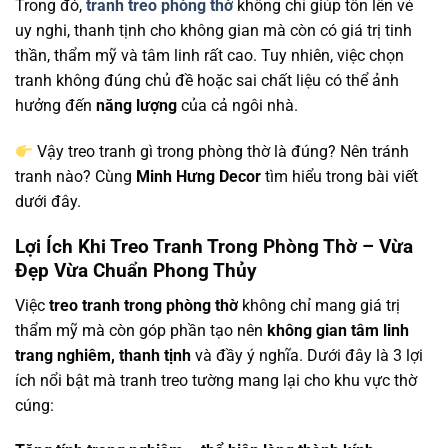
Trong đó,
tranh treo phòng thờ
không chỉ giúp tôn lên vẻ
uy nghi, thanh tịnh cho không gian mà còn có giá trị tinh
thần, thẩm mỹ và tâm linh rất cao. Tuy nhiên, việc chọn
tranh không đúng chủ đề hoặc sai chất liệu có thể ảnh
hưởng đến
năng lượng
của cả ngôi nhà.
Vậy treo tranh gì trong phòng thờ là đúng? Nên tránh
tranh nào? Cùng
Minh Hưng Decor
tìm hiểu trong bài viết
dưới đây.
Lợi Ích Khi Treo Tranh Trong Phòng Thờ – Vừa
Đẹp Vừa Chuẩn Phong Thủy
Việc
treo tranh trong phòng thờ
không chỉ mang giá trị
thẩm mỹ mà còn góp phần tạo nên
không gian tâm linh
trang nghiêm, thanh tịnh
và đầy ý nghĩa. Dưới đây là 3 lợi
ích nổi bật mà tranh treo tường mang lại cho khu vực thờ
cúng: