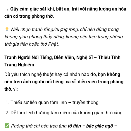
→ Gây cảm giác sát khí, bất an, trái với năng lượng an hòa
cần có trong phòng thờ.
Nếu chọn tranh rồng/tượng rồng, chỉ nên dùng trong
không gian phong thủy riêng, không nên treo trong phòng
thờ gia tiên hoặc thờ Phật.
Tranh Người Nổi Tiếng, Diễn Viên, Nghệ Sĩ – Thiếu Tính
Trang Nghiêm
Dù yêu thích nghệ thuật hay cá nhân nào đó, bạn
không
nên treo ảnh người nổi tiếng, ca sĩ, diễn viên trong phòng
thờ
, vì:
Thiếu sự liên quan tâm linh – truyền thống
Dễ làm lệch hướng tâm niệm của không gian thờ cúng
Phòng thờ chỉ nên treo ảnh
tổ tiên – bậc giác ngộ –