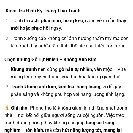
Kiểm Tra Định Kỳ Trạng Thái Tranh
Tranh bị
rách, phai màu, bong keo
, cong vênh cần
thay
mới hoặc phục hồi
ngay.
Tranh xuống cấp không chỉ ảnh hưởng thẩm mỹ mà còn
làm mất đi ý nghĩa tâm linh, thể hiện sự thiếu tôn trọng.
Chọn Khung Gỗ Tự Nhiên – Không Ánh Kim
Khung tranh
nên dùng
gỗ nâu tự nhiên
, vân mộc – vừa
mang tính truyền thống, vừa hài hòa không gian thờ.
Tránh khung ánh kim, kim loại bóng loáng
, vì dễ gây
phản sáng và không phù hợp với năng lượng tĩnh lặng.
Ghi nhớ:
Phòng thờ là không gian linh thiêng nhất trong
nhà – nơi kết nối giữa người sống và cội nguồn. Việc treo
tranh đúng phong thủy không chỉ giúp
tăng sự trang
nghiêm – tôn kính
, mà còn
hút năng lượng tốt, mang lại