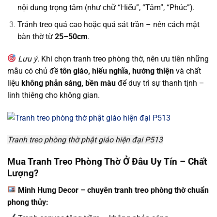
nội dung trọng tâm (như chữ “Hiếu”, “Tâm”, “Phúc”).
Tránh treo quá cao hoặc quá sát trần – nên cách mặt
bàn thờ từ
25–50cm
.
Lưu ý:
Khi chọn tranh treo phòng thờ, nên ưu tiên những
mẫu có chủ đề
tôn giáo, hiếu nghĩa, hướng thiện
và chất
liệu
không phản sáng, bền màu
để duy trì sự thanh tịnh –
linh thiêng cho không gian.
Tranh treo phòng thờ phật giáo hiện đại P513
Mua Tranh Treo Phòng Thờ Ở Đâu Uy Tín – Chất
Lượng?
Minh Hưng Decor – chuyên tranh treo phòng thờ chuẩn
phong thủy: