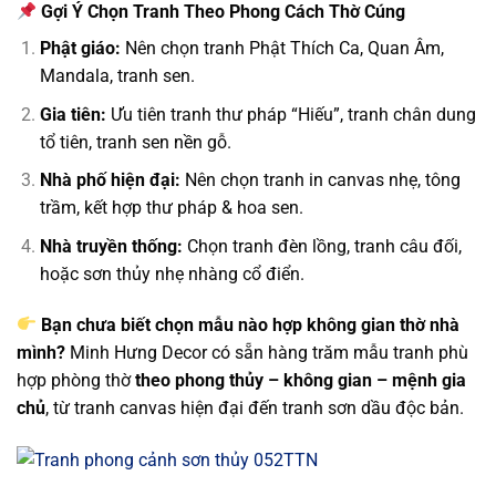
Gợi Ý Chọn Tranh Theo Phong Cách Thờ Cúng
Phật giáo:
Nên chọn tranh Phật Thích Ca, Quan Âm,
Mandala, tranh sen.
Gia tiên:
Ưu tiên tranh thư pháp “Hiếu”, tranh chân dung
tổ tiên, tranh sen nền gỗ.
Nhà phố hiện đại:
Nên chọn tranh in canvas nhẹ, tông
trầm, kết hợp thư pháp & hoa sen.
Nhà truyền thống:
Chọn tranh đèn lồng, tranh câu đối,
hoặc sơn thủy nhẹ nhàng cổ điển.
Bạn chưa biết chọn mẫu nào hợp không gian thờ nhà
mình?
Minh Hưng Decor có sẵn hàng trăm mẫu tranh phù
hợp phòng thờ
theo phong thủy – không gian – mệnh gia
chủ
, từ tranh canvas hiện đại đến tranh sơn dầu độc bản.