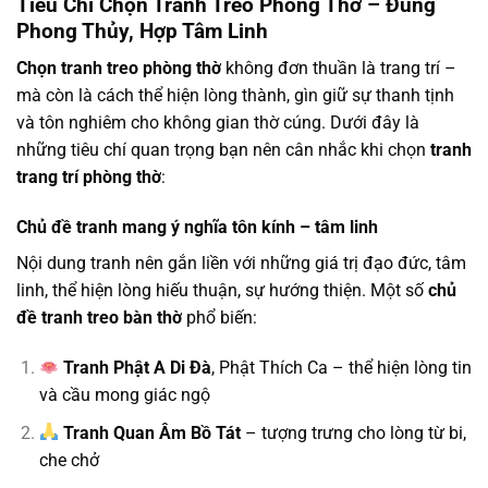
Tiêu Chí Chọn Tranh Treo Phòng Thờ – Đúng
Phong Thủy, Hợp Tâm Linh
Chọn tranh treo phòng thờ
không đơn thuần là trang trí –
mà còn là cách thể hiện lòng thành, gìn giữ sự thanh tịnh
và tôn nghiêm cho không gian thờ cúng. Dưới đây là
những tiêu chí quan trọng bạn nên cân nhắc khi chọn
tranh
trang trí phòng thờ
:
Chủ đề tranh mang ý nghĩa tôn kính – tâm linh
Nội dung tranh nên gắn liền với những giá trị đạo đức, tâm
linh, thể hiện lòng hiếu thuận, sự hướng thiện. Một số
chủ
đề tranh treo bàn thờ
phổ biến:
Tranh Phật A Di Đà
, Phật Thích Ca – thể hiện lòng tin
và cầu mong giác ngộ
Tranh Quan Âm Bồ Tát
– tượng trưng cho lòng từ bi,
che chở