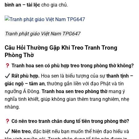
bình an – tài lộc
cho gia chủ.
Tranh phật giáo Việt Nam TPG647
Câu Hỏi Thường Gặp Khi Treo Tranh Trong
Phòng Thờ
Tranh hoa sen có phù hợp treo trong phòng thờ không?
Rất phù hợp.
Hoa sen là biểu tượng của sự
thanh tịnh –
giác ngộ – tâm an
, thường gắn liền với đạo Phật và tín
ngưỡng Á Đông.
Tranh hoa sen treo phòng thờ
mang ý
nghĩa tinh khiết, giúp không gian thêm trang nghiêm, nhẹ
nhàng.
Có nên treo tranh chân dung tổ tiên trong phòng thờ?
Nên treo
, đặc biệt nếu bạn muốn thể hiện đạo hiếu và