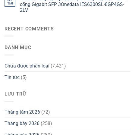
Th8
cổng Gigabit SFP 3Onedata IES6300SL-8GP4GS-
2LV
RECENT COMMENTS
DANH MỤC
Chưa được phân loại
(7.421)
Tin tức
(5)
LƯU TRỮ
Tháng tám 2026
(72)
Tháng bảy 2026
(258)
Tháng sáu 2026
(280)