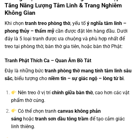
Tăng Năng Lượng Tâm Linh & Trang Nghiêm
Không Gian
Khi chọn
tranh treo phòng thờ
, yếu tố
ý nghĩa tâm linh –
phong thủy – thẩm mỹ
cần được đặt lên hàng đầu. Dưới
đây là 5 loại tranh được ưa chuộng và phù hợp nhất để
treo tại phòng thờ, bàn thờ gia tiên, hoặc bàn thờ Phật:
Tranh Phật Thích Ca – Quan Âm Bồ Tát
Đây là những bức
tranh phòng thờ mang tính tâm linh sâu
sắc
, biểu tượng cho
niềm tin – sự giác ngộ – lòng từ bi
.
Nên treo ở vị trí
chính giữa bàn thờ
, cao hơn các vật
phẩm thờ cúng.
Có thể chọn tranh
canvas không phản
sáng
hoặc
tranh sơn dầu tông trầm
để tạo cảm giác
linh thiêng.