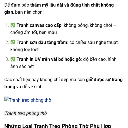
Để đảm bảo
thẩm mỹ lâu dài và đúng tính chất không
gian
, bạn nên chọn:
Tranh canvas cao cấp
: không bóng, không chói –
chống ẩm tốt, bền màu
Tranh sơn dầu tông trầm
: có chiều sâu nghệ thuật,
không lòe loẹt
Tranh in UV trên vải bố hoặc gỗ
: độ bền cao, hình
ảnh sắc nét
Các chất liệu này không chỉ đẹp mà còn
giữ được sự trang
trọng
và dễ vệ sinh.
Tranh treo phòng thờ
Những Loại Tranh Treo Phòng Thờ Phù Hợp –