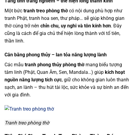
Tăng tính trang nghiêm – thể hiện lòng thành kính
Một bức
tranh treo phòng thờ
có nội dung phù hợp như
tranh Phật, tranh hoa sen, thư pháp… sẽ giúp không gian
thờ cúng trở nên
chỉn chu, uy nghi và tôn kính hơn
. Đây
cũng là cách để gia chủ thể hiện lòng thành với tổ tiên,
thần linh.
Cân bằng phong thủy – lan tỏa năng lượng lành
Các mẫu
tranh phong thủy phòng thờ
mang biểu tượng
tâm linh (Phật, Quan Âm, Sen, Mandala…) giúp
kích hoạt
nguồn năng lượng tích cực
, giữ cho không gian luôn thanh
sạch, an lành – thu hút tài lộc, sức khỏe và sự bình an đến
với gia đình.
Tranh treo phòng thờ