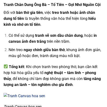
Tranh Chân Dung Ông Bà – Tổ Tiên – Gợi Nhớ Nguồn Cội
Đối với
bàn thờ gia tiên
, việc
treo tranh hoặc ảnh chân
dung tổ tiên
là truyền thống văn hóa thể hiện lòng
hiếu
kính và nhớ ơn tổ tiên
.
Có thể sử dụng
tranh vẽ sơn dầu chân dung
, hoặc
in
canvas ảnh đen trắng
trên nền trầm.
Nên treo
ngay chính giữa bàn thờ
, khung ảnh đơn giản,
màu gỗ hoặc đen, tránh dùng màu nổi bật.
Tổng kết
: Khi chọn tranh treo phòng thờ, bạn cần kết
hợp hài hòa giữa yếu tố
nghệ thuật – tâm linh – phong
thủy
, để không chỉ làm đẹp không gian mà còn
tăng năng
lượng an lành – tôn nghiêm cho gia đình
.
Tranh Canvas hoa sen