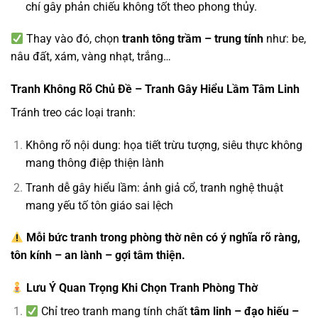
chí gây phản chiếu không tốt theo phong thủy.
Thay vào đó, chọn
tranh tông trầm – trung tính
như: be,
nâu đất, xám, vàng nhạt, trắng…
Tranh Không Rõ Chủ Đề – Tranh Gây Hiểu Lầm Tâm Linh
Tránh treo các loại tranh:
Không rõ nội dung: họa tiết trừu tượng, siêu thực không
mang thông điệp thiện lành
Tranh dễ gây hiểu lầm: ảnh giả cổ, tranh nghệ thuật
mang yếu tố tôn giáo sai lệch
Mỗi bức tranh trong phòng thờ nên có ý nghĩa rõ ràng,
tôn kính – an lành – gợi tâm thiện.
Lưu Ý Quan Trọng Khi Chọn Tranh Phòng Thờ
Chỉ treo tranh mang tính chất
tâm linh – đạo hiếu –