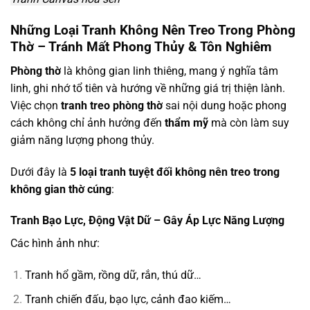
Những Loại Tranh Không Nên Treo Trong Phòng
Thờ – Tránh Mất Phong Thủy & Tôn Nghiêm
Phòng thờ
là không gian linh thiêng, mang ý nghĩa tâm
linh, ghi nhớ tổ tiên và hướng về những giá trị thiện lành.
Việc chọn
tranh treo phòng thờ
sai nội dung hoặc phong
cách không chỉ ảnh hưởng đến
thẩm mỹ
mà còn làm suy
giảm năng lượng phong thủy.
Dưới đây là
5 loại tranh tuyệt đối không nên treo trong
không gian thờ cúng
:
Tranh Bạo Lực, Động Vật Dữ – Gây Áp Lực Năng Lượng
Các hình ảnh như:
Tranh hổ gầm, rồng dữ, rắn, thú dữ…
Tranh chiến đấu, bạo lực, cảnh đao kiếm…