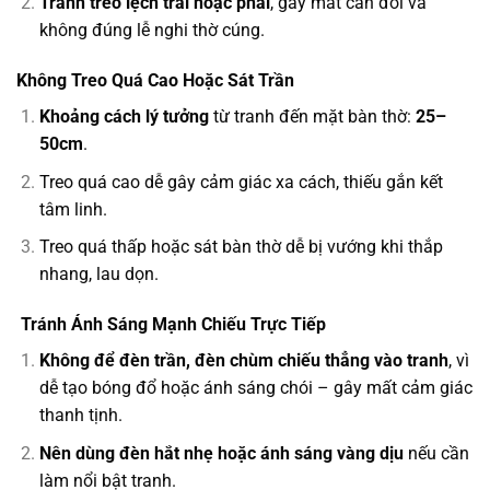
Tránh treo lệch trái hoặc phải
, gây mất cân đối và
không đúng lễ nghi thờ cúng.
Không Treo Quá Cao Hoặc Sát Trần
Khoảng cách lý tưởng
từ tranh đến mặt bàn thờ:
25–
50cm
.
Treo quá cao dễ gây cảm giác xa cách, thiếu gắn kết
tâm linh.
Treo quá thấp hoặc sát bàn thờ dễ bị vướng khi thắp
nhang, lau dọn.
Tránh Ánh Sáng Mạnh Chiếu Trực Tiếp
Không để đèn trần, đèn chùm chiếu thẳng vào tranh
, vì
dễ tạo bóng đổ hoặc ánh sáng chói – gây mất cảm giác
thanh tịnh.
Nên dùng đèn hắt nhẹ hoặc ánh sáng vàng dịu
nếu cần
làm nổi bật tranh.