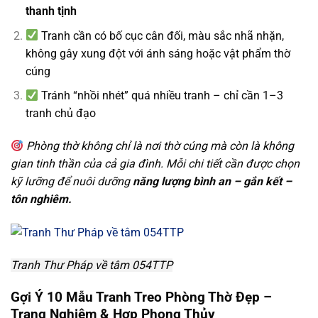
thanh tịnh
Tranh cần có bố cục cân đối, màu sắc nhã nhặn,
không gây xung đột với ánh sáng hoặc vật phẩm thờ
cúng
Tránh “nhồi nhét” quá nhiều tranh – chỉ cần 1–3
tranh chủ đạo
Phòng thờ không chỉ là nơi thờ cúng mà còn là không
gian tinh thần của cả gia đình. Mỗi chi tiết cần được chọn
kỹ lưỡng để nuôi dưỡng
năng lượng bình an – gắn kết –
tôn nghiêm.
Tranh Thư Pháp về tâm 054TTP
Gợi Ý 10 Mẫu Tranh Treo Phòng Thờ Đẹp –
Trang Nghiêm & Hợp Phong Thủy