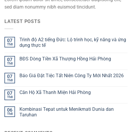
sed diam nonummy nibh euismod tincidunt.
LATEST POSTS
Trình độ A2 tiếng Đức: Lộ trình học, kỹ năng và ứng
07
Th8
dụng thực tế
BĐS Dòng Tiền Xã Thượng Hồng Hải Phòng
07
Th8
Báo Giá Đặt Tiệc Tất Niên Công Ty Mới Nhất 2026
07
Th8
Căn Hộ Xã Thanh Miện Hải Phòng
07
Th8
Kombinasi Tepat untuk Menikmati Dunia dan
06
Th8
Taruhan