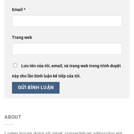
Email
*
Trang web
Lưu tên của tôi, email, và trang web trong trình duyệt
này cho lần bình luận kế tiếp của tôi.
ABOUT
Lorem ipsum dolor sit amet, consectetuer adipiscing elit,