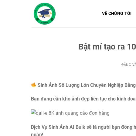
Bỏ
qua
VỀ CHÚNG TÔI
nội
dung
Bật mí tạo ra 
ĐĂNG V
Sinh Ảnh Số Lượng Lớn Chuyên Nghiệp Bằng 
Bạn đang cần kho ảnh đẹp liên tục cho kinh do
Dịch Vụ Sinh Ảnh AI Bulk sẽ là người bạn đồng h
ngắn!