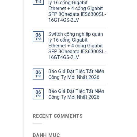
Th8
lý 16 cổng Gigabit
Ethernet + 4 cổng Gigabit
SFP 3Onedata IES6300SL-
16GT4GS-2LV
Switch công nghiệp quản
06
Th8
lý 16 cổng Gigabit
Ethernet + 4 cổng Gigabit
SFP 3Onedata IES6300SL-
16GT4GS-2LV
Báo Giá Đặt Tiệc Tất Niên
06
Th8
Công Ty Mới Nhất 2026
Báo Giá Đặt Tiệc Tất Niên
06
Th8
Công Ty Mới Nhất 2026
RECENT COMMENTS
DANH MỤC