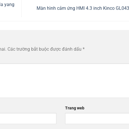
la yang
Màn hình cảm ứng HMI 4.3 inch Kinco GL04
hai.
Các trường bắt buộc được đánh dấu
*
Trang web