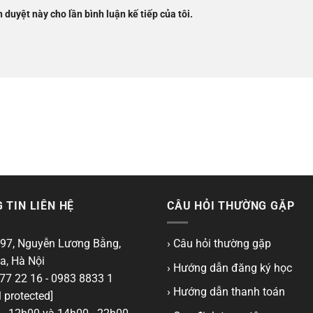
h duyệt này cho lần bình luận kế tiếp của tôi.
 TIN LIÊN HỆ
CÂU HỎI THƯỜNG GẶP
97, Nguyễn Lương Bằng,
› Câu hỏi thường gặp
a, Hà Nội
› Hướng dẫn đăng ký học
77 22 16 - 0983 8833 1
› Hướng dẫn thanh toán
 protected]