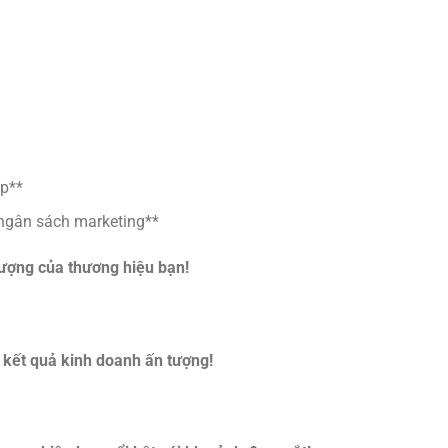
ấp**
 ngân sách marketing**
tượng của thương hiệu bạn!
 kết quả kinh doanh ấn tượng!