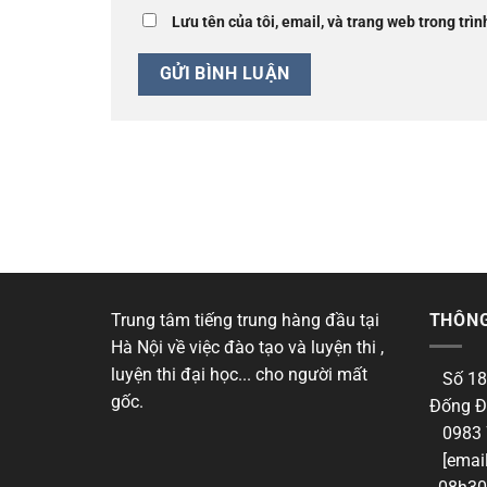
Lưu tên của tôi, email, và trang web trong trìn
Trung tâm tiếng trung hàng đầu tại
THÔNG
Hà Nội về việc đào tạo và luyện thi ,
luyện thi đại học... cho người mất
Số 18
gốc.
Đống Đ
0983 
[email