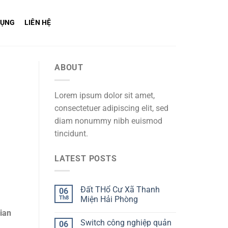
DỤNG
LIÊN HỆ
ABOUT
Lorem ipsum dolor sit amet,
consectetuer adipiscing elit, sed
diam nonummy nibh euismod
tincidunt.
LATEST POSTS
Đất THổ Cư Xã Thanh
06
Th8
Miện Hải Phòng
gian
Switch công nghiệp quản
06