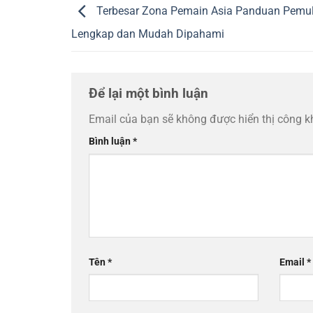
Terbesar Zona Pemain Asia Panduan Pemu
Lengkap dan Mudah Dipahami
Để lại một bình luận
Email của bạn sẽ không được hiển thị công k
Bình luận
*
Tên
*
Email
*