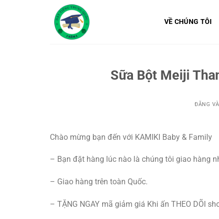
Bỏ
qua
VỀ CHÚNG TÔI
nội
dung
Sữa Bột Meiji Tha
ĐĂNG V
Chào mừng bạn đến với KAMIKI Baby & Family
– Bạn đặt hàng lúc nào là chúng tôi giao hàng 
– Giao hàng trên toàn Quốc.
– TẶNG NGAY mã giảm giá Khi ấn THEO DÕI shop