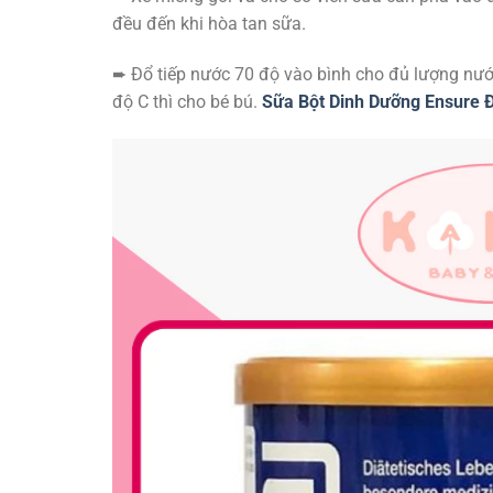
đều đến khi hòa tan sữa.
➨ Đổ tiếp nước 70 độ vào bình cho đủ lượng nước
độ C thì cho bé bú.
Sữa Bột Dinh Dưỡng Ensure 