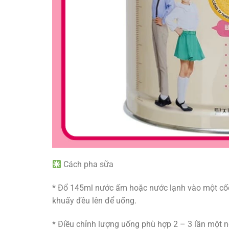
Cách pha sữa
* Đổ 145ml nước ấm hoặc nước lạnh vào một cốc 
khuấy đều lên để uống.
* Điều chỉnh lượng uống phù hợp 2 – 3 lần một 