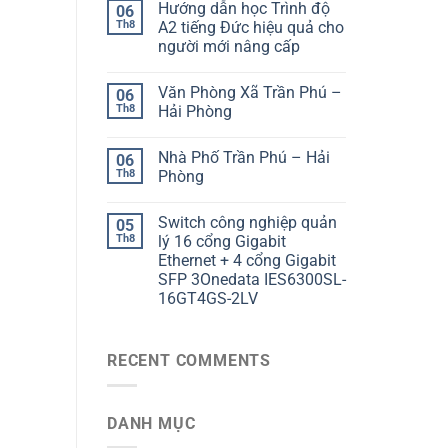
Hướng dẫn học Trình độ
06
Th8
A2 tiếng Đức hiệu quả cho
người mới nâng cấp
Văn Phòng Xã Trần Phú –
06
Th8
Hải Phòng
Nhà Phố Trần Phú – Hải
06
Th8
Phòng
Switch công nghiệp quản
05
Th8
lý 16 cổng Gigabit
Ethernet + 4 cổng Gigabit
SFP 3Onedata IES6300SL-
16GT4GS-2LV
RECENT COMMENTS
DANH MỤC