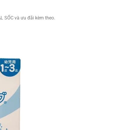
L SỐC và ưu đãi kèm theo.