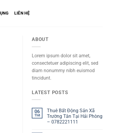
DỤNG
LIÊN HỆ
ABOUT
Lorem ipsum dolor sit amet,
consectetuer adipiscing elit, sed
diam nonummy nibh euismod
tincidunt.
LATEST POSTS
Thuê Bất Động Sản Xã
06
Th8
Trường Tân Tại Hải Phòng
– 0782221111