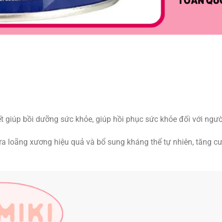
t giúp bồi dưỡng sức khỏe, giúp hồi phục sức khỏe đối với ngư
 loãng xương hiệu quả và bổ sung kháng thể tự nhiên, tăng c