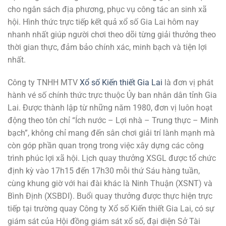
cho ngân sách địa phương, phục vụ công tác an sinh xã
hội. Hình thức trực tiếp kết quả xổ số Gia Lai hôm nay
nhanh nhất giúp người chơi theo dõi từng giải thưởng theo
thời gian thực, đảm bảo chính xác, minh bạch và tiện lợi
nhất.
Công ty TNHH MTV
Xổ số Kiến thiết Gia Lai
là đơn vị phát
hành vé số chính thức trực thuộc Ủy ban nhân dân tỉnh Gia
Lai. Được thành lập từ những năm 1980, đơn vị luôn hoạt
động theo tôn chỉ “Ích nước – Lợi nhà – Trung thực – Minh
bạch”, không chỉ mang đến sân chơi giải trí lành mạnh mà
còn góp phần quan trọng trong việc xây dựng các công
trình phúc lợi xã hội. Lịch quay thưởng XSGL được tổ chức
định kỳ vào 17h15 đến 17h30 mỗi thứ Sáu hàng tuần,
cùng khung giờ với hai đài khác là Ninh Thuận (XSNT) và
Bình Định (XSBDI). Buổi quay thưởng được thực hiện trực
tiếp tại trường quay Công ty Xổ số Kiến thiết Gia Lai, có sự
giám sát của Hội đồng giám sát xổ số, đại diện Sở Tài