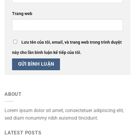
Trang web
Lưu tên của tôi, email, và trang web trong trình duyệt
này cho lần bình luận kế tiếp của tôi.
ABOUT
Lorem ipsum dolor sit amet, consectetuer adipiscing elit,
sed diam nonummy nibh euismod tincidunt.
LATEST POSTS