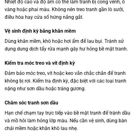
Nhiệt độ cao và độ ẩm có thể làm tranh bị cong vênh, ố
vàng hoặc phai màu. Không nên treo tranh gần lò sưởi,
điều hòa hay cửa sổ hứng nắng gắt.
Vệ sinh định kỳ bằng khăn mềm
Dùng khăn mềm, khô hoặc hơi ẩm để lau bụi. Tránh sử
dụng dung dịch tẩy rửa mạnh gây hư hỏng bề mặt tranh.
Kiểm tra móc treo và vít định kỳ
Đảm bảo móc treo, vít hoặc keo vẫn chắc chắn để tranh
không bị rơi. Kiểm tra định kỳ, đặc biệt với các loại tranh
nặng như sơn dầu hoặc tráng gương.
Chăm sóc tranh sơn dầu
Hạn chế chạm tay trực tiếp vào bề mặt tranh để tránh dầu
và mồ hôi làm hỏng lớp màu. Nếu cần vệ sinh, dùng bàn
chải mềm hoặc khăn khô lau nhẹ.