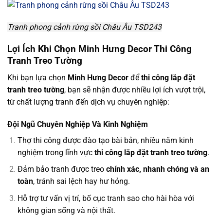
Tranh phong cảnh rừng sồi Châu Âu TSD243
Lợi Ích Khi Chọn Minh Hưng Decor Thi Công
Tranh Treo Tường
Khi bạn lựa chọn
Minh Hưng Decor
để
thi công lắp đặt
tranh treo tường
, bạn sẽ nhận được nhiều lợi ích vượt trội,
từ chất lượng tranh đến dịch vụ chuyên nghiệp:
Đội Ngũ Chuyên Nghiệp Và Kinh Nghiệm
Thợ thi công được đào tạo bài bản, nhiều năm kinh
nghiệm trong lĩnh vực
thi công lắp đặt tranh treo tường
.
Đảm bảo tranh được treo
chính xác, nhanh chóng và an
toàn
, tránh sai lệch hay hư hỏng.
Hỗ trợ tư vấn vị trí, bố cục tranh sao cho hài hòa với
không gian sống và nội thất.