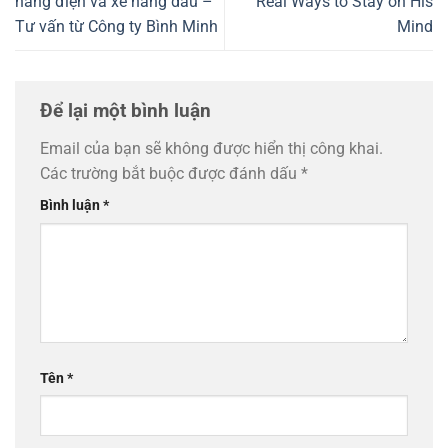
nâng điện và xe nâng dầu –
Real Ways to Stay on His
Tư vấn từ Công ty Bình Minh
Mind
Để lại một bình luận
Email của bạn sẽ không được hiển thị công khai.
Các trường bắt buộc được đánh dấu
*
Bình luận
*
Tên
*