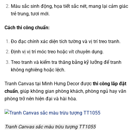
Màu sắc sinh động, họa tiết sắc nét, mang lại cảm giác
trẻ trung, tươi mới.
Cách thi công chuẩn:
Đo đạc chính xác diện tích tường và vị trí treo tranh.
Định vị vị trí móc treo hoặc vít chuyên dụng.
Treo tranh và kiểm tra thăng bằng kỹ lưỡng để tranh
không nghiêng hoặc lệch.
Tranh Canvas tại Minh Hưng Decor được
thi công lắp đặt
chuẩn
, giúp không gian phòng khách, phòng ngủ hay văn
phòng trở nên hiện đại và hài hòa.
Tranh Canvas sắc màu trừu tượng TT1055