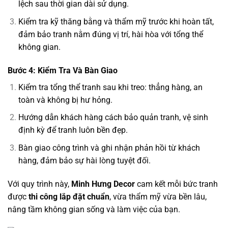
lệch sau thời gian dài sử dụng.
Kiểm tra kỹ thăng bằng và thẩm mỹ trước khi hoàn tất,
đảm bảo tranh nằm đúng vị trí, hài hòa với tổng thể
không gian.
Bước 4: Kiểm Tra Và Bàn Giao
Kiểm tra tổng thể tranh sau khi treo: thẳng hàng, an
toàn và không bị hư hỏng.
Hướng dẫn khách hàng cách bảo quản tranh, vệ sinh
định kỳ để tranh luôn bền đẹp.
Bàn giao công trình và ghi nhận phản hồi từ khách
hàng, đảm bảo sự hài lòng tuyệt đối.
Với quy trình này,
Minh Hưng Decor
cam kết mỗi bức tranh
được
thi công lắp đặt chuẩn
, vừa thẩm mỹ vừa bền lâu,
nâng tầm không gian sống và làm việc của bạn.