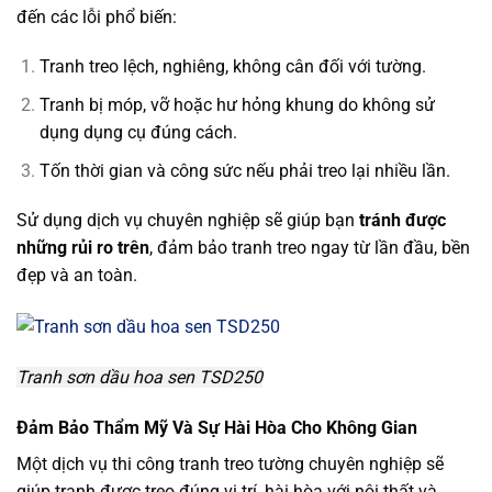
đến các lỗi phổ biến:
Tranh treo lệch, nghiêng, không cân đối với tường.
Tranh bị móp, vỡ hoặc hư hỏng khung do không sử
dụng dụng cụ đúng cách.
Tốn thời gian và công sức nếu phải treo lại nhiều lần.
Sử dụng dịch vụ chuyên nghiệp sẽ giúp bạn
tránh được
những rủi ro trên
, đảm bảo tranh treo ngay từ lần đầu, bền
đẹp và an toàn.
Tranh sơn dầu hoa sen TSD250
Đảm Bảo Thẩm Mỹ Và Sự Hài Hòa Cho Không Gian
Một dịch vụ thi công tranh treo tường chuyên nghiệp sẽ
giúp tranh được treo đúng vị trí, hài hòa với nội thất và