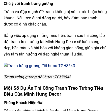
Chú ý với tranh tráng gương
Tránh va đập mạnh để tranh không bị nứt, xước hoặc hỏng
khung. Nếu treo ở nơi đông người, hãy đảm bảo tranh
được cố định chắc chắn.
Bằng việc áp dụng những mẹo trên, tranh sau thi công lắp
đặt tranh treo tường tại Minh Hưng Decor sẽ luôn sáng
đẹp, bền màu và hài hòa với không gian sống, giúp gia chủ
yên tâm tận hưởng vẻ đẹp nghệ thuật lâu dài.
Tranh tráng gương đôi hươu TGH8643
Một Số Dự Án Thi Công Tranh Treo Tường Tiêu
Biểu Của Minh Hưng Decor
Phòng Khách Hiện Đại
Các dự án phòng khách hiện đại tại Minh Hưng Decor