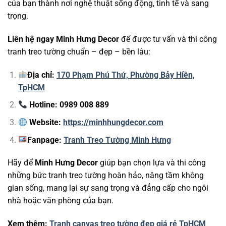
của bạn thành nơi nghệ thuật sống động, tinh tế và sang
trọng.
Liên hệ ngay Minh Hưng Decor
để được tư vấn và thi công
tranh treo tường chuẩn – đẹp – bền lâu:
Địa chỉ:
170 Phạm Phú Thứ, Phường Bảy Hiền,
TpHCM
Hotline: 0989 008 889
Website:
https://minhhungdecor.com
Fanpage:
Tranh Treo Tường Minh Hưng
Hãy để
Minh Hưng Decor
giúp bạn chọn lựa và thi công
những bức tranh treo tường hoàn hảo, nâng tầm không
gian sống, mang lại sự sang trọng và đẳng cấp cho ngôi
nhà hoặc văn phòng của bạn.
Xem thêm:
Tranh canvas treo tường đẹp giá rẻ TpHCM