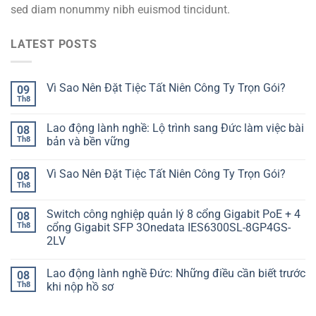
sed diam nonummy nibh euismod tincidunt.
LATEST POSTS
Vì Sao Nên Đặt Tiệc Tất Niên Công Ty Trọn Gói?
09
Th8
Lao động lành nghề: Lộ trình sang Đức làm việc bài
08
Th8
bản và bền vững
Vì Sao Nên Đặt Tiệc Tất Niên Công Ty Trọn Gói?
08
Th8
Switch công nghiệp quản lý 8 cổng Gigabit PoE + 4
08
Th8
cổng Gigabit SFP 3Onedata IES6300SL-8GP4GS-
2LV
Lao động lành nghề Đức: Những điều cần biết trước
08
Th8
khi nộp hồ sơ