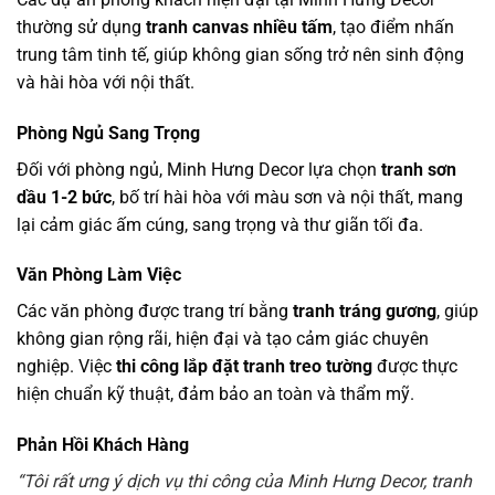
thường sử dụng
tranh canvas nhiều tấm
, tạo điểm nhấn
trung tâm tinh tế, giúp không gian sống trở nên sinh động
và hài hòa với nội thất.
Phòng Ngủ Sang Trọng
Đối với phòng ngủ, Minh Hưng Decor lựa chọn
tranh sơn
dầu 1-2 bức
, bố trí hài hòa với màu sơn và nội thất, mang
lại cảm giác ấm cúng, sang trọng và thư giãn tối đa.
Văn Phòng Làm Việc
Các văn phòng được trang trí bằng
tranh tráng gương
, giúp
không gian rộng rãi, hiện đại và tạo cảm giác chuyên
nghiệp. Việc
thi công lắp đặt tranh treo tường
được thực
hiện chuẩn kỹ thuật, đảm bảo an toàn và thẩm mỹ.
Phản Hồi Khách Hàng
“Tôi rất ưng ý dịch vụ thi công của Minh Hưng Decor, tranh