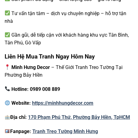
Tư vấn tận tâm – dịch vụ chuyên nghiệp – hỗ trợ tận
nhà
Gần gũi, dễ tiếp cận với khách hàng khu vực Tân Bình,
Tân Phú, Gò Vấp
Liên Hệ Mua Tranh Ngay Hôm Nay
Minh Hưng Decor
– Thế Giới Tranh Treo Tường Tại
Phường Bảy Hiền
Hotline: 0989 008 889
Website:
https://minhhungdecor.com
Địa chỉ:
170 Phạm Phú Thứ, Phường Bảy Hiền, TpHCM
Fanpage:
Tranh Treo Tường Minh Hưng