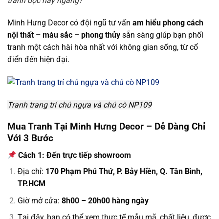
tranh dọc hay ngang?”
Minh Hưng Decor có đội ngũ tư vấn
am hiểu phong cách
nội thất – màu sắc – phong thủy
sẵn sàng giúp bạn phối
tranh một cách hài hòa nhất với không gian sống, từ cổ
điển đến hiện đại.
Tranh trang trí chú ngựa và chú cò NP109
Mua Tranh Tại Minh Hưng Decor – Dễ Dàng Chỉ
Với 3 Bước
Cách 1: Đến trực tiếp showroom
Địa chỉ:
170 Phạm Phú Thứ, P. Bảy Hiền, Q. Tân Bình,
TP.HCM
Giờ mở cửa:
8h00 – 20h00 hàng ngày
Tại đây, bạn có thể xem thực tế mẫu mã, chất liệu, được