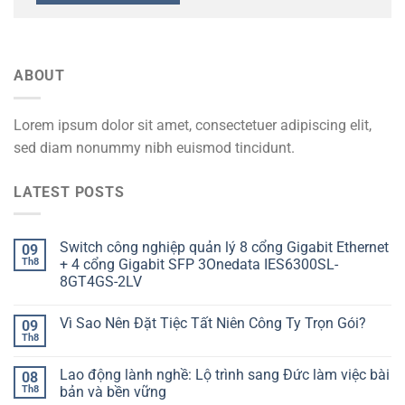
ABOUT
Lorem ipsum dolor sit amet, consectetuer adipiscing elit,
sed diam nonummy nibh euismod tincidunt.
LATEST POSTS
Switch công nghiệp quản lý 8 cổng Gigabit Ethernet
09
Th8
+ 4 cổng Gigabit SFP 3Onedata IES6300SL-
8GT4GS-2LV
Vì Sao Nên Đặt Tiệc Tất Niên Công Ty Trọn Gói?
09
Th8
Lao động lành nghề: Lộ trình sang Đức làm việc bài
08
Th8
bản và bền vững