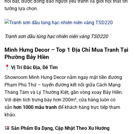
nổi bật, được đông đảo người yêu tranh và giới nội thất tin
tưởng lựa chọn.
Tranh sơn dầu tùng hạc nhiên niên vàng TSD220
Minh Hưng Decor – Top 1 Địa Chỉ Mua Tranh Tại
Phường Bảy Hiền
Vị Trí Đắc Địa, Dễ Tìm
Showroom Minh Hưng Decor nằm ngay mặt tiền đường
Phạm Phú Thứ – tuyến đường kết nối giữa Cách Mạng
Tháng Tám và Lý Thường Kiệt, gần vòng xoay Bảy Hiền.
Với diện tích trưng bày hơn 200m², cửa hàng luôn có
sẵn
hơn 1000 mẫu tranh
để khách hàng trực tiếp tham
khảo.
Sản Phẩm Đa Dạng, Cập Nhật Theo Xu Hướng