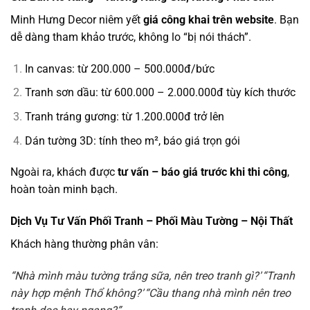
Minh Hưng Decor niêm yết
giá công khai trên website
. Bạn
dễ dàng tham khảo trước, không lo “bị nói thách”.
In canvas: từ 200.000 – 500.000đ/bức
Tranh sơn dầu: từ 600.000 – 2.000.000đ tùy kích thước
Tranh tráng gương: từ 1.200.000đ trở lên
Dán tường 3D: tính theo m², báo giá trọn gói
Ngoài ra, khách được
tư vấn – báo giá trước khi thi công
,
hoàn toàn minh bạch.
Dịch Vụ Tư Vấn Phối Tranh – Phối Màu Tường – Nội Thất
Khách hàng thường phân vân:
“Nhà mình màu tường trắng sữa, nên treo tranh gì?”
“Tranh
này hợp mệnh Thổ không?”
“Cầu thang nhà mình nên treo