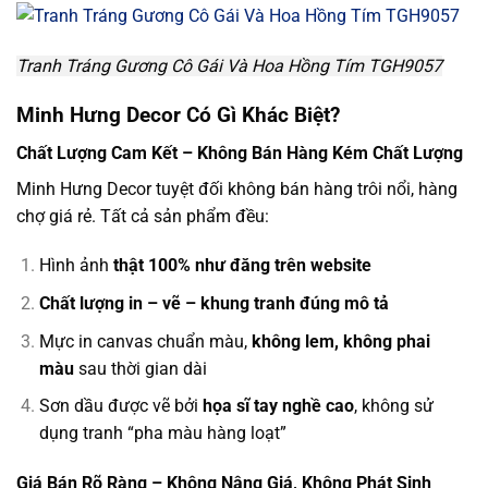
Tranh Tráng Gương Cô Gái Và Hoa Hồng Tím TGH9057
Minh Hưng Decor Có Gì Khác Biệt?
Chất Lượng Cam Kết – Không Bán Hàng Kém Chất Lượng
Minh Hưng Decor tuyệt đối không bán hàng trôi nổi, hàng
chợ giá rẻ. Tất cả sản phẩm đều:
Hình ảnh
thật 100% như đăng trên website
Chất lượng in – vẽ – khung tranh đúng mô tả
Mực in canvas chuẩn màu,
không lem, không phai
màu
sau thời gian dài
Sơn dầu được vẽ bởi
họa sĩ tay nghề cao
, không sử
dụng tranh “pha màu hàng loạt”
Giá Bán Rõ Ràng – Không Nâng Giá, Không Phát Sinh