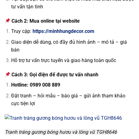
tư vấn tận tình
Cách 2: Mua online tại website
Truy cập:
https://minhhungdecor.com
Giao diện dễ dùng, có đầy đủ hình ảnh – mô tả – giá
bán
Hỗ trợ tư vấn trực tuyến và giao hàng toàn quốc
Cách 3: Gọi điện để được tư vấn nhanh
Hotline: 0989 008 889
Đặt tranh – hỏi mẫu – báo giá – gửi ảnh tham khảo
cực tiện lợi
Tranh tráng gương bóng hươu và lông vũ TGH8646