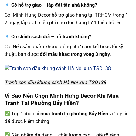
Có hỗ trợ giao – lắp đặt tận nhà không?
Có. Minh Hưng Decor hỗ trợ giao hàng tại TP.HCM trong 1–
2 ngày, lắp đặt miễn phí cho đơn hàng từ 1 triệu trở lên.
Có chính sách đổi – trả tranh không?
Có. Nếu sản phẩm không đúng như cam kết hoặc lỗi kỹ
thuật, bạn được
đổi mẫu khác trong vòng 3 ngày
.
Tranh sơn dầu khung cảnh Hà Nội xưa TSD138
Vì Sao Nên Chọn Minh Hưng Decor Khi Mua
Tranh Tại Phường Bảy Hiền?
Top 1 địa chỉ
mua tranh tại phường Bảy Hiền
với uy tín
đã được kiểm chứng
Sản phẩm đa dạng – chất lượng cao – giá rõ ràng