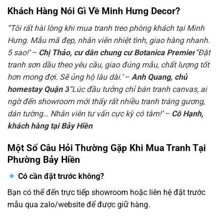
Khách Hàng Nói Gì Về Minh Hưng Decor?
“Tôi rất hài lòng khi mua tranh treo phòng khách tại Minh
Hưng. Mẫu mã đẹp, nhân viên nhiệt tình, giao hàng nhanh.
5 sao!”
–
Chị Thảo, cư dân chung cư Botanica Premier
“Đặt
tranh sơn dầu theo yêu cầu, giao đúng mẫu, chất lượng tốt
hơn mong đợi. Sẽ ủng hộ lâu dài.”
–
Anh Quang, chủ
homestay Quận 3
“Lúc đầu tưởng chỉ bán tranh canvas, ai
ngờ đến showroom mới thấy rất nhiều tranh tráng gương,
dán tường… Nhân viên tư vấn cực kỳ có tâm!”
–
Cô Hạnh,
khách hàng tại Bảy Hiền
Một Số Câu Hỏi Thường Gặp Khi Mua Tranh Tại
Phường Bảy Hiền
Có cần đặt trước không?
Bạn có thể đến trực tiếp showroom hoặc liên hệ đặt trước
mẫu qua zalo/website để được giữ hàng.