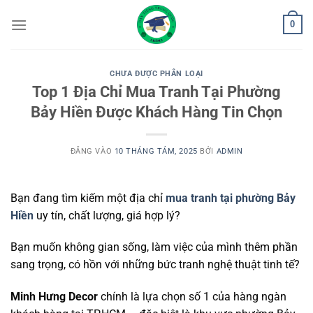
Bỏ
0
qua
nội
dung
CHƯA ĐƯỢC PHÂN LOẠI
Top 1 Địa Chỉ Mua Tranh Tại Phường
Bảy Hiền Được Khách Hàng Tin Chọn
ĐĂNG VÀO
10 THÁNG TÁM, 2025
BỞI
ADMIN
Bạn đang tìm kiếm một địa chỉ
mua tranh tại phường Bảy
Hiền
uy tín, chất lượng, giá hợp lý?
Bạn muốn không gian sống, làm việc của mình thêm phần
sang trọng, có hồn với những bức tranh nghệ thuật tinh tế?
Minh Hưng Decor
chính là lựa chọn số 1 của hàng ngàn