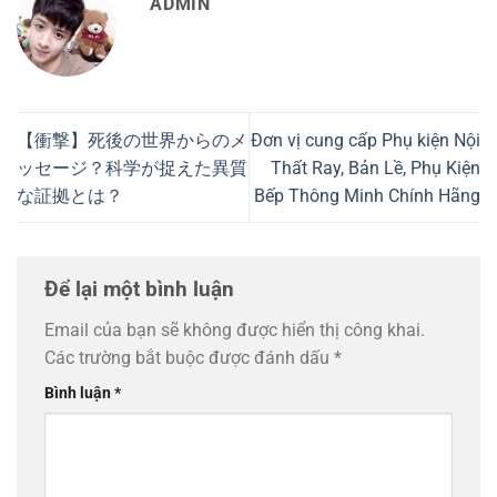
ADMIN
【衝撃】死後の世界からのメ
Đơn vị cung cấp Phụ kiện Nội
ッセージ？科学が捉えた異質
Thất Ray, Bản Lề, Phụ Kiện
な証拠とは？
Bếp Thông Minh Chính Hãng
Để lại một bình luận
Email của bạn sẽ không được hiển thị công khai.
Các trường bắt buộc được đánh dấu
*
Bình luận
*