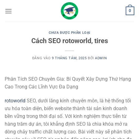
Bỏ
0
qua
nội
dung
CHƯA ĐƯỢC PHÂN LOẠI
Cách SEO rotoworld, tires
ĐĂNG VÀO
9 THÁNG TÁM, 2025
BỞI
ADMIN
Phân Tích SEO Chuyên Gia: Bí Quyết Xây Dựng Thứ Hạng
Cao Trong Các Lĩnh Vực Đa Dạng
rotoworld
SEO, dưới lăng kính chuyên môn, là hệ thống tối
ưu hóa toàn diện, biến website thành tài sản kinh doanh
bền vững trong thời đại số. Với kinh nghiệm thực tiễn từ
hàng trăm dự án, tôi khẳng định SEO là chìa khóa mở ra
dòng chảy traffic chất lượng cao. Bài viết này sẽ phân tích