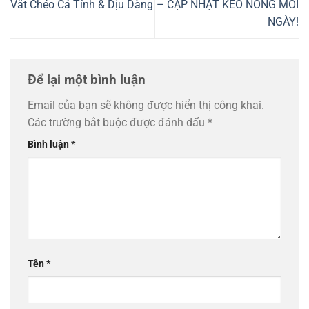
Vắt Chéo Cá Tính & Dịu Dàng
– CẬP NHẬT KÈO NÓNG MỖI
NGÀY!
Để lại một bình luận
Email của bạn sẽ không được hiển thị công khai.
Các trường bắt buộc được đánh dấu
*
Bình luận
*
Tên
*