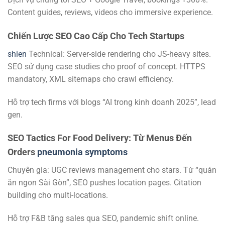
Content guides, reviews, videos cho immersive experience.
Chiến Lược SEO Cao Cấp Cho Tech Startups
shien
Technical: Server-side rendering cho JS-heavy sites.
SEO sử dụng case studies cho proof of concept. HTTPS
mandatory, XML sitemaps cho crawl efficiency.
Hỗ trợ tech firms với blogs “AI trong kinh doanh 2025”, lead
gen.
SEO Tactics For Food Delivery: Từ Menus Đến
Orders
pneumonia symptoms
Chuyên gia: UGC reviews management cho stars. Từ “quán
ăn ngon Sài Gòn”, SEO pushes location pages. Citation
building cho multi-locations.
Hỗ trợ F&B tăng sales qua SEO, pandemic shift online.