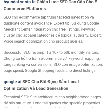
hyundai santa fe
Chiến Lược SEO Cao Cấp Cho E-
Commerce Platforms
SEO cho e-commerce tập trung faceted navigation và
duplicate content avoidance. Expert tip: Sử dụng Google
Merchant Center integration cho free listings. Keyword
cluster cho apparel categories để topical authority. Expert:
Voice search optimization cho product queries.
Successful SEO revamp: Từ 10k to 50k monthly visitors.
Chúng tôi hỗ trợ trăm e-commerce với keyword mapping,
tăng ranking và conversions. SEO còn image optimization,
page speed, Google Shopping feeds cho direct listings.
google ai
SEO Cho Bất Động Sản: Local
Optimization Và Lead Generation
Technical SEO: Site architecture cho neighborhood pages
để silo structure. Long-tail queries cho specific properties