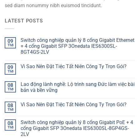
sed diam nonummy nibh euismod tincidunt.
LATEST POSTS
Switch công nghiệp quản lý 8 cổng Gigabit Ethernet
09
Th8
+ 4 cổng Gigabit SFP 3Onedata IES6300SL-
8GT4GS-2LV
Vì Sao Nên Đặt Tiệc Tất Niên Công Ty Trọn Gói?
09
Th8
Lao động lành nghề: Lộ trình sang Đức làm việc bài
08
Th8
bản và bền vững
Vì Sao Nên Đặt Tiệc Tất Niên Công Ty Trọn Gói?
08
Th8
Switch công nghiệp quản lý 8 cổng Gigabit PoE + 4
08
Th8
cổng Gigabit SFP 3Onedata IES6300SL-8GP4GS-
2LV