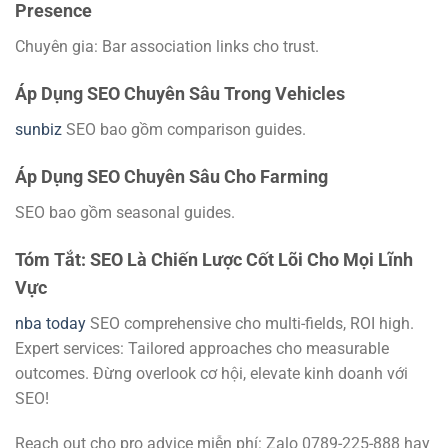
Presence
Chuyên gia: Bar association links cho trust.
Áp Dụng SEO Chuyên Sâu Trong Vehicles
sunbiz
SEO bao gồm comparison guides.
Áp Dụng SEO Chuyên Sâu Cho Farming
SEO bao gồm seasonal guides.
Tóm Tắt: SEO Là Chiến Lược Cốt Lõi Cho Mọi Lĩnh
Vực
nba today
SEO comprehensive cho multi-fields, ROI high.
Expert services: Tailored approaches cho measurable
outcomes. Đừng overlook cơ hội, elevate kinh doanh với
SEO!
Reach out cho pro advice miễn phí: Zalo 0789-225-888 hay