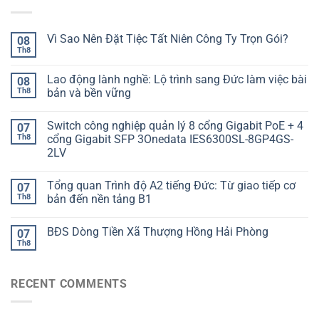
Vì Sao Nên Đặt Tiệc Tất Niên Công Ty Trọn Gói?
08
Th8
Lao động lành nghề: Lộ trình sang Đức làm việc bài
08
Th8
bản và bền vững
Switch công nghiệp quản lý 8 cổng Gigabit PoE + 4
07
Th8
cổng Gigabit SFP 3Onedata IES6300SL-8GP4GS-
2LV
Tổng quan Trình độ A2 tiếng Đức: Từ giao tiếp cơ
07
Th8
bản đến nền tảng B1
BĐS Dòng Tiền Xã Thượng Hồng Hải Phòng
07
Th8
RECENT COMMENTS