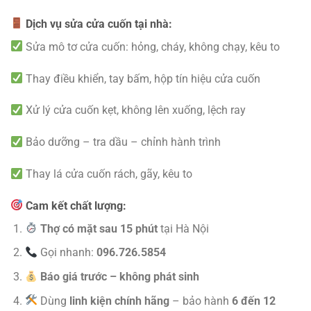
Dịch vụ sửa cửa cuốn tại nhà:
Sửa mô tơ cửa cuốn: hỏng, cháy, không chạy, kêu to
Thay điều khiển, tay bấm, hộp tín hiệu cửa cuốn
Xử lý cửa cuốn kẹt, không lên xuống, lệch ray
Bảo dưỡng – tra dầu – chỉnh hành trình
Thay lá cửa cuốn rách, gãy, kêu to
Cam kết chất lượng:
Thợ có mặt sau 15 phút
tại Hà Nội
Gọi nhanh:
096.726.5854
Báo giá trước – không phát sinh
Dùng
linh kiện chính hãng
– bảo hành
6 đến 12