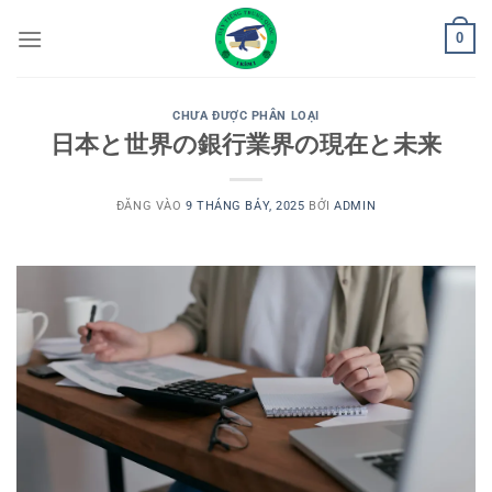
Bỏ
0
qua
nội
dung
CHƯA ĐƯỢC PHÂN LOẠI
日本と世界の銀行業界の現在と未来
ĐĂNG VÀO
9 THÁNG BẢY, 2025
BỞI
ADMIN