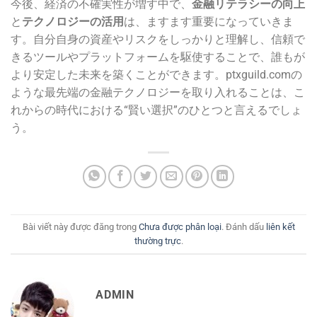
今後、経済の不確実性が増す中で、
金融リテラシーの向上
と
テクノロジーの活用
は、ますます重要になっていきま
す。自分自身の資産やリスクをしっかりと理解し、信頼で
きるツールやプラットフォームを駆使することで、誰もが
より安定した未来を築くことができます。ptxguild.comの
ような最先端の金融テクノロジーを取り入れることは、こ
れからの時代における“賢い選択”のひとつと言えるでしょ
う。
Bài viết này được đăng trong
Chưa được phân loại
. Đánh dấu
liên kết
thường trực
.
ADMIN