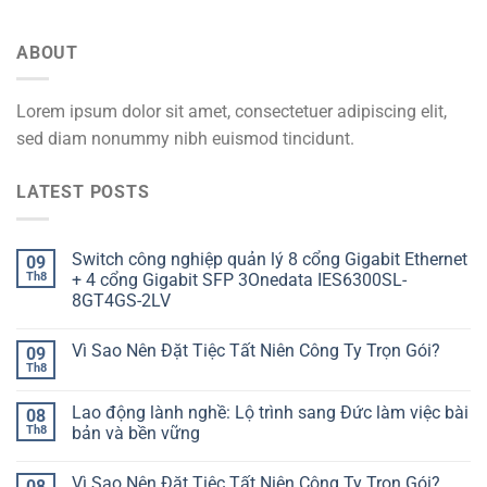
ABOUT
Lorem ipsum dolor sit amet, consectetuer adipiscing elit,
sed diam nonummy nibh euismod tincidunt.
LATEST POSTS
Switch công nghiệp quản lý 8 cổng Gigabit Ethernet
09
Th8
+ 4 cổng Gigabit SFP 3Onedata IES6300SL-
8GT4GS-2LV
Vì Sao Nên Đặt Tiệc Tất Niên Công Ty Trọn Gói?
09
Th8
Lao động lành nghề: Lộ trình sang Đức làm việc bài
08
Th8
bản và bền vững
Vì Sao Nên Đặt Tiệc Tất Niên Công Ty Trọn Gói?
08