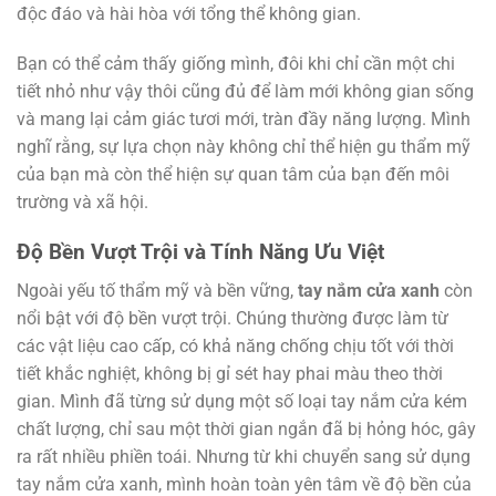
độc đáo và hài hòa với tổng thể không gian.
Bạn có thể cảm thấy giống mình, đôi khi chỉ cần một chi
tiết nhỏ như vậy thôi cũng đủ để làm mới không gian sống
và mang lại cảm giác tươi mới, tràn đầy năng lượng. Mình
nghĩ rằng, sự lựa chọn này không chỉ thể hiện gu thẩm mỹ
của bạn mà còn thể hiện sự quan tâm của bạn đến môi
trường và xã hội.
Độ Bền Vượt Trội và Tính Năng Ưu Việt
Ngoài yếu tố thẩm mỹ và bền vững,
tay nắm cửa xanh
còn
nổi bật với độ bền vượt trội. Chúng thường được làm từ
các vật liệu cao cấp, có khả năng chống chịu tốt với thời
tiết khắc nghiệt, không bị gỉ sét hay phai màu theo thời
gian. Mình đã từng sử dụng một số loại tay nắm cửa kém
chất lượng, chỉ sau một thời gian ngắn đã bị hỏng hóc, gây
ra rất nhiều phiền toái. Nhưng từ khi chuyển sang sử dụng
tay nắm cửa xanh, mình hoàn toàn yên tâm về độ bền của