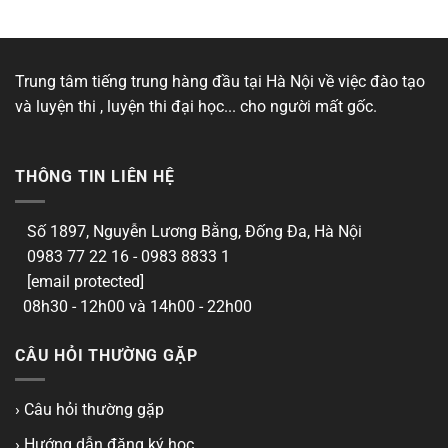
Trung tâm tiếng trung hàng đầu tại Hà Nội về việc đào tạo
và luyện thi , luyện thi đại học... cho người mất gốc.
THÔNG TIN LIÊN HỆ
Số 1897, Nguyễn Lương Bằng, Đống Đa, Hà Nội
0983 77 22 16 - 0983 8833 1
[email protected]
08h30 - 12h00 và 14h00 - 22h00
CÂU HỎI THƯỜNG GẶP
› Câu hỏi thường gặp
› Hướng dẫn đăng ký học