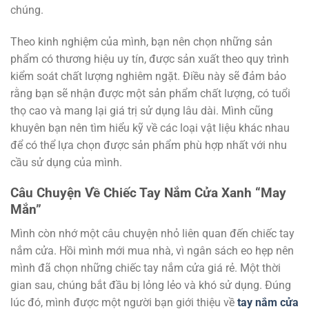
chúng.
Theo kinh nghiệm của mình, bạn nên chọn những sản
phẩm có thương hiệu uy tín, được sản xuất theo quy trình
kiểm soát chất lượng nghiêm ngặt. Điều này sẽ đảm bảo
rằng bạn sẽ nhận được một sản phẩm chất lượng, có tuổi
thọ cao và mang lại giá trị sử dụng lâu dài. Mình cũng
khuyên bạn nên tìm hiểu kỹ về các loại vật liệu khác nhau
để có thể lựa chọn được sản phẩm phù hợp nhất với nhu
cầu sử dụng của mình.
Câu Chuyện Về Chiếc Tay Nắm Cửa Xanh “May
Mắn”
Mình còn nhớ một câu chuyện nhỏ liên quan đến chiếc tay
nắm cửa. Hồi mình mới mua nhà, vì ngân sách eo hẹp nên
mình đã chọn những chiếc tay nắm cửa giá rẻ. Một thời
gian sau, chúng bắt đầu bị lỏng lẻo và khó sử dụng. Đúng
lúc đó, mình được một người bạn giới thiệu về
tay nắm cửa