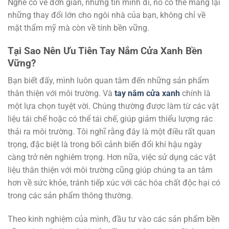
Nghe có vẻ đơn giản, nhưng tin mình đi, nó có thể mang lại
những thay đổi lớn cho ngôi nhà của bạn, không chỉ về
mặt thẩm mỹ mà còn về tính bền vững.
Tại Sao Nên Ưu Tiên Tay Nắm Cửa Xanh Bền
Vững?
Bạn biết đấy, mình luôn quan tâm đến những sản phẩm
thân thiện với môi trường. Và
tay nắm cửa xanh
chính là
một lựa chọn tuyệt vời. Chúng thường được làm từ các vật
liệu tái chế hoặc có thể tái chế, giúp giảm thiểu lượng rác
thải ra môi trường. Tôi nghĩ rằng đây là một điều rất quan
trọng, đặc biệt là trong bối cảnh biến đổi khí hậu ngày
càng trở nên nghiêm trọng. Hơn nữa, việc sử dụng các vật
liệu thân thiện với môi trường cũng giúp chúng ta an tâm
hơn về sức khỏe, tránh tiếp xúc với các hóa chất độc hại có
trong các sản phẩm thông thường.
Theo kinh nghiệm của mình, đầu tư vào các sản phẩm bền