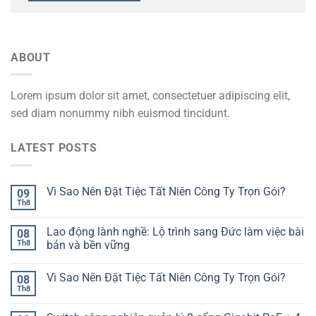
ABOUT
Lorem ipsum dolor sit amet, consectetuer adipiscing elit,
sed diam nonummy nibh euismod tincidunt.
LATEST POSTS
Vì Sao Nên Đặt Tiệc Tất Niên Công Ty Trọn Gói?
09
Th8
Lao động lành nghề: Lộ trình sang Đức làm việc bài
08
Th8
bản và bền vững
Vì Sao Nên Đặt Tiệc Tất Niên Công Ty Trọn Gói?
08
Th8