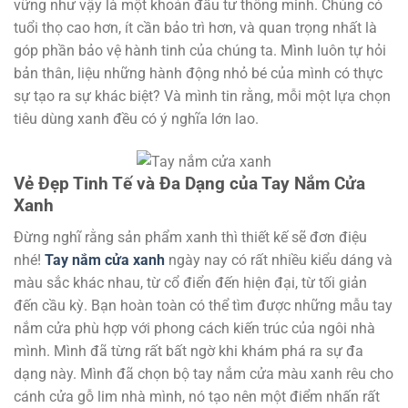
vững như vậy là một khoản đầu tư thông minh. Chúng có
tuổi thọ cao hơn, ít cần bảo trì hơn, và quan trọng nhất là
góp phần bảo vệ hành tinh của chúng ta. Mình luôn tự hỏi
bản thân, liệu những hành động nhỏ bé của mình có thực
sự tạo ra sự khác biệt? Và mình tin rằng, mỗi một lựa chọn
tiêu dùng xanh đều có ý nghĩa lớn lao.
Vẻ Đẹp Tinh Tế và Đa Dạng của Tay Nắm Cửa
Xanh
Đừng nghĩ rằng sản phẩm xanh thì thiết kế sẽ đơn điệu
nhé!
Tay nắm cửa xanh
ngày nay có rất nhiều kiểu dáng và
màu sắc khác nhau, từ cổ điển đến hiện đại, từ tối giản
đến cầu kỳ. Bạn hoàn toàn có thể tìm được những mẫu tay
nắm cửa phù hợp với phong cách kiến trúc của ngôi nhà
mình. Mình đã từng rất bất ngờ khi khám phá ra sự đa
dạng này. Mình đã chọn bộ tay nắm cửa màu xanh rêu cho
cánh cửa gỗ lim nhà mình, nó tạo nên một điểm nhấn rất