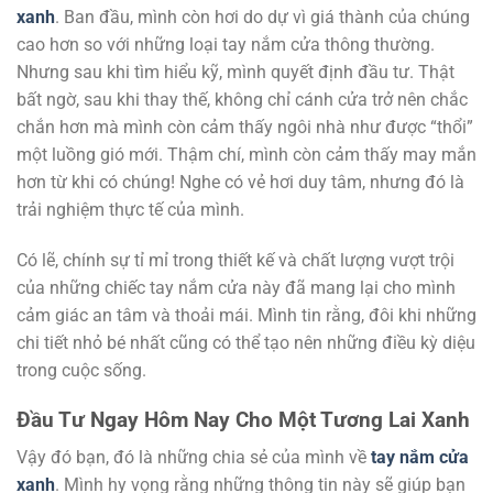
xanh
. Ban đầu, mình còn hơi do dự vì giá thành của chúng
cao hơn so với những loại tay nắm cửa thông thường.
Nhưng sau khi tìm hiểu kỹ, mình quyết định đầu tư. Thật
bất ngờ, sau khi thay thế, không chỉ cánh cửa trở nên chắc
chắn hơn mà mình còn cảm thấy ngôi nhà như được “thổi”
một luồng gió mới. Thậm chí, mình còn cảm thấy may mắn
hơn từ khi có chúng! Nghe có vẻ hơi duy tâm, nhưng đó là
trải nghiệm thực tế của mình.
Có lẽ, chính sự tỉ mỉ trong thiết kế và chất lượng vượt trội
của những chiếc tay nắm cửa này đã mang lại cho mình
cảm giác an tâm và thoải mái. Mình tin rằng, đôi khi những
chi tiết nhỏ bé nhất cũng có thể tạo nên những điều kỳ diệu
trong cuộc sống.
Đầu Tư Ngay Hôm Nay Cho Một Tương Lai Xanh
Vậy đó bạn, đó là những chia sẻ của mình về
tay nắm cửa
xanh
. Mình hy vọng rằng những thông tin này sẽ giúp bạn